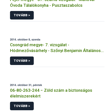
Óvoda Tálalókonyha - Pusztaszabolcs
TOVÁBB >
2014. október 8, szerda
Csongrád megye- 7. vizsgálat -
Hódmezővásárhely - Szőnyi Benjamin Általános
Iskola
TOVÁBB >
2014. október 31, péntek
06-80-263-244 − Zöld szám a biztonságos
élelmiszerekért
TOVÁBB >