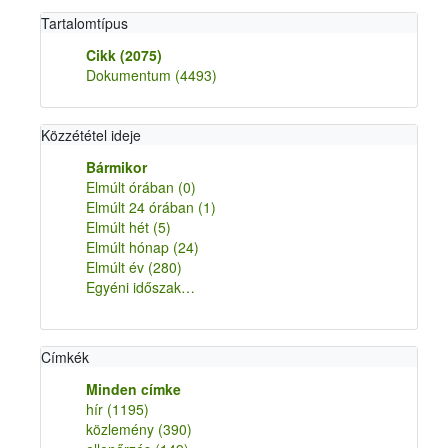
Tartalomtípus
Cikk
(2075)
Dokumentum
(4493)
Közzététel ideje
Bármikor
Elmúlt órában
(0)
Elmúlt 24 órában
(1)
Elmúlt hét
(5)
Elmúlt hónap
(24)
Elmúlt év
(280)
Egyéni időszak…
Címkék
Minden címke
hír
(1195)
közlemény
(390)