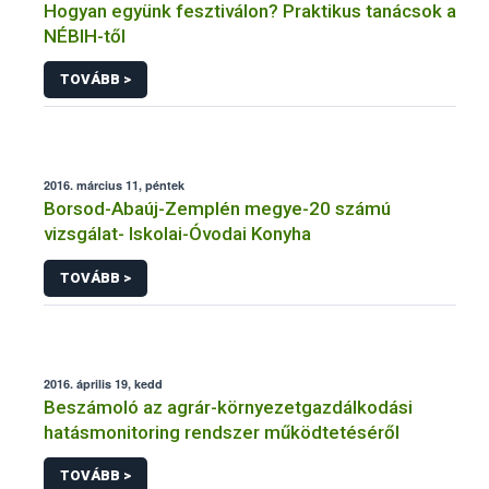
Hogyan együnk fesztiválon? Praktikus tanácsok a
NÉBIH-től
TOVÁBB >
2016. március 11, péntek
Borsod-Abaúj-Zemplén megye-20 számú
vizsgálat- Iskolai-Óvodai Konyha
TOVÁBB >
2016. április 19, kedd
Beszámoló az agrár-környezetgazdálkodási
hatásmonitoring rendszer működtetéséről
TOVÁBB >