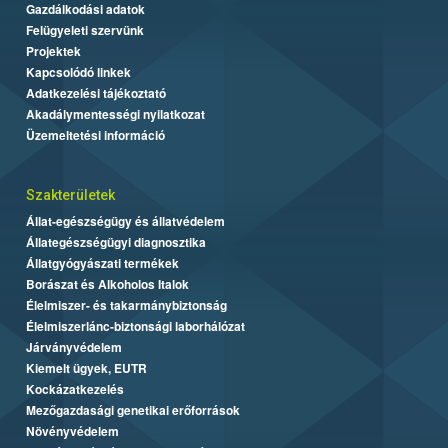
Gazdálkodási adatok
Felügyeleti szervünk
Projektek
Kapcsolódó linkek
Adatkezelési tájékoztató
Akadálymentességi nyilatkozat
Üzemeltetési információ
Szakterületek
Állat-egészségügy és állatvédelem
Állategészségügyi diagnosztika
Állatgyógyászati termékek
Borászat és Alkoholos Italok
Élelmiszer- és takarmánybiztonság
Élelmiszerlánc-biztonsági laborhálózat
Járványvédelem
Kiemelt ügyek, EUTR
Kockázatkezelés
Mezőgazdasági genetikai erőforrások
Növényvédelem