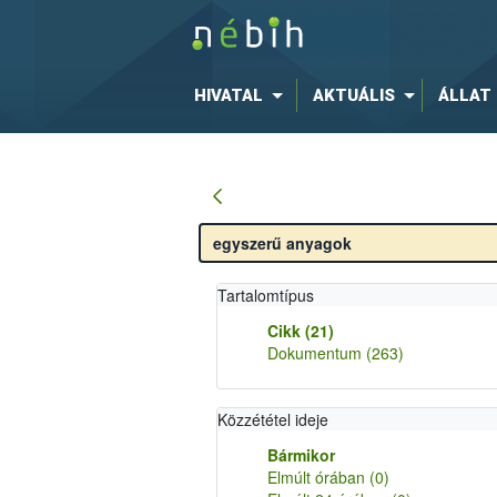
HIVATAL
AKTUÁLIS
ÁLLAT
Tartalomtípus
Cikk
(21)
Dokumentum
(263)
Közzététel ideje
Bármikor
Elmúlt órában
(0)