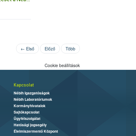
← Első
Előző
Több
Cookie beállítások
Kapcsolat
Nébih Igazgatóságok
Nébih Laboratóriumok
Kormányhivatalok
Sajtókapcsolat
Ügyfélszolgálat
Hatósági jogsegély
Élelmiszermentő Központ