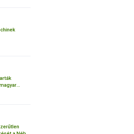
echinek
karták
 magyar
szerűtlen
zését a Nébih