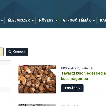
ÉLELMISZER
NÖVÉNY
ÁTFOGÓ TÉMÁK
KA
Keresés
2019. április 18, csütörtök
Tavaszi különlegesség a
kucsmagomba
TOVÁBB >