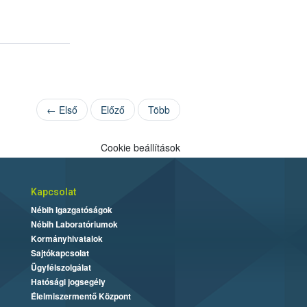
← Első
Előző
Több
Cookie beállítások
Kapcsolat
Nébih Igazgatóságok
Nébih Laboratóriumok
Kormányhivatalok
Sajtókapcsolat
Ügyfélszolgálat
Hatósági jogsegély
Élelmiszermentő Központ