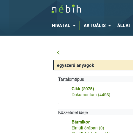
HIVATAL
AKTUÁLIS
ÁLLAT
Tartalomtípus
Cikk
(2075)
Dokumentum
(4493)
Közzététel ideje
Bármikor
Elmúlt órában
(0)