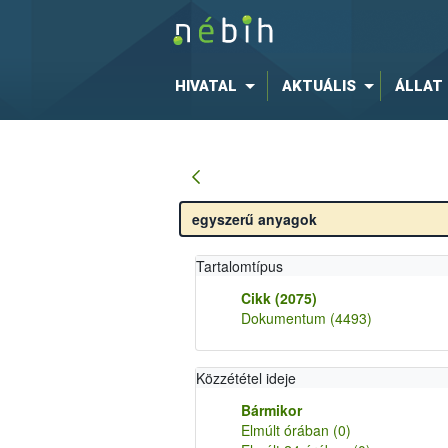
HIVATAL
AKTUÁLIS
ÁLLAT
Tartalomtípus
Cikk
(2075)
Dokumentum
(4493)
Közzététel ideje
Bármikor
Elmúlt órában
(0)