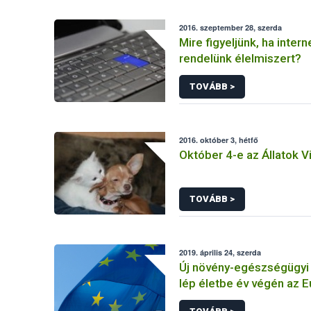
2016. szeptember 28, szerda
Mire figyeljünk, ha intern
rendelünk élelmiszert?
TOVÁBB >
2016. október 3, hétfő
Október 4-e az Állatok V
TOVÁBB >
2019. április 24, szerda
Új növény-egészségügyi
lép életbe év végén az E
Unióban