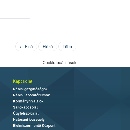
← Első
Előző
Több
Cookie beállítások
Kapcsolat
Nébih Igazgatóságok
Nébih Laboratóriumok
Kormányhivatalok
Sajtókapcsolat
Ügyfélszolgálat
Hatósági jogsegély
Élelmiszermentő Központ