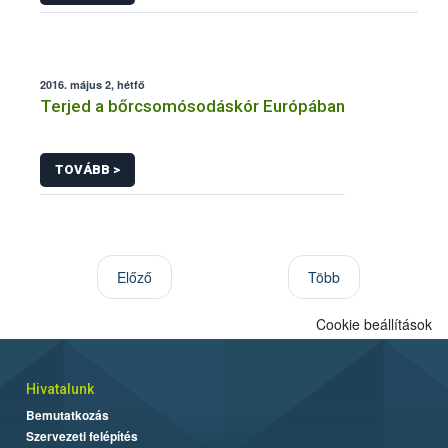
2016. május 2, hétfő
Terjed a bőrcsomósodáskór Európában
TOVÁBB >
Előző
Több
Cookie beállítások
Hivatalunk
Bemutatkozás
Szervezeti felépítés