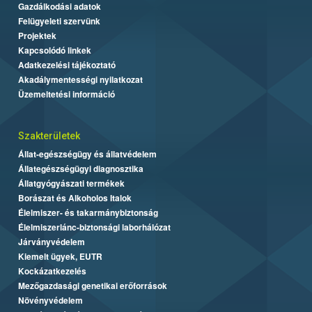
Gazdálkodási adatok
Felügyeleti szervünk
Projektek
Kapcsolódó linkek
Adatkezelési tájékoztató
Akadálymentességi nyilatkozat
Üzemeltetési információ
Szakterületek
Állat-egészségügy és állatvédelem
Állategészségügyi diagnosztika
Állatgyógyászati termékek
Borászat és Alkoholos Italok
Élelmiszer- és takarmánybiztonság
Élelmiszerlánc-biztonsági laborhálózat
Járványvédelem
Kiemelt ügyek, EUTR
Kockázatkezelés
Mezőgazdasági genetikai erőforrások
Növényvédelem