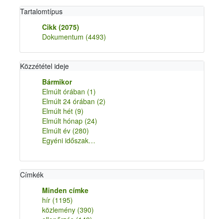
Tartalomtípus
Cikk
(2075)
Dokumentum
(4493)
Közzététel ideje
Bármikor
Elmúlt órában
(1)
Elmúlt 24 órában
(2)
Elmúlt hét
(9)
Elmúlt hónap
(24)
Elmúlt év
(280)
Egyéni időszak…
Címkék
Minden címke
hír
(1195)
közlemény
(390)