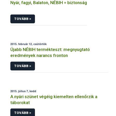
Nyár, fagyi, Balaton, NÉBIH = biztonság
TOVÁBB >
2015. február 12, csütörtök
Újabb NÉBIH termékteszt: megnyugtató
eredmények narancs fronton
TOVÁBB >
2015. július 7, kedd
A nyári szünet végéig kiemelten ellenőrzik a
táborokat
TOVÁBB >