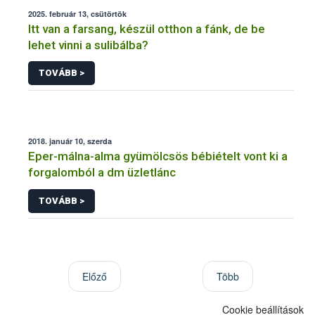
2025. február 13, csütörtök
Itt van a farsang, készül otthon a fánk, de be
lehet vinni a sulibálba?
TOVÁBB >
2018. január 10, szerda
Eper-málna-alma gyümölcsös bébiételt vont ki a
forgalomból a dm üzletlánc
TOVÁBB >
Előző
Több
Cookie beállítások