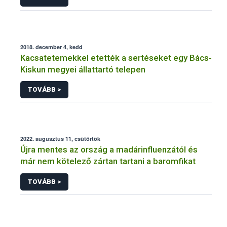
2018. december 4, kedd
Kacsatetemekkel etették a sertéseket egy Bács-
Kiskun megyei állattartó telepen
TOVÁBB >
2022. augusztus 11, csütörtök
Újra mentes az ország a madárinfluenzától és
már nem kötelező zártan tartani a baromfikat
TOVÁBB >