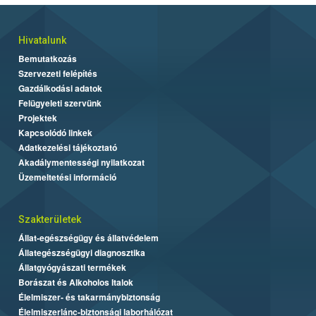
Hivatalunk
Bemutatkozás
Szervezeti felépítés
Gazdálkodási adatok
Felügyeleti szervünk
Projektek
Kapcsolódó linkek
Adatkezelési tájékoztató
Akadálymentességi nyilatkozat
Üzemeltetési információ
Szakterületek
Állat-egészségügy és állatvédelem
Állategészségügyi diagnosztika
Állatgyógyászati termékek
Borászat és Alkoholos Italok
Élelmiszer- és takarmánybiztonság
Élelmiszerlánc-biztonsági laborhálózat