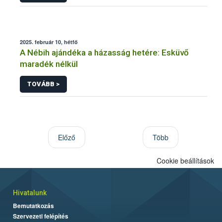
2025. február 10, hétfő
A Nébih ajándéka a házasság hetére: Esküvő
maradék nélkül
TOVÁBB >
Előző
Több
Cookie beállítások
Hivatalunk
Bemutatkozás
Szervezeti felépítés