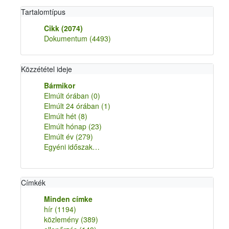
Tartalomtípus
Cikk
(2074)
Dokumentum
(4493)
Közzététel ideje
Bármikor
Elmúlt órában
(0)
Elmúlt 24 órában
(1)
Elmúlt hét
(8)
Elmúlt hónap
(23)
Elmúlt év
(279)
Egyéni időszak…
Címkék
Minden címke
hír
(1194)
közlemény
(389)