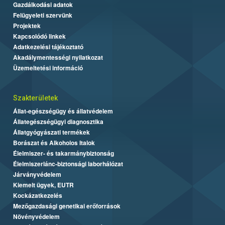
Gazdálkodási adatok
Felügyeleti szervünk
Projektek
Kapcsolódó linkek
Adatkezelési tájékoztató
Akadálymentességi nyilatkozat
Üzemeltetési információ
Szakterületek
Állat-egészségügy és állatvédelem
Állategészségügyi diagnosztika
Állatgyógyászati termékek
Borászat és Alkoholos Italok
Élelmiszer- és takarmánybiztonság
Élelmiszerlánc-biztonsági laborhálózat
Járványvédelem
Kiemelt ügyek, EUTR
Kockázatkezelés
Mezőgazdasági genetikai erőforrások
Növényvédelem