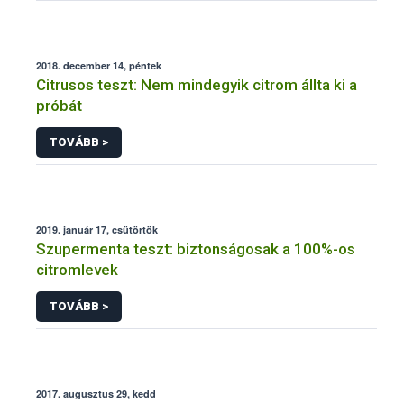
2018. december 14, péntek
Citrusos teszt: Nem mindegyik citrom állta ki a
próbát
TOVÁBB >
2019. január 17, csütörtök
Szupermenta teszt: biztonságosak a 100%-os
citromlevek
TOVÁBB >
2017. augusztus 29, kedd