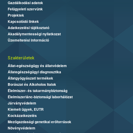
Gazdálkodási adatok
Felügyeleti szervünk
Projektek
Kapcsolódó linkek
Adatkezelési tájékoztató
Akadálymentességi nyilatkozat
Üzemeltetési információ
Szakterületek
Állat-egészségügy és állatvédelem
Állategészségügyi diagnosztika
Állatgyógyászati termékek
Borászat és Alkoholos Italok
Élelmiszer- és takarmánybiztonság
Élelmiszerlánc-biztonsági laborhálózat
Járványvédelem
Kiemelt ügyek, EUTR
Kockázatkezelés
Mezőgazdasági genetikai erőforrások
Növényvédelem