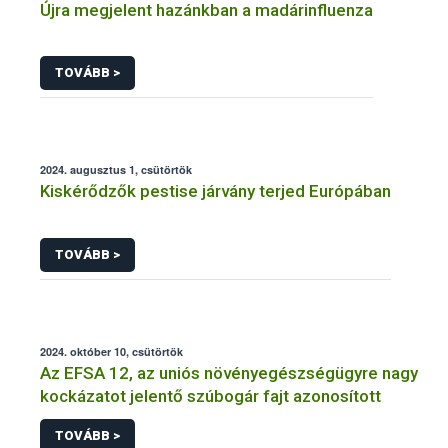
Újra megjelent hazánkban a madárinfluenza
TOVÁBB >
2024. augusztus 1, csütörtök
Kiskérődzők pestise járvány terjed Európában
TOVÁBB >
2024. október 10, csütörtök
Az EFSA 12, az uniós növényegészségügyre nagy
kockázatot jelentő szúbogár fajt azonosított
TOVÁBB >