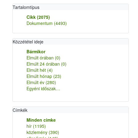
Tartalomtípus
Cikk
(2075)
Dokumentum
(4493)
Közzététel ideje
Bármikor
Elmúlt órában
(0)
Elmúlt 24 órában
(0)
Elmúlt hét
(4)
Elmúlt hónap
(23)
Elmúlt év
(280)
Egyéni időszak…
Címkék
Minden címke
hír
(1195)
közlemény
(390)