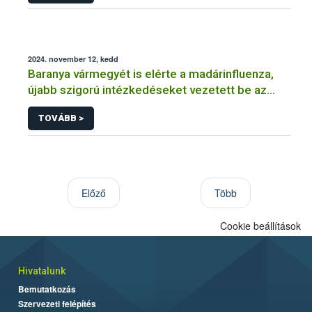
2024. november 12, kedd
Baranya vármegyét is elérte a madárinfluenza,
újabb szigorú intézkedéseket vezetett be az
országos főállatorvos
TOVÁBB >
Előző
Több
Cookie beállítások
Hivatalunk
Bemutatkozás
Szervezeti felépítés