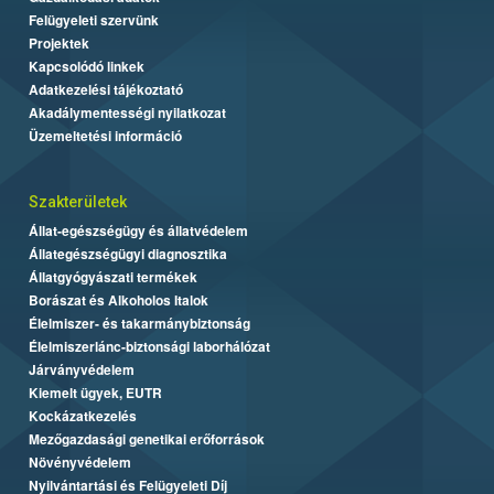
Felügyeleti szervünk
Projektek
Kapcsolódó linkek
Adatkezelési tájékoztató
Akadálymentességi nyilatkozat
Üzemeltetési információ
Szakterületek
Állat-egészségügy és állatvédelem
Állategészségügyi diagnosztika
Állatgyógyászati termékek
Borászat és Alkoholos Italok
Élelmiszer- és takarmánybiztonság
Élelmiszerlánc-biztonsági laborhálózat
Járványvédelem
Kiemelt ügyek, EUTR
Kockázatkezelés
Mezőgazdasági genetikai erőforrások
Növényvédelem
Nyilvántartási és Felügyeleti Díj