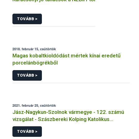
TOVÁBB >
2018. február 15, csütörtök
Magas kobaltkioldódást mértek kínai eredetű
porcelánbögrékből
TOVÁBB >
2021. február 25, csütörtök
Jász-Nagykun-Szolnok vármegye - 122. számú
vizsgálat - Szászbereki Kolping Katolikus
Általános Iskola - Szászberek
TOVÁBB >