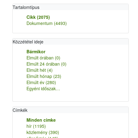
Tartalomtípus
Cikk
(2075)
Dokumentum
(4493)
Közzététel ideje
Bármikor
Elmúlt órában
(0)
Elmúlt 24 órában
(0)
Elmúlt hét
(4)
Elmúlt hónap
(23)
Elmúlt év
(280)
Egyéni időszak…
Címkék
Minden címke
hír
(1195)
közlemény
(390)