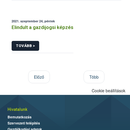
2021. szeptember 24, péntek
Elindult a gazdijogsi képzés
TOVÁBB >
Előző
Több
Cookie beállítások
Hivatalunk
Bemutatkozás
Szervezeti felépítés
Gazdálkodási adatok