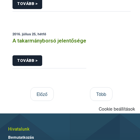
TOVÁBB >
2016. július 25, hétfő
A takarmányborsó jelentősége
TOVÁBB >
Előző
Több
Cookie beállítások
Hivatalunk
Bemutatkozás