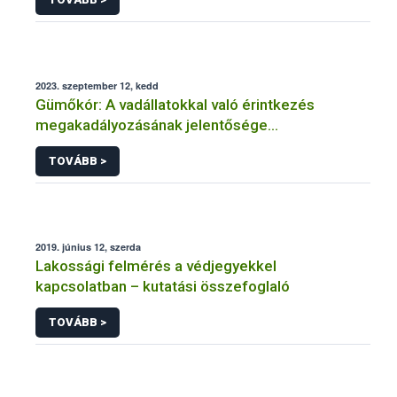
2023. szeptember 12, kedd
Gümőkór: A vadállatokkal való érintkezés
megakadályozásának jelentősége
szarvasmarha-állományokban
TOVÁBB >
2019. június 12, szerda
Lakossági felmérés a védjegyekkel
kapcsolatban – kutatási összefoglaló
TOVÁBB >