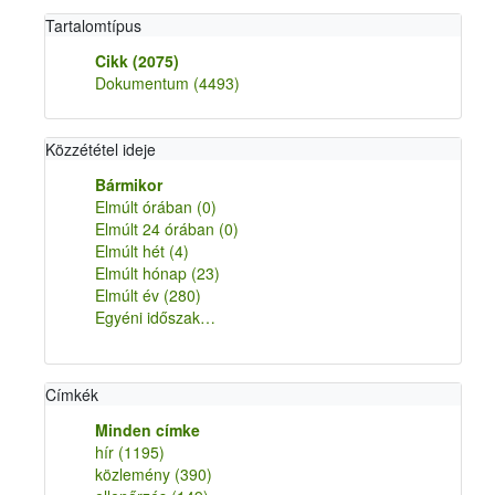
Tartalomtípus
Cikk
(2075)
Dokumentum
(4493)
Közzététel ideje
Bármikor
Elmúlt órában
(0)
Elmúlt 24 órában
(0)
Elmúlt hét
(4)
Elmúlt hónap
(23)
Elmúlt év
(280)
Egyéni időszak…
Címkék
Minden címke
hír
(1195)
közlemény
(390)