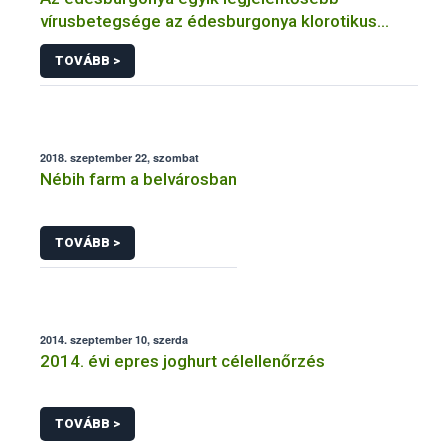
vírusbetegsége az édesburgonya klorotikus
törpülés vírus (SPCSV)
TOVÁBB >
2018. szeptember 22, szombat
Nébih farm a belvárosban
TOVÁBB >
2014. szeptember 10, szerda
2014. évi epres joghurt célellenőrzés
TOVÁBB >