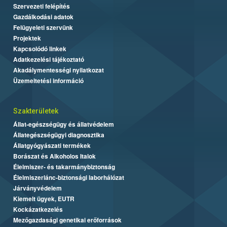
Szervezeti felépítés
Gazdálkodási adatok
Felügyeleti szervünk
Projektek
Kapcsolódó linkek
Adatkezelési tájékoztató
Akadálymentességi nyilatkozat
Üzemeltetési információ
Szakterületek
Állat-egészségügy és állatvédelem
Állategészségügyi diagnosztika
Állatgyógyászati termékek
Borászat és Alkoholos Italok
Élelmiszer- és takarmánybiztonság
Élelmiszerlánc-biztonsági laborhálózat
Járványvédelem
Kiemelt ügyek, EUTR
Kockázatkezelés
Mezőgazdasági genetikai erőforrások