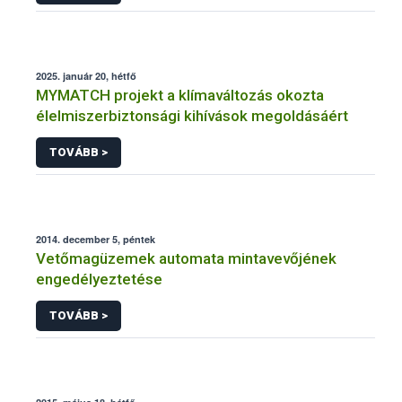
2025. január 20, hétfő
MYMATCH projekt a klímaváltozás okozta
élelmiszerbiztonsági kihívások megoldásáért
TOVÁBB >
2014. december 5, péntek
Vetőmagüzemek automata mintavevőjének
engedélyeztetése
TOVÁBB >