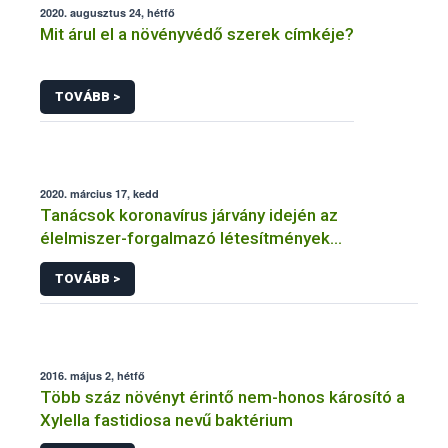
2020. augusztus 24, hétfő
Mit árul el a növényvédő szerek címkéje?
TOVÁBB >
2020. március 17, kedd
Tanácsok koronavírus járvány idején az
élelmiszer-forgalmazó létesítmények
üzemeltetőinek
TOVÁBB >
2016. május 2, hétfő
Több száz növényt érintő nem-honos károsító a
Xylella fastidiosa nevű baktérium