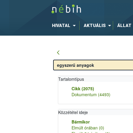
HIVATAL
AKTUÁLIS
ÁLLAT
Tartalomtípus
Cikk
(2075)
Dokumentum
(4493)
Közzététel ideje
Bármikor
Elmúlt órában
(0)