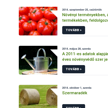
2014. szeptember 25, csütörtök
Növényi terményekben, á
termékekben, feldolgoz
élelmiszerekben
TOVÁBB >
2014. május 28, szerda
A 2011-es adatok alapjá
éves növényvédő szer je
TOVÁBB >
2014. október 1, szerda
Szermaradék