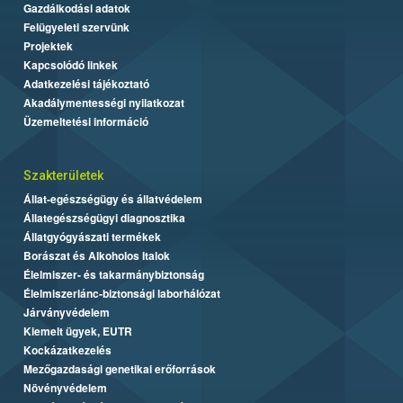
Gazdálkodási adatok
Felügyeleti szervünk
Projektek
Kapcsolódó linkek
Adatkezelési tájékoztató
Akadálymentességi nyilatkozat
Üzemeltetési információ
Szakterületek
Állat-egészségügy és állatvédelem
Állategészségügyi diagnosztika
Állatgyógyászati termékek
Borászat és Alkoholos Italok
Élelmiszer- és takarmánybiztonság
Élelmiszerlánc-biztonsági laborhálózat
Járványvédelem
Kiemelt ügyek, EUTR
Kockázatkezelés
Mezőgazdasági genetikai erőforrások
Növényvédelem