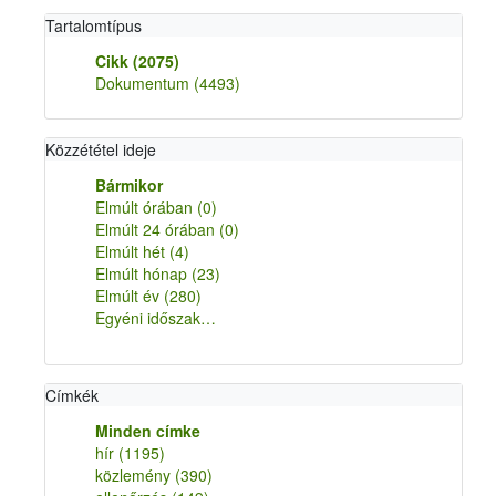
Tartalomtípus
Cikk
(2075)
Dokumentum
(4493)
Közzététel ideje
Bármikor
Elmúlt órában
(0)
Elmúlt 24 órában
(0)
Elmúlt hét
(4)
Elmúlt hónap
(23)
Elmúlt év
(280)
Egyéni időszak…
Címkék
Minden címke
hír
(1195)
közlemény
(390)