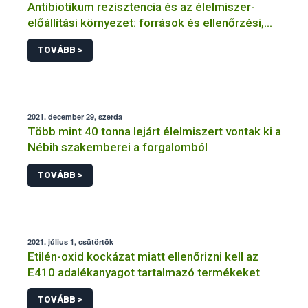
Antibiotikum rezisztencia és az élelmiszer-
előállítási környezet: források és ellenőrzési,
szabályozási lehetőségek
TOVÁBB >
2021. december 29, szerda
Több mint 40 tonna lejárt élelmiszert vontak ki a
Nébih szakemberei a forgalomból
TOVÁBB >
2021. július 1, csütörtök
Etilén-oxid kockázat miatt ellenőrizni kell az
E410 adalékanyagot tartalmazó termékeket
TOVÁBB >