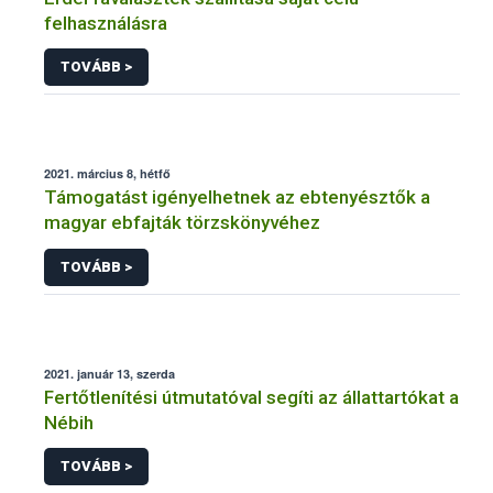
felhasználásra
TOVÁBB >
2021. március 8, hétfő
Támogatást igényelhetnek az ebtenyésztők a
magyar ebfajták törzskönyvéhez
TOVÁBB >
2021. január 13, szerda
Fertőtlenítési útmutatóval segíti az állattartókat a
Nébih
TOVÁBB >