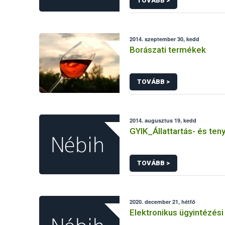
TOVÁBB >
2014. szeptember 30, kedd
Borászati termékek
TOVÁBB >
2014. augusztus 19, kedd
GYIK_Állattartás- és ten
TOVÁBB >
2020. december 21, hétfő
Elektronikus ügyintézési