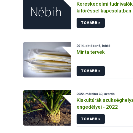
Kereskedelmi tudnivaló
kitöréssel kapcsolatban
TOVÁBB >
2014. október 6, hétfő
Minta tervek
TOVÁBB >
2022. március 30, szerda
Kiskultúrák szükséghelyz
engedélyei - 2022
TOVÁBB >