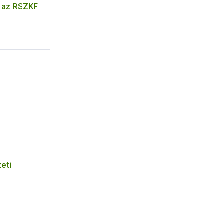
k az RSZKF
eti