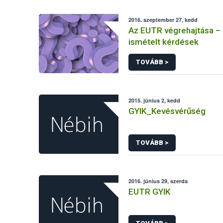
2016. szeptember 27, kedd
Az EUTR végrehajtása –
ismételt kérdések
TOVÁBB >
2015. június 2, kedd
GYIK_Kevésvérűség
TOVÁBB >
2016. június 29, szerda
EUTR GYIK