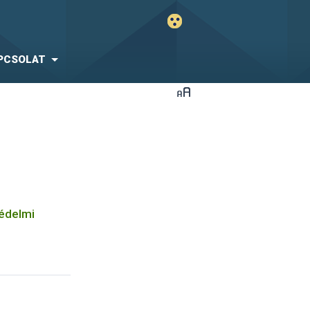
PCSOLAT
védelmi