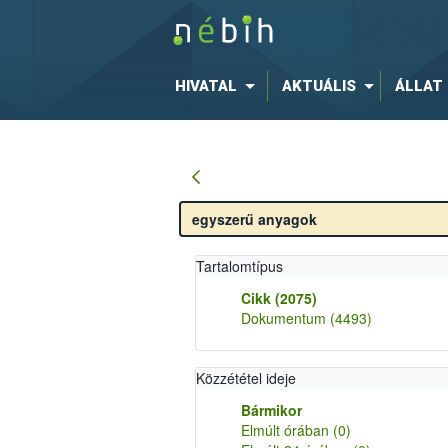
HIVATAL
AKTUÁLIS
ÁLLAT
Tartalomtípus
Cikk
(2075)
Dokumentum
(4493)
Közzététel ideje
Bármikor
Elmúlt órában
(0)