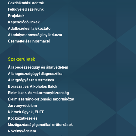
Gazdálkodási adatok
Felügyeleti szervünk
Projektek
Kapcsolódó linkek
Adatkezelési tájékoztató
Akadálymentességi nyilatkozat
Üzemeltetési információ
Szakterületek
Állat-egészségügy és állatvédelem
Állategészségügyi diagnosztika
Állatgyógyászati termékek
Borászat és Alkoholos Italok
Élelmiszer- és takarmánybiztonság
Élelmiszerlánc-biztonsági laborhálózat
Járványvédelem
Kiemelt ügyek, EUTR
Kockázatkezelés
Mezőgazdasági genetikai erőforrások
Növényvédelem