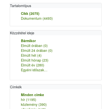
Tartalomtípus
Cikk
(2075)
Dokumentum
(4493)
Közzététel ideje
Bármikor
Elmúlt órában
(0)
Elmúlt 24 órában
(0)
Elmúlt hét
(4)
Elmúlt hónap
(23)
Elmúlt év
(280)
Egyéni időszak…
Címkék
Minden címke
hír
(1195)
közlemény
(390)