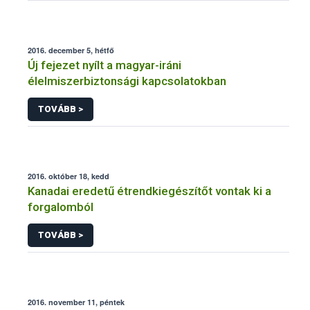
2016. december 5, hétfő
Új fejezet nyílt a magyar-iráni
élelmiszerbiztonsági kapcsolatokban
TOVÁBB >
2016. október 18, kedd
Kanadai eredetű étrendkiegészítőt vontak ki a
forgalomból
TOVÁBB >
2016. november 11, péntek