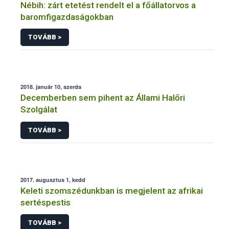
Nébih: zárt etetést rendelt el a főállatorvos a
baromfigazdaságokban
TOVÁBB >
2018. január 10, szerda
Decemberben sem pihent az Állami Halőri
Szolgálat
TOVÁBB >
2017. augusztus 1, kedd
Keleti szomszédunkban is megjelent az afrikai
sertéspestis
TOVÁBB >