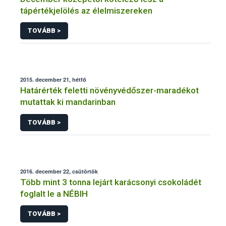
tápértékjelölés az élelmiszereken
TOVÁBB >
2015. december 21, hétfő
Határérték feletti növényvédőszer-maradékot
mutattak ki mandarinban
TOVÁBB >
2016. december 22, csütörtök
Több mint 3 tonna lejárt karácsonyi csokoládét
foglalt le a NÉBIH
TOVÁBB >