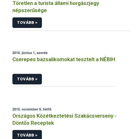
Töretlen a turista állami horgászjegy
népszerűsége
TOVÁBB >
2016. június 1, szerda
Cserepes bazsalikomokat tesztelt a NÉBIH
TOVÁBB >
2015. november 9, hétfő
Országos Közétkeztetési Szakácsverseny -
Döntős Receptek
TOVÁBB >