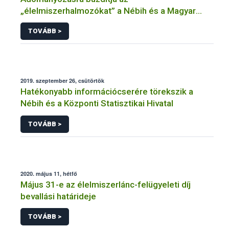
„élelmiszerhalmozókat” a Nébih és a Magyar
Élelmiszerbank Egyesület
TOVÁBB >
2019. szeptember 26, csütörtök
Hatékonyabb információcserére törekszik a
Nébih és a Központi Statisztikai Hivatal
TOVÁBB >
2020. május 11, hétfő
Május 31-e az élelmiszerlánc-felügyeleti díj
bevallási határideje
TOVÁBB >