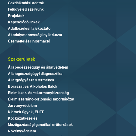
Gazdálkodási adatok
Felügyeleti szervünk
Projektek
Kapcsolódó linkek
Adatkezelési tájékoztató
Akadálymentességi nyilatkozat
Üzemeltetési információ
Szakterületek
Állat-egészségügy és állatvédelem
Állategészségügyi diagnosztika
Állatgyógyászati termékek
Borászat és Alkoholos Italok
Élelmiszer- és takarmánybiztonság
Élelmiszerlánc-biztonsági laborhálózat
Járványvédelem
Kiemelt ügyek, EUTR
Kockázatkezelés
Mezőgazdasági genetikai erőforrások
Növényvédelem