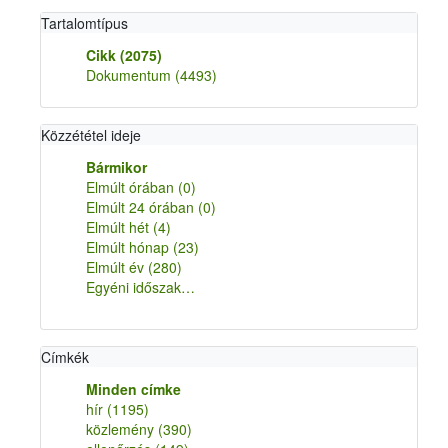
Tartalomtípus
Cikk
(2075)
Dokumentum
(4493)
Közzététel ideje
Bármikor
Elmúlt órában
(0)
Elmúlt 24 órában
(0)
Elmúlt hét
(4)
Elmúlt hónap
(23)
Elmúlt év
(280)
Egyéni időszak…
Címkék
Minden címke
hír
(1195)
közlemény
(390)