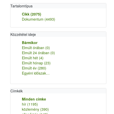
Tartalomtípus
Cikk
(2075)
Dokumentum
(4493)
Közzététel ideje
Bármikor
Elmúlt órában
(0)
Elmúlt 24 órában
(0)
Elmúlt hét
(4)
Elmúlt hónap
(23)
Elmúlt év
(280)
Egyéni időszak…
Címkék
Minden címke
hír
(1195)
közlemény
(390)