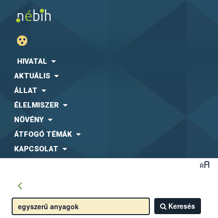
HIVATAL
AKTUÁLIS
ÁLLAT
ÉLELMISZER
NÖVÉNY
ÁTFOGÓ TÉMÁK
KAPCSOLAT
Keresés