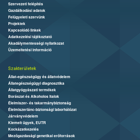
Szervezeti felépítés
Gazdálkodási adatok
Felügyeleti szervünk
Projektek
Kapcsolódó linkek
Adatkezelési tájékoztató
Akadálymentességi nyilatkozat
Üzemeltetési információ
Szakterületek
Állat-egészségügy és állatvédelem
Állategészségügyi diagnosztika
Állatgyógyászati termékek
Borászat és Alkoholos Italok
Élelmiszer- és takarmánybiztonság
Élelmiszerlánc-biztonsági laborhálózat
Járványvédelem
Kiemelt ügyek, EUTR
Kockázatkezelés
Mezőgazdasági genetikai erőforrások