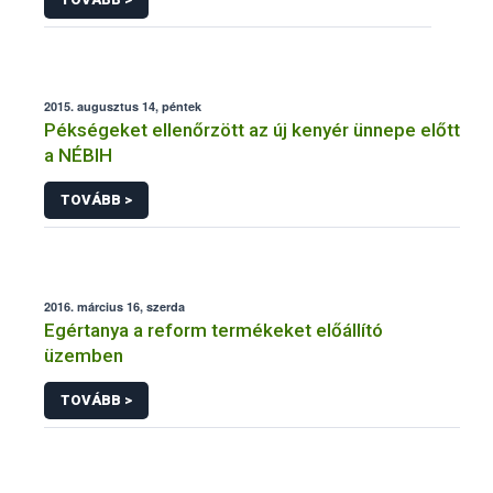
2015. augusztus 14, péntek
Pékségeket ellenőrzött az új kenyér ünnepe előtt
a NÉBIH
TOVÁBB >
2016. március 16, szerda
Egértanya a reform termékeket előállító
üzemben
TOVÁBB >