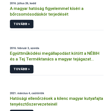
2016. július 26, kedd
A magyar hatóság figyelemmel kíséri a
bőrcsomósodáskór terjedését
TOVÁBB >
2016. február 3, szerda
Együttműködési megállapodást kötött a NÉBIH
és a Tej Terméktanács a magyar tejágazat
védelméért
TOVÁBB >
2021. március 4, csütörtök
Hatósági ellenőrzések a kilenc magyar kutyafajta
tenyésztőszervezeteinél