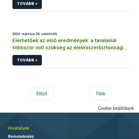
TOVÁBB >
2024. március 28, csütörtök
Elérhetőek az első eredmények: a tavalyinál
többször volt szükség az élelmiszerbiztonsági
felügyelők aktív fellépésére
TOVÁBB >
Előző
Több
Cookie beállítások
Hivatalunk
Bemutatkozás