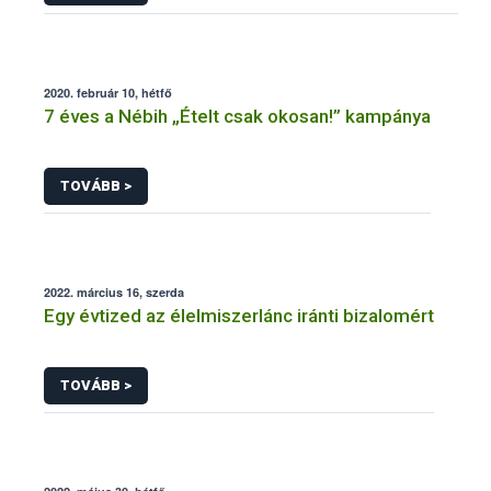
2020. február 10, hétfő
7 éves a Nébih „Ételt csak okosan!” kampánya
TOVÁBB >
2022. március 16, szerda
Egy évtized az élelmiszerlánc iránti bizalomért
TOVÁBB >