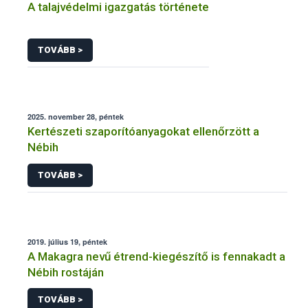
A talajvédelmi igazgatás története
TOVÁBB >
2025. november 28, péntek
Kertészeti szaporítóanyagokat ellenőrzött a
Nébih
TOVÁBB >
2019. július 19, péntek
A Makagra nevű étrend-kiegészítő is fennakadt a
Nébih rostáján
TOVÁBB >