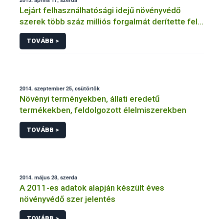
Lejárt felhasználhatósági idejű növényvédő
szerek több száz milliós forgalmát derítette fel a
NÉBIH
TOVÁBB >
2014. szeptember 25, csütörtök
Növényi terményekben, állati eredetű
termékekben, feldolgozott élelmiszerekben
TOVÁBB >
2014. május 28, szerda
A 2011-es adatok alapján készült éves
növényvédő szer jelentés
TOVÁBB >