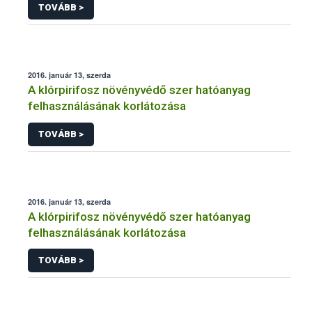
TOVÁBB >
2016. január 13, szerda
A klórpirifosz növényvédő szer hatóanyag
felhasználásának korlátozása
TOVÁBB >
2016. január 13, szerda
A klórpirifosz növényvédő szer hatóanyag
felhasználásának korlátozása
TOVÁBB >