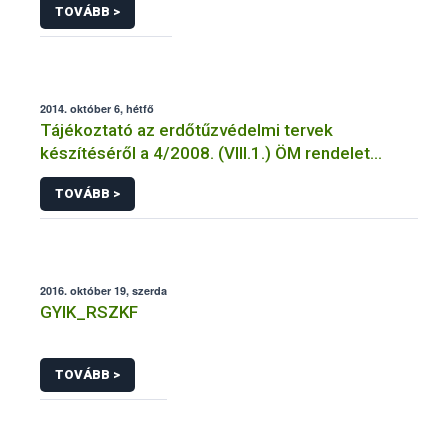
TOVÁBB >
2014. október 6, hétfő
Tájékoztató az erdőtűzvédelmi tervek
készítéséről a 4/2008. (VIII.1.) ÖM rendelet
előírásai alapján
TOVÁBB >
2016. október 19, szerda
GYIK_RSZKF
TOVÁBB >