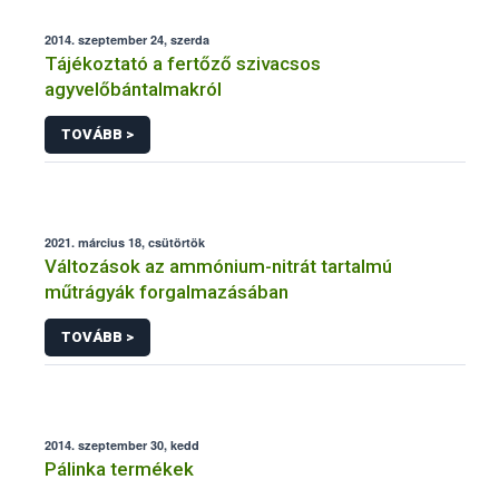
2014. szeptember 24, szerda
Tájékoztató a fertőző szivacsos
agyvelőbántalmakról
TOVÁBB >
2021. március 18, csütörtök
Változások az ammónium-nitrát tartalmú
műtrágyák forgalmazásában
TOVÁBB >
2014. szeptember 30, kedd
Pálinka termékek