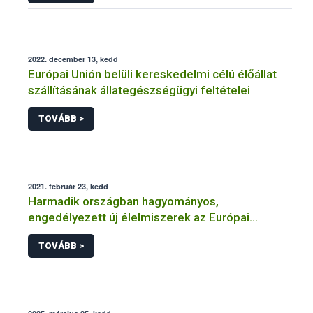
2022. december 13, kedd
Európai Unión belüli kereskedelmi célú élőállat
szállításának állategészségügyi feltételei
TOVÁBB >
2021. február 23, kedd
Harmadik országban hagyományos,
engedélyezett új élelmiszerek az Európai
Unióban
TOVÁBB >