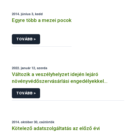
2014. június 3, kedd
Egyre több a mezei pocok
TOVÁBB >
2022. január 12, szerda
Változik a veszélyhelyzet idején lejáró
növényvédőszervásárlási engedélyekkel
kapcsolatos szabályozás
TOVÁBB >
2014. október 30, csütörtök
Kötelező adatszolgáltatás az előző évi