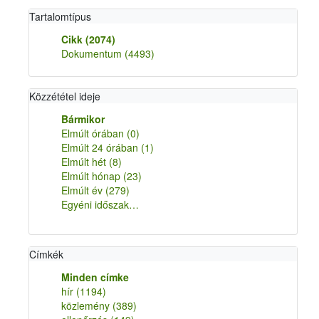
Tartalomtípus
Cikk
(2074)
Dokumentum
(4493)
Közzététel ideje
Bármikor
Elmúlt órában
(0)
Elmúlt 24 órában
(1)
Elmúlt hét
(8)
Elmúlt hónap
(23)
Elmúlt év
(279)
Egyéni időszak…
Címkék
Minden címke
hír
(1194)
közlemény
(389)