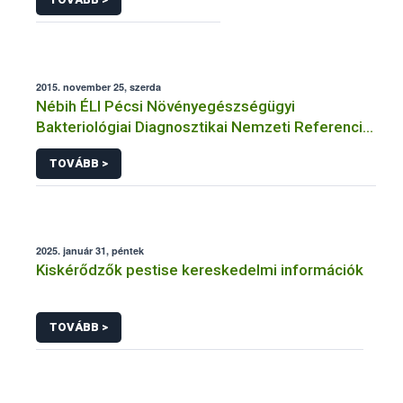
2015. november 25, szerda
Nébih ÉLI Pécsi Növényegészségügyi
Bakteriológiai Diagnosztikai Nemzeti Referencia
Laboratórium
TOVÁBB >
2025. január 31, péntek
Kiskérődzők pestise kereskedelmi információk
TOVÁBB >