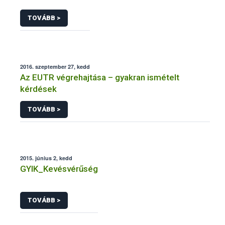
TOVÁBB >
2016. szeptember 27, kedd
Az EUTR végrehajtása – gyakran ismételt
kérdések
TOVÁBB >
2015. június 2, kedd
GYIK_Kevésvérűség
TOVÁBB >