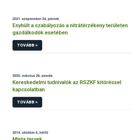
2021. szeptember 24, péntek
Enyhült a szabályozás a nitrátérzékeny területen
gazdálkodók esetében
TOVÁBB >
2025. március 26, szerda
Kereskedelmi tudnivalók az RSZKF kitöréssel
kapcsolatban
TOVÁBB >
2014. október 6, hétfő
Minta tervek