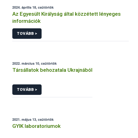
2024. április 18, csütörtök
Az Egyesült Királyság által közzétett lényeges
információk
TOVÁBB >
2022. március 10, csütörtök
Társállatok behozatala Ukrajnából
TOVÁBB >
2021. május 13, csütörtök
GYIK laboratoriumok