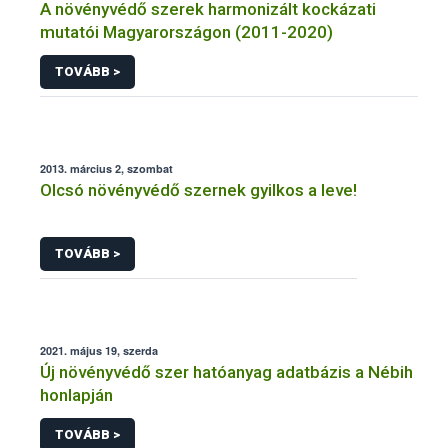
A növényvédő szerek harmonizált kockázati
mutatói Magyarországon (2011-2020)
TOVÁBB >
2013. március 2, szombat
Olcsó növényvédő szernek gyilkos a leve!
TOVÁBB >
2021. május 19, szerda
Új növényvédő szer hatóanyag adatbázis a Nébih
honlapján
TOVÁBB >