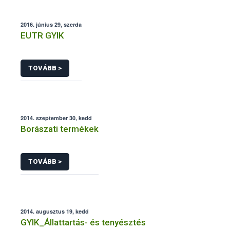
2016. június 29, szerda
EUTR GYIK
TOVÁBB >
2014. szeptember 30, kedd
Borászati termékek
TOVÁBB >
2014. augusztus 19, kedd
GYIK_Állattartás- és tenyésztés