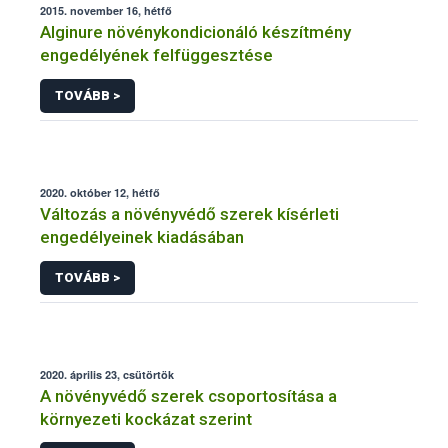
2015. november 16, hétfő
Alginure növénykondicionáló készítmény
engedélyének felfüggesztése
TOVÁBB >
2020. október 12, hétfő
Változás a növényvédő szerek kísérleti
engedélyeinek kiadásában
TOVÁBB >
2020. április 23, csütörtök
A növényvédő szerek csoportosítása a
környezeti kockázat szerint