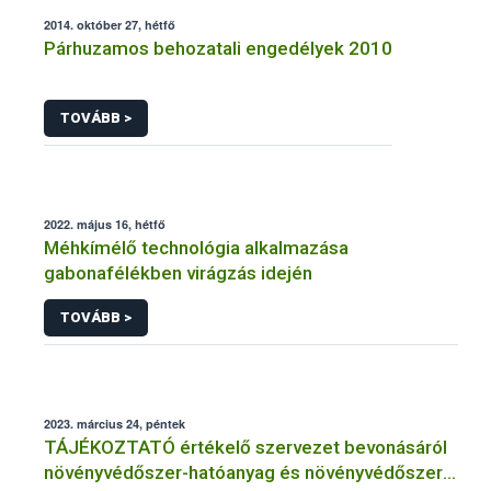
2014. október 27, hétfő
Párhuzamos behozatali engedélyek 2010
TOVÁBB >
2022. május 16, hétfő
Méhkímélő technológia alkalmazása
gabonafélékben virágzás idején
TOVÁBB >
2023. március 24, péntek
TÁJÉKOZTATÓ értékelő szervezet bevonásáról
növényvédőszer-hatóanyag és növényvédőszer