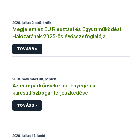
2026. július 2, csütörtök
Megjelent az EU Riasztási és Együttműködési
Hálózatának 2025-ös évösszefoglalója
TOVÁBB >
2018. november 30, péntek
Az európai kőriseket is fenyegeti a
karcsúdíszbogár terjeszkedése
TOVÁBB >
2026. július 14, kedd