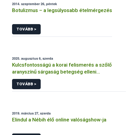
2014. szeptember 26, péntek
Botulizmus – a legsúlyosabb ételmérgezés
TOVÁBB >
2025. augusztus 6, szerda
Kulcsfontosságú a korai felismerés a szőlő
aranyszínű sárgaság betegség elleni
védekezésben
TOVÁBB >
2019. március 27, szerda
Elindul a Nébih élő online valóságshow-ja