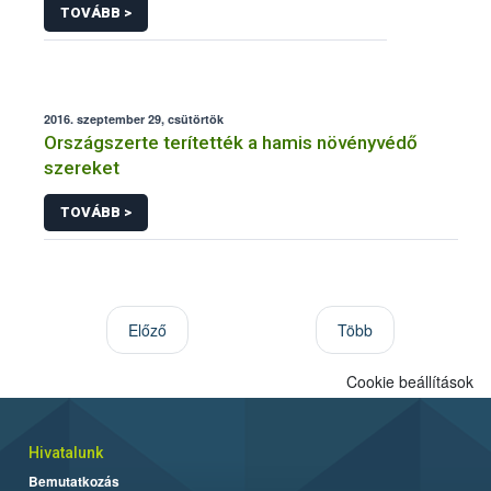
TOVÁBB >
2016. szeptember 29, csütörtök
Országszerte terítették a hamis növényvédő
szereket
TOVÁBB >
Előző
Több
Cookie beállítások
Hivatalunk
Bemutatkozás