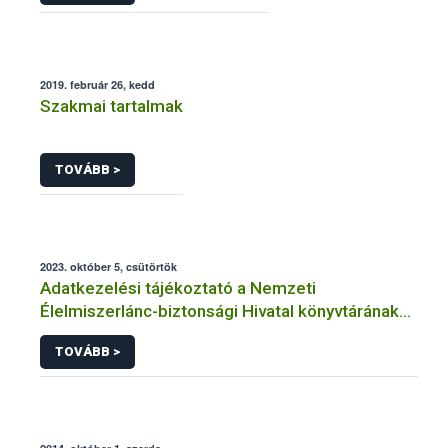
2019. február 26, kedd
Szakmai tartalmak
TOVÁBB >
2023. október 5, csütörtök
Adatkezelési tájékoztató a Nemzeti
Élelmiszerlánc-biztonsági Hivatal könyvtárának
használatához kapcsolódó adatkezeléshez
TOVÁBB >