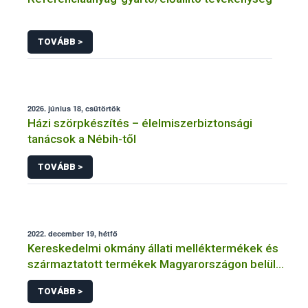
TOVÁBB >
2026. június 18, csütörtök
Házi szörpkészítés – élelmiszerbiztonsági
tanácsok a Nébih-től
TOVÁBB >
2022. december 19, hétfő
Kereskedelmi okmány állati melléktermékek és
származtatott termékek Magyarországon belül
történő szállításához
TOVÁBB >