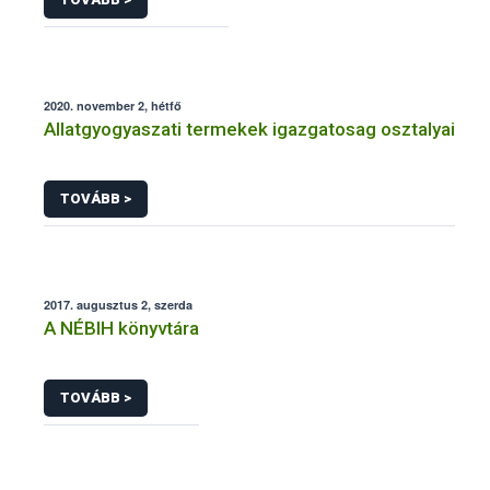
2020. november 2, hétfő
Allatgyogyaszati termekek igazgatosag osztalyai
TOVÁBB >
2017. augusztus 2, szerda
A NÉBIH könyvtára
TOVÁBB >