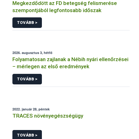
Megkezdődött az FD betegség felismerése
szempontjából legfontosabb időszak
TOVÁBB >
2026. augusztus 3, hétfő
Folyamatosan zajlanak a Nébih nyári ellenőrzései
– mérlegen az első eredmények
TOVÁBB >
2022. január 28, péntek
TRACES növényegészségügy
TOVÁBB >