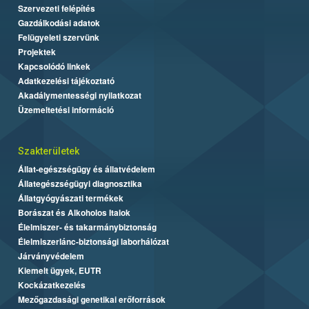
Szervezeti felépítés
Gazdálkodási adatok
Felügyeleti szervünk
Projektek
Kapcsolódó linkek
Adatkezelési tájékoztató
Akadálymentességi nyilatkozat
Üzemeltetési információ
Szakterületek
Állat-egészségügy és állatvédelem
Állategészségügyi diagnosztika
Állatgyógyászati termékek
Borászat és Alkoholos Italok
Élelmiszer- és takarmánybiztonság
Élelmiszerlánc-biztonsági laborhálózat
Járványvédelem
Kiemelt ügyek, EUTR
Kockázatkezelés
Mezőgazdasági genetikai erőforrások