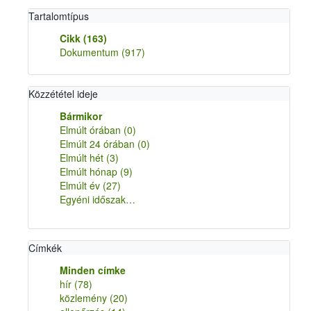
Tartalomtípus
Cikk
(163)
Dokumentum
(917)
Közzététel ideje
Bármikor
Elmúlt órában
(0)
Elmúlt 24 órában
(0)
Elmúlt hét
(3)
Elmúlt hónap
(9)
Elmúlt év
(27)
Egyéni időszak…
Címkék
Minden címke
hír
(78)
közlemény
(20)