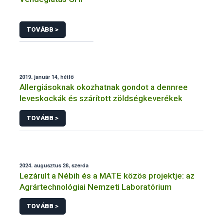
TOVÁBB >
2019. január 14, hétfő
Allergiásoknak okozhatnak gondot a dennree
leveskockák és szárított zöldségkeverékek
TOVÁBB >
2024. augusztus 28, szerda
Lezárult a Nébih és a MATE közös projektje: az
Agrártechnológiai Nemzeti Laboratórium
TOVÁBB >