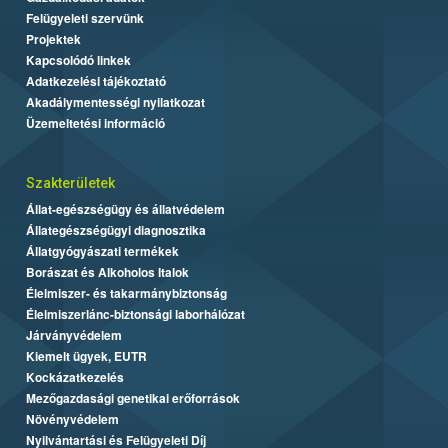
Felügyeleti szervünk
Projektek
Kapcsolódó linkek
Adatkezelési tájékoztató
Akadálymentességi nyilatkozat
Üzemeltetési információ
Szakterületek
Állat-egészségügy és állatvédelem
Állategészségügyi diagnosztika
Állatgyógyászati termékek
Borászat és Alkoholos Italok
Élelmiszer- és takarmánybiztonság
Élelmiszerlánc-biztonsági laborhálózat
Járványvédelem
Kiemelt ügyek, EUTR
Kockázatkezelés
Mezőgazdasági genetikai erőforrások
Növényvédelem
Nyilvántartási és Felügyeleti Díj