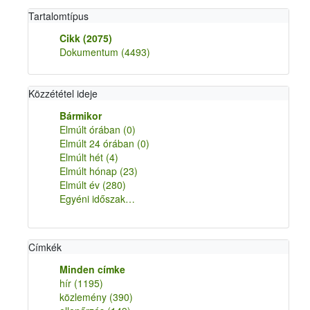
Tartalomtípus
Cikk
(2075)
Dokumentum
(4493)
Közzététel ideje
Bármikor
Elmúlt órában
(0)
Elmúlt 24 órában
(0)
Elmúlt hét
(4)
Elmúlt hónap
(23)
Elmúlt év
(280)
Egyéni időszak…
Címkék
Minden címke
hír
(1195)
közlemény
(390)