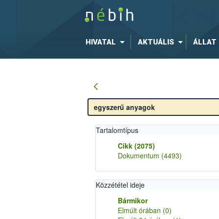
HIVATAL
AKTUÁLIS
ÁLLAT
Tartalomtípus
Cikk
(2075)
Dokumentum
(4493)
Közzététel ideje
Bármikor
Elmúlt órában
(0)