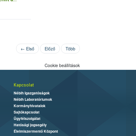
← Első
Előző
Több
Cookie beállítások
Kapcsolat
Nébih Igazgatóságok
Nébih Laboratóriumok
Kormányhivatalok
Sajtókapcsolat
Ügyfélszolgálat
Hatósági jogsegély
Élelmiszermentő Központ