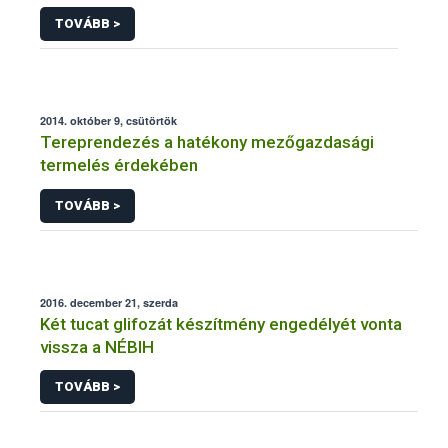
TOVÁBB >
2014. október 9, csütörtök
Tereprendezés a hatékony mezőgazdasági
termelés érdekében
TOVÁBB >
2016. december 21, szerda
Két tucat glifozát készítmény engedélyét vonta
vissza a NÉBIH
TOVÁBB >