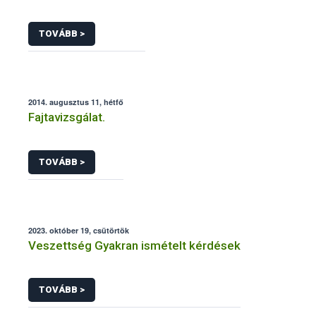
TOVÁBB >
2014. augusztus 11, hétfő
Fajtavizsgálat.
TOVÁBB >
2023. október 19, csütörtök
Veszettség Gyakran ismételt kérdések
TOVÁBB >