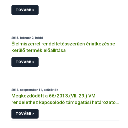
TOVÁBB >
2015. február 2, hétfő
Élelmiszerrel rendeltetésszerűen érintkezésbe
kerülő termék előállítása
TOVÁBB >
2014. szeptember 11, csütörtök
Megkezdődött a 66/2013.(VII. 29.) VM
rendelethez kapcsolódó támogatási határozatok
postázása.
TOVÁBB >