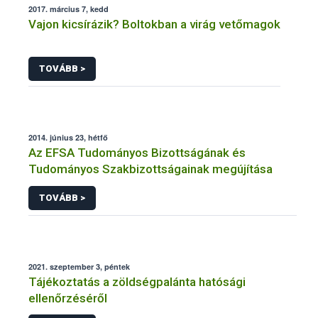
2017. március 7, kedd
Vajon kicsírázik? Boltokban a virág vetőmagok
TOVÁBB >
2014. június 23, hétfő
Az EFSA Tudományos Bizottságának és
Tudományos Szakbizottságainak megújítása
TOVÁBB >
2021. szeptember 3, péntek
Tájékoztatás a zöldségpalánta hatósági
ellenőrzéséről