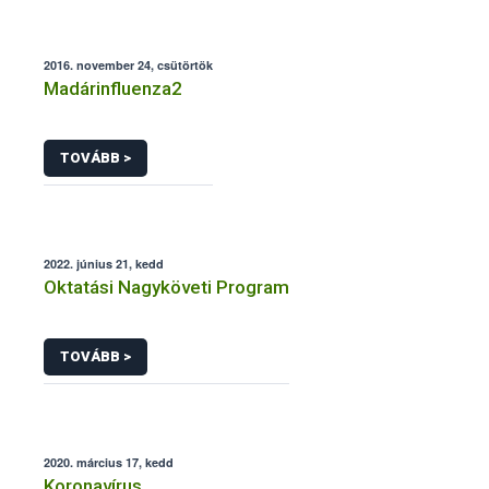
2016. november 24, csütörtök
Madárinfluenza2
TOVÁBB >
2022. június 21, kedd
Oktatási Nagyköveti Program
TOVÁBB >
2020. március 17, kedd
Koronavírus