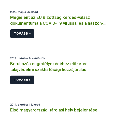
2020. május 26, kedd
Megjelent az EU Bizottsag kerdes-valasz
dokumentuma a COVID-19 virussal es a haszon-
es hazi allatokkal kapcsolatban
TOVÁBB >
2014. október 9, csütörtök
Beruházás engedélyezéséhez előzetes
talajvédelmi szakhatósági hozzájárulás
TOVÁBB >
2014. október 14, kedd
Első magyarországi tárolási hely bejelentése