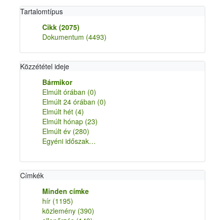
Tartalomtípus
Cikk
(2075)
Dokumentum
(4493)
Közzététel ideje
Bármikor
Elmúlt órában
(0)
Elmúlt 24 órában
(0)
Elmúlt hét
(4)
Elmúlt hónap
(23)
Elmúlt év
(280)
Egyéni időszak…
Címkék
Minden címke
hír
(1195)
közlemény
(390)