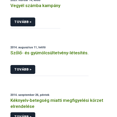
Vegyél számba kampány
TOVÁBB >
2014. augusztus 11, hétfő
Szőlő- és gyümölcsültetvény-létesítés.
TOVÁBB >
2014. szeptember 26, péntek
Kéknyelv-betegség miatti megfigyelési körzet
elrendelése
TOVÁBB >