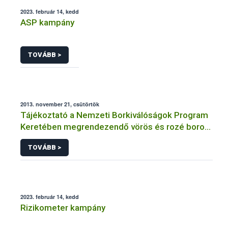
2023. február 14, kedd
ASP kampány
TOVÁBB >
2013. november 21, csütörtök
Tájékoztató a Nemzeti Borkiválóságok Program
Keretében megrendezendő vörös és rozé borok
Országkóstolójáról és a jelentkezés feltételeiről
TOVÁBB >
2023. február 14, kedd
Rizikometer kampány