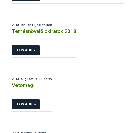
2018. január 11, csütörtök
Temésnövelő okiratok 2018
TOVÁBB >
2014. augusztus 11, hétfő
Vetőmag.
TOVÁBB >
2023. február 14, kedd