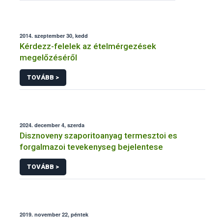
2014. szeptember 30, kedd
Kérdezz-felelek az ételmérgezések
megelőzéséről
TOVÁBB >
2024. december 4, szerda
Disznoveny szaporitoanyag termesztoi es
forgalmazoi tevekenyseg bejelentese
TOVÁBB >
2019. november 22, péntek