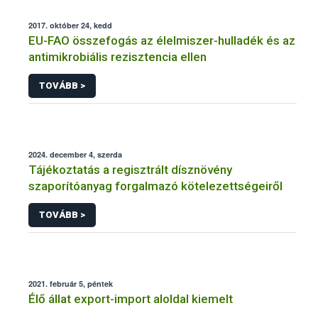
2017. október 24, kedd
EU-FAO összefogás az élelmiszer-hulladék és az
antimikrobiális rezisztencia ellen
TOVÁBB >
2024. december 4, szerda
Tájékoztatás a regisztrált dísznövény
szaporítóanyag forgalmazó kötelezettségeiről
TOVÁBB >
2021. február 5, péntek
Élő állat export-import aloldal kiemelt