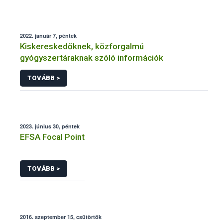
2022. január 7, péntek
Kiskereskedőknek, közforgalmú
gyógyszertáraknak szóló információk
TOVÁBB >
2023. június 30, péntek
EFSA Focal Point
TOVÁBB >
2016. szeptember 15, csütörtök