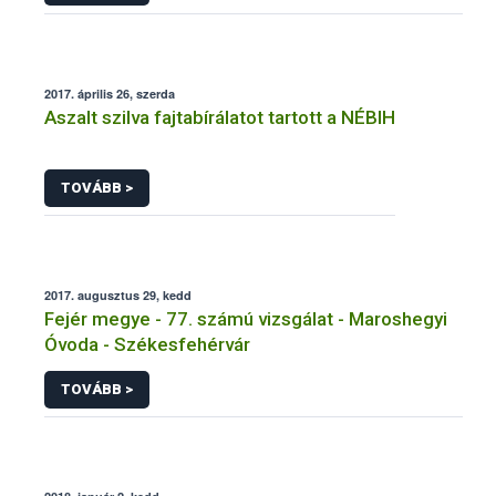
2017. április 26, szerda
Aszalt szilva fajtabírálatot tartott a NÉBIH
TOVÁBB >
2017. augusztus 29, kedd
Fejér megye - 77. számú vizsgálat - Maroshegyi
Óvoda - Székesfehérvár
TOVÁBB >