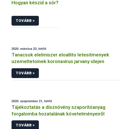
Hogyan készül a sör?
TOVÁBB >
2020. március 23, hétfő
Tanacsok elelmiszer eloallito letesitmenyek
uzemeltetoinek koronavirus jarvany idejen
TOVÁBB >
2020. szeptember 21, hétfő
Tájékoztatás a dísznövény szaporítóanyag
forgalomba hozatalának követelményeiről
TOVÁBB >