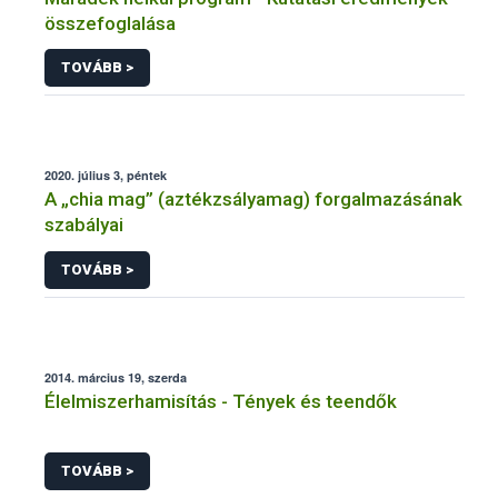
összefoglalása
TOVÁBB >
2020. július 3, péntek
A „chia mag” (aztékzsályamag) forgalmazásának
szabályai
TOVÁBB >
2014. március 19, szerda
Élelmiszerhamisítás - Tények és teendők
TOVÁBB >