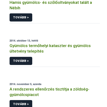
Hamis gyümölcs- és szőlőoltványokat talált a
Nébih
TOVÁBB >
2014. október 13, hétfő
Gyümölcs termőhelyi kataszter és gyümölcs
ültetvény telepítés
TOVÁBB >
2014. november 5, szerda
A rendszeres ellenőrzés tisztítja a zöldség-
gyümölcspiacot
TOVÁBB >