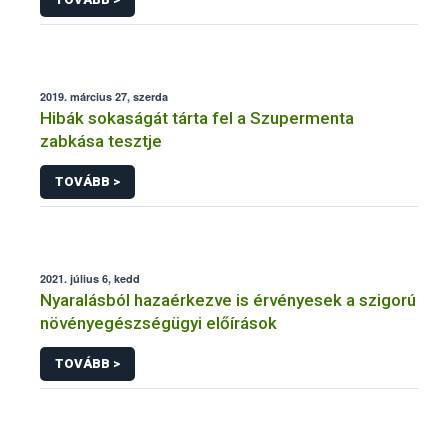
2019. március 27, szerda
Hibák sokaságát tárta fel a Szupermenta
zabkása tesztje
TOVÁBB >
2021. július 6, kedd
Nyaralásból hazaérkezve is érvényesek a szigorú
növényegészségügyi előírások
TOVÁBB >