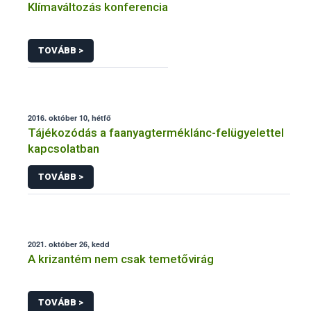
Klímaváltozás konferencia
TOVÁBB >
2016. október 10, hétfő
Tájékozódás a faanyagterméklánc-felügyelettel
kapcsolatban
TOVÁBB >
2021. október 26, kedd
A krizantém nem csak temetővirág
TOVÁBB >