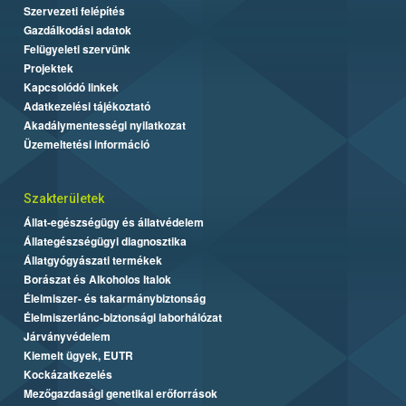
Szervezeti felépítés
Gazdálkodási adatok
Felügyeleti szervünk
Projektek
Kapcsolódó linkek
Adatkezelési tájékoztató
Akadálymentességi nyilatkozat
Üzemeltetési információ
Szakterületek
Állat-egészségügy és állatvédelem
Állategészségügyi diagnosztika
Állatgyógyászati termékek
Borászat és Alkoholos Italok
Élelmiszer- és takarmánybiztonság
Élelmiszerlánc-biztonsági laborhálózat
Járványvédelem
Kiemelt ügyek, EUTR
Kockázatkezelés
Mezőgazdasági genetikai erőforrások