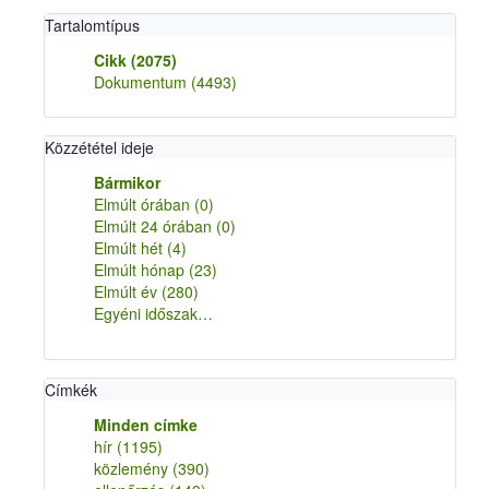
Tartalomtípus
Cikk
(2075)
Dokumentum
(4493)
Közzététel ideje
Bármikor
Elmúlt órában
(0)
Elmúlt 24 órában
(0)
Elmúlt hét
(4)
Elmúlt hónap
(23)
Elmúlt év
(280)
Egyéni időszak…
Címkék
Minden címke
hír
(1195)
közlemény
(390)