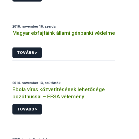
2016. november 16, szerda
Magyar ebfajtáink állami génbanki védelme
TOVÁBB >
2014. november 13, csütörtök
Ebola vírus közvetítésének lehetősége
bozóthússal – EFSA vélemény
TOVÁBB >