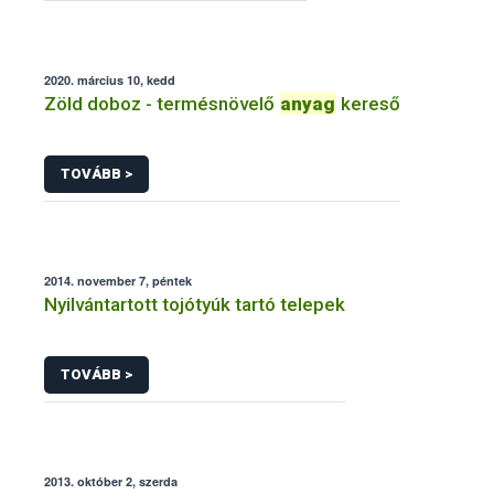
2020. március 10, kedd
Zöld doboz - termésnövelő
anyag
kereső
TOVÁBB >
2014. november 7, péntek
Nyilvántartott tojótyúk tartó telepek
TOVÁBB >
2013. október 2, szerda