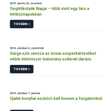
2015. április 25, szombat
Segítőkutyák Napja – több mint egy társ a
hétköznapokban
TOVÁBB >
2016. október 6, csütörtök
Sárga szín vonzza az ázsiai szuperkártevőket
nébih élelmiszer tudomány szillevél darázs
TOVÁBB >
2016. október 7, péntek
Újabb konyhai eszközt kell kivonni a forgalomból