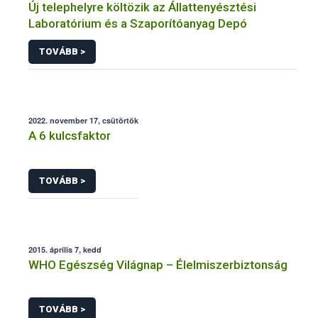
Új telephelyre költözik az Állattenyésztési
Laboratórium és a Szaporítóanyag Depó
TOVÁBB >
2022. november 17, csütörtök
A 6 kulcsfaktor
TOVÁBB >
2015. április 7, kedd
WHO Egészség Világnap – Élelmiszerbiztonság
TOVÁBB >