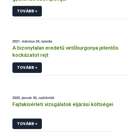
TOVÁBB >
2021. március 24, szerda
A bizonytalan eredetű vetőburgonya jelentős
kockázatot rejt
TOVÁBB >
2025. január 30, csütörtök
Fajtakísérleti vizsgálatok eljárási költségei
TOVÁBB >