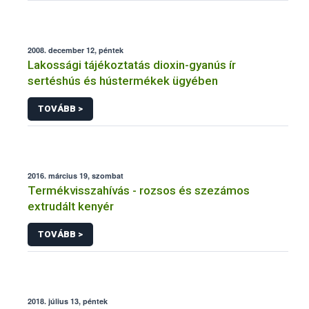
2008. december 12, péntek
Lakossági tájékoztatás dioxin-gyanús ír
sertéshús és hústermékek ügyében
TOVÁBB >
2016. március 19, szombat
Termékvisszahívás - rozsos és szezámos
extrudált kenyér
TOVÁBB >
2018. július 13, péntek