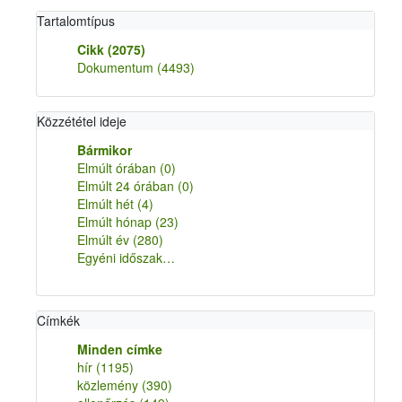
Tartalomtípus
Cikk
(2075)
Dokumentum
(4493)
Közzététel ideje
Bármikor
Elmúlt órában
(0)
Elmúlt 24 órában
(0)
Elmúlt hét
(4)
Elmúlt hónap
(23)
Elmúlt év
(280)
Egyéni időszak…
Címkék
Minden címke
hír
(1195)
közlemény
(390)