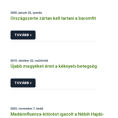
2020. január 22, szerda
Országszerte zártan kell tartani a baromfit
TOVÁBB >
2015. október 22, csütörtök
Újabb megyéket érint a kéknyelv betegség
TOVÁBB >
2023. november 7, kedd
Madárinfluenza-kitörést igazolt a Nébih Hajdú-