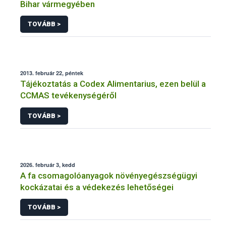
Bihar vármegyében
TOVÁBB >
2013. február 22, péntek
Tájékoztatás a Codex Alimentarius, ezen belül a
CCMAS tevékenységéről
TOVÁBB >
2026. február 3, kedd
A fa csomagolóanyagok növényegészségügyi
kockázatai és a védekezés lehetőségei
TOVÁBB >