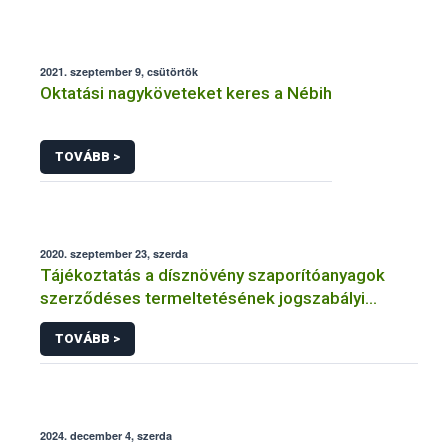
2021. szeptember 9, csütörtök
Oktatási nagyköveteket keres a Nébih
TOVÁBB >
2020. szeptember 23, szerda
Tájékoztatás a dísznövény szaporítóanyagok
szerződéses termeltetésének jogszabályi
előírásairól
TOVÁBB >
2024. december 4, szerda