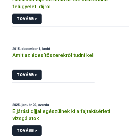
felügyeleti díjról
TOVÁBB >
2015. december 1, kedd
Amit az édesítőszerekről tudni kell
TOVÁBB >
2025. január 29, szerda
Eljárási díjjal egészülnek ki a fajtakísérleti
vizsgálatok
TOVÁBB >