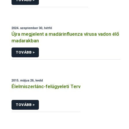
2024. szeptember 30, hétfő
Újra megjelent a madárinfluenza vírusa vadon élő
madarakban
TOVÁBB >
2015. május 26, kedd
Élelmiszerlánc-felügyeleti Terv
TOVÁBB >