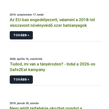
2019. szeptember 17, kedd
Az EU-ban engedélyezett, valamint a 2018-tól
visszavont növényvédő szer hatóanyagok
TOVÁBB >
2026. április 16, csütörtök
Tudod, mi van a tányérodon? - Indul a 2026-os
Safe2Eat kampány
TOVÁBB >
2019. január 30, szerda
Nem jelölt tejfehérje okozhat gondot a