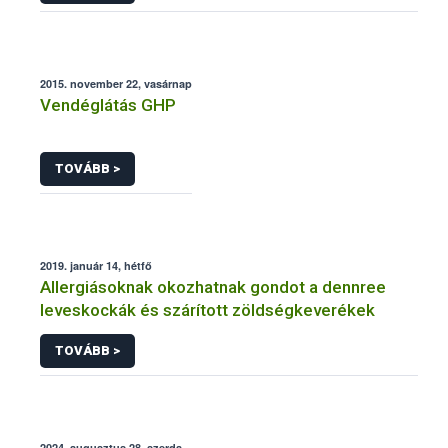
2015. november 22, vasárnap
Vendéglátás GHP
TOVÁBB >
2019. január 14, hétfő
Allergiásoknak okozhatnak gondot a dennree
leveskockák és szárított zöldségkeverékek
TOVÁBB >
2024. augusztus 28, szerda