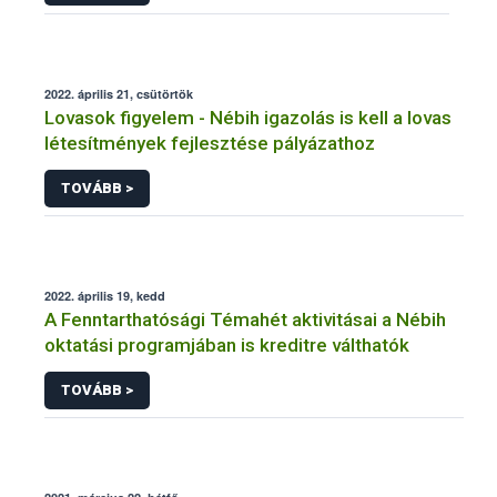
2022. április 21, csütörtök
Lovasok figyelem - Nébih igazolás is kell a lovas
létesítmények fejlesztése pályázathoz
TOVÁBB >
2022. április 19, kedd
A Fenntarthatósági Témahét aktivitásai a Nébih
oktatási programjában is kreditre válthatók
TOVÁBB >