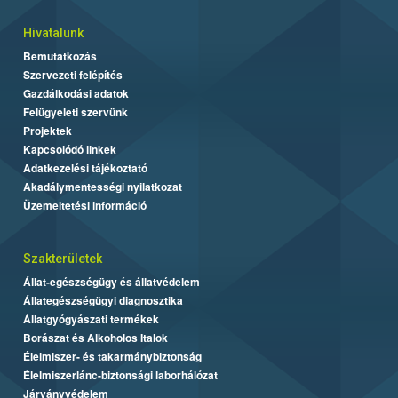
Hivatalunk
Bemutatkozás
Szervezeti felépítés
Gazdálkodási adatok
Felügyeleti szervünk
Projektek
Kapcsolódó linkek
Adatkezelési tájékoztató
Akadálymentességi nyilatkozat
Üzemeltetési információ
Szakterületek
Állat-egészségügy és állatvédelem
Állategészségügyi diagnosztika
Állatgyógyászati termékek
Borászat és Alkoholos Italok
Élelmiszer- és takarmánybiztonság
Élelmiszerlánc-biztonsági laborhálózat
Járványvédelem