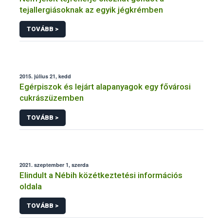
tejallergiásoknak az egyik jégkrémben
TOVÁBB >
2015. július 21, kedd
Egérpiszok és lejárt alapanyagok egy fővárosi
cukrászüzemben
TOVÁBB >
2021. szeptember 1, szerda
Elindult a Nébih közétkeztetési információs
oldala
TOVÁBB >