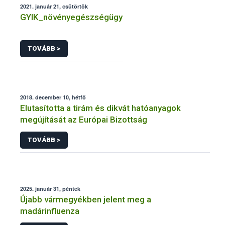
2021. január 21, csütörtök
GYIK_növényegészségügy
TOVÁBB >
2018. december 10, hétfő
Elutasította a tirám és dikvát hatóanyagok
megújítását az Európai Bizottság
TOVÁBB >
2025. január 31, péntek
Újabb vármegyékben jelent meg a
madárinfluenza