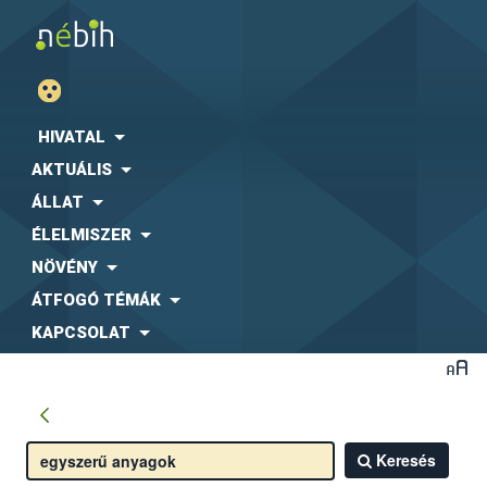
HIVATAL
AKTUÁLIS
ÁLLAT
ÉLELMISZER
NÖVÉNY
ÁTFOGÓ TÉMÁK
KAPCSOLAT
Keresés