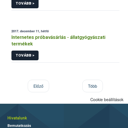
TOVÁBB >
2017. december 11, hétfő
Internetes próbavásárlás - állatgyógyászati
termékek
TOVÁBB >
Előző
Több
Cookie beállítások
Hivatalunk
Bemutatkozás