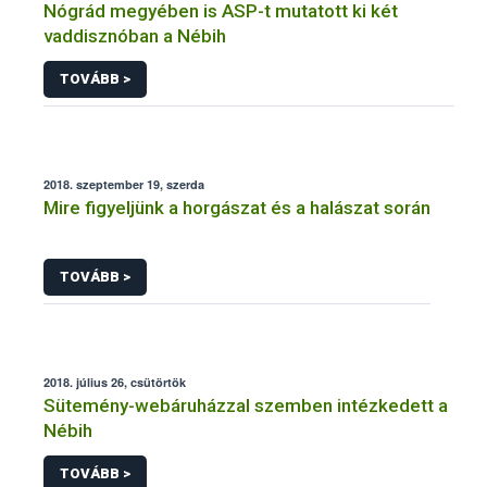
Nógrád megyében is ASP-t mutatott ki két
vaddisznóban a Nébih
TOVÁBB >
2018. szeptember 19, szerda
Mire figyeljünk a horgászat és a halászat során
TOVÁBB >
2018. július 26, csütörtök
Sütemény-webáruházzal szemben intézkedett a
Nébih
TOVÁBB >