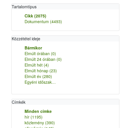
Tartalomtípus
Cikk
(2075)
Dokumentum
(4493)
Közzététel ideje
Bármikor
Elmúlt órában
(0)
Elmúlt 24 órában
(0)
Elmúlt hét
(4)
Elmúlt hónap
(23)
Elmúlt év
(280)
Egyéni időszak…
Címkék
Minden címke
hír
(1195)
közlemény
(390)