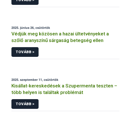
2025. június 26, csütörtök
Védjük meg közösen a hazai ültetvényeket a
szőlő aranyszínű sárgaság betegség ellen
TOVÁBB >
2025. szeptember 11, csütörtök
Kisállat-kereskedések a Szupermenta teszten –
több helyen is találtak problémát
TOVÁBB >