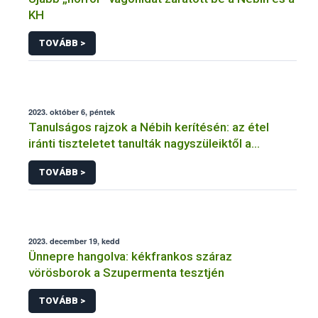
KH
TOVÁBB >
2023. október 6, péntek
Tanulságos rajzok a Nébih kerítésén: az étel
iránti tiszteletet tanulták nagyszüleiktől a
gyerekek
TOVÁBB >
2023. december 19, kedd
Ünnepre hangolva: kékfrankos száraz
vörösborok a Szupermenta tesztjén
TOVÁBB >