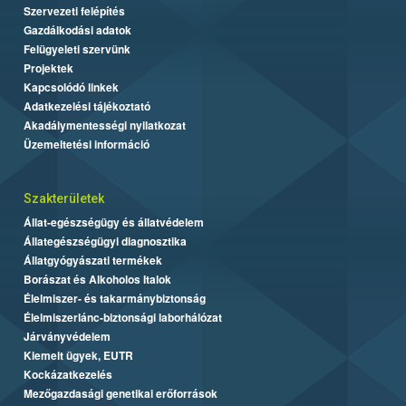
Szervezeti felépítés
Gazdálkodási adatok
Felügyeleti szervünk
Projektek
Kapcsolódó linkek
Adatkezelési tájékoztató
Akadálymentességi nyilatkozat
Üzemeltetési információ
Szakterületek
Állat-egészségügy és állatvédelem
Állategészségügyi diagnosztika
Állatgyógyászati termékek
Borászat és Alkoholos Italok
Élelmiszer- és takarmánybiztonság
Élelmiszerlánc-biztonsági laborhálózat
Járványvédelem
Kiemelt ügyek, EUTR
Kockázatkezelés
Mezőgazdasági genetikai erőforrások