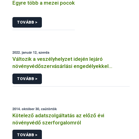
Egyre több a mezei pocok
TOVÁBB >
2022. január 12, szerda
Változik a veszélyhelyzet idején lejáró
növényvédőszervásárlási engedélyekkel
kapcsolatos szabályozás
TOVÁBB >
2014. október 30, csütörtök
Kötelező adatszolgáltatás az előző évi
növényvédő szerforgalomról
TOVÁBB >