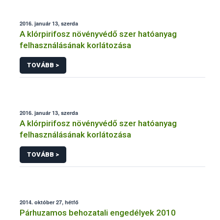
2016. január 13, szerda
A klórpirifosz növényvédő szer hatóanyag
felhasználásának korlátozása
TOVÁBB >
2016. január 13, szerda
A klórpirifosz növényvédő szer hatóanyag
felhasználásának korlátozása
TOVÁBB >
2014. október 27, hétfő
Párhuzamos behozatali engedélyek 2010