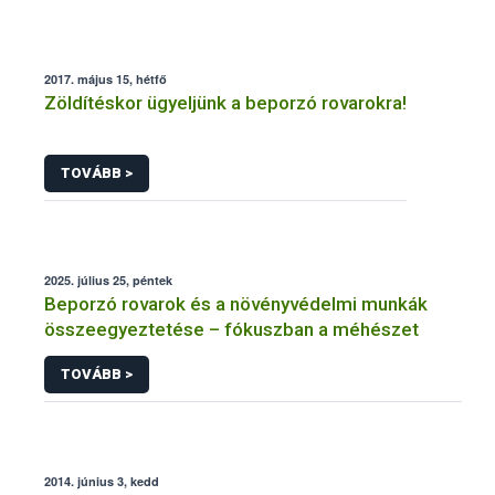
2017. május 15, hétfő
Zöldítéskor ügyeljünk a beporzó rovarokra!
TOVÁBB >
2025. július 25, péntek
Beporzó rovarok és a növényvédelmi munkák
összeegyeztetése – fókuszban a méhészet
TOVÁBB >
2014. június 3, kedd