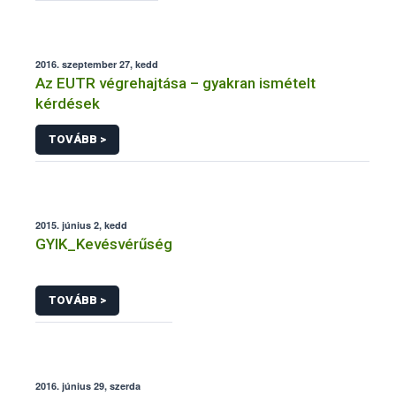
2016. szeptember 27, kedd
Az EUTR végrehajtása – gyakran ismételt
kérdések
TOVÁBB >
2015. június 2, kedd
GYIK_Kevésvérűség
TOVÁBB >
2016. június 29, szerda