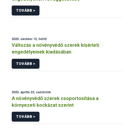
TOVÁBB >
2020. október 12, hétfő
Változás a növényvédő szerek kísérleti
engedélyeinek kiadásában
TOVÁBB >
2020. április 23, csütörtök
A növényvédő szerek csoportosítása a
környezeti kockázat szerint
TOVÁBB >