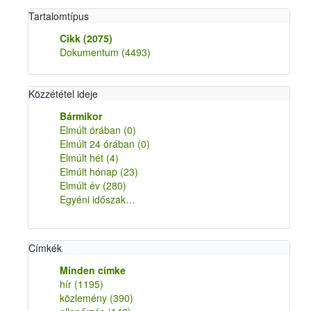
Tartalomtípus
Cikk
(2075)
Dokumentum
(4493)
Közzététel ideje
Bármikor
Elmúlt órában
(0)
Elmúlt 24 órában
(0)
Elmúlt hét
(4)
Elmúlt hónap
(23)
Elmúlt év
(280)
Egyéni időszak…
Címkék
Minden címke
hír
(1195)
közlemény
(390)