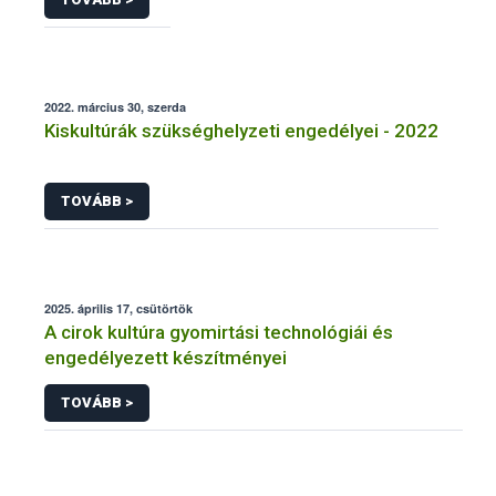
2022. március 30, szerda
Kiskultúrák szükséghelyzeti engedélyei - 2022
TOVÁBB >
2025. április 17, csütörtök
A cirok kultúra gyomirtási technológiái és
engedélyezett készítményei
TOVÁBB >