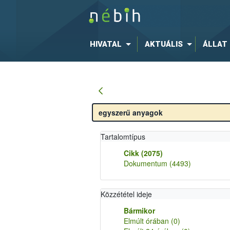
HIVATAL
AKTUÁLIS
ÁLLAT
Tartalomtípus
Cikk
(2075)
Dokumentum
(4493)
Közzététel ideje
Bármikor
Elmúlt órában
(0)