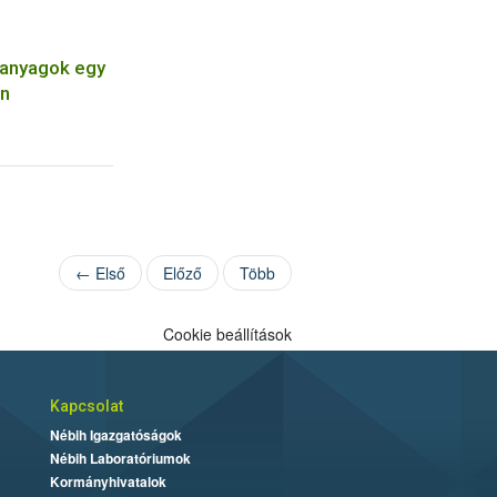
apanyagok egy
en
← Első
Előző
Több
Cookie beállítások
Kapcsolat
Nébih Igazgatóságok
Nébih Laboratóriumok
Kormányhivatalok