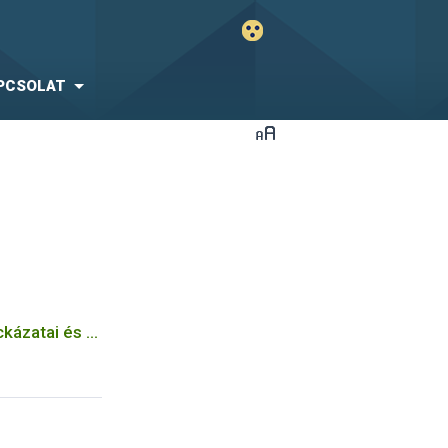
PCSOLAT
kázatai és a