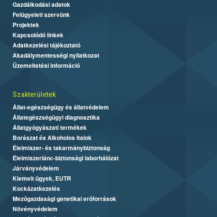
Gazdálkodási adatok
Felügyeleti szervünk
Projektek
Kapcsolódó linkek
Adatkezelési tájékoztató
Akadálymentességi nyilatkozat
Üzemeltetési információ
Szakterületek
Állat-egészségügy és állatvédelem
Állategészségügyi diagnosztika
Állatgyógyászati termékek
Borászat és Alkoholos Italok
Élelmiszer- és takarmánybiztonság
Élelmiszerlánc-biztonsági laborhálózat
Járványvédelem
Kiemelt ügyek, EUTR
Kockázatkezelés
Mezőgazdasági genetikai erőforrások
Növényvédelem