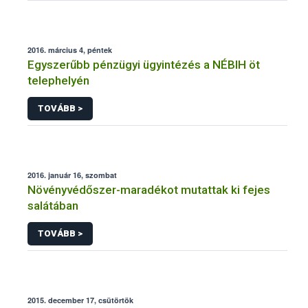
2016. március 4, péntek
Egyszerűbb pénzügyi ügyintézés a NÉBIH öt
telephelyén
TOVÁBB >
2016. január 16, szombat
Növényvédőszer-maradékot mutattak ki fejes
salátában
TOVÁBB >
2015. december 17, csütörtök