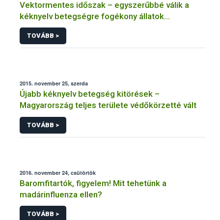
Vektormentes időszak – egyszerűbbé válik a
kéknyelv betegségre fogékony állatok
kiszállítása
TOVÁBB >
2015. november 25, szerda
Újabb kéknyelv betegség kitörések –
Magyarország teljes területe védőkörzetté vált
TOVÁBB >
2016. november 24, csütörtök
Baromfitartók, figyelem! Mit tehetünk a
madárinfluenza ellen?
TOVÁBB >