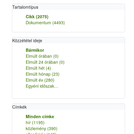
Tartalomtípus
Cikk
(2075)
Dokumentum
(4493)
Közzététel ideje
Bármikor
Elmúlt órában
(0)
Elmúlt 24 órában
(0)
Elmúlt hét
(4)
Elmúlt hónap
(23)
Elmúlt év
(280)
Egyéni időszak…
Címkék
Minden címke
hír
(1195)
közlemény
(390)