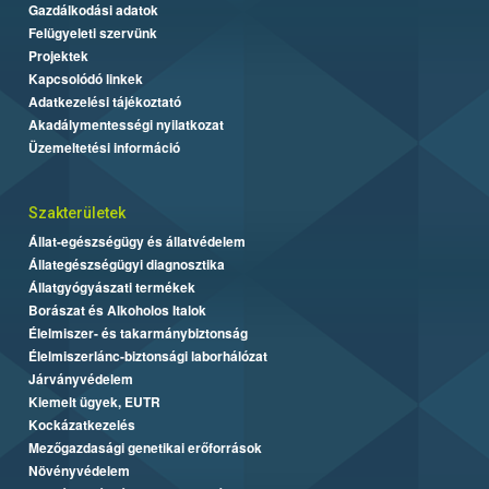
Gazdálkodási adatok
Felügyeleti szervünk
Projektek
Kapcsolódó linkek
Adatkezelési tájékoztató
Akadálymentességi nyilatkozat
Üzemeltetési információ
Szakterületek
Állat-egészségügy és állatvédelem
Állategészségügyi diagnosztika
Állatgyógyászati termékek
Borászat és Alkoholos Italok
Élelmiszer- és takarmánybiztonság
Élelmiszerlánc-biztonsági laborhálózat
Járványvédelem
Kiemelt ügyek, EUTR
Kockázatkezelés
Mezőgazdasági genetikai erőforrások
Növényvédelem