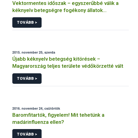
Vektormentes időszak – egyszerűbbé válik a
kéknyelv betegségre fogékony állatok
kiszállítása
TOVÁBB >
2015. november 25, szerda
Újabb kéknyelv betegség kitörések –
Magyarország teljes területe védőkörzetté vált
TOVÁBB >
2016. november 24, csütörtök
Baromfitartók, figyelem! Mit tehetünk a
madárinfluenza ellen?
TOVÁBB >