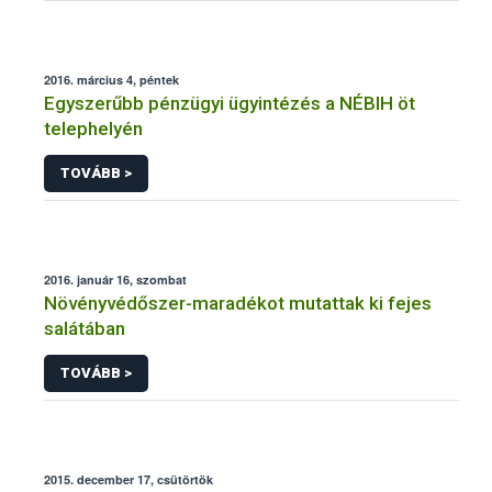
2016. március 4, péntek
Egyszerűbb pénzügyi ügyintézés a NÉBIH öt
telephelyén
TOVÁBB >
2016. január 16, szombat
Növényvédőszer-maradékot mutattak ki fejes
salátában
TOVÁBB >
2015. december 17, csütörtök