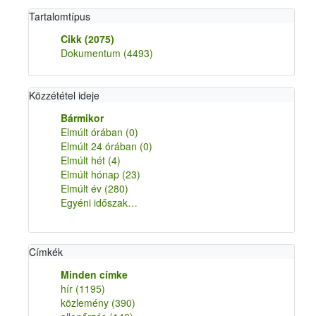
Tartalomtípus
Cikk
(2075)
Dokumentum
(4493)
Közzététel ideje
Bármikor
Elmúlt órában
(0)
Elmúlt 24 órában
(0)
Elmúlt hét
(4)
Elmúlt hónap
(23)
Elmúlt év
(280)
Egyéni időszak…
Címkék
Minden címke
hír
(1195)
közlemény
(390)