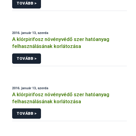
TOVÁBB >
2016. január 13, szerda
A klórpirifosz növényvédő szer hatóanyag
felhasználásának korlátozása
TOVÁBB >
2016. január 13, szerda
A klórpirifosz növényvédő szer hatóanyag
felhasználásának korlátozása
TOVÁBB >