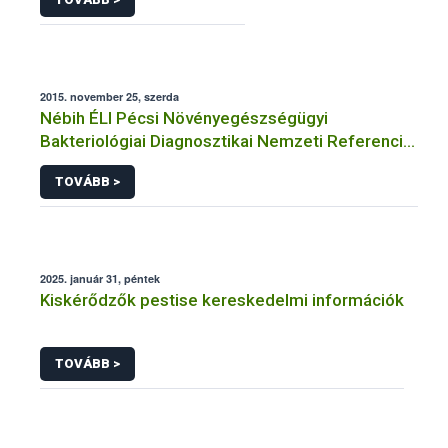
2015. november 25, szerda
Nébih ÉLI Pécsi Növényegészségügyi
Bakteriológiai Diagnosztikai Nemzeti Referencia
Laboratórium
TOVÁBB >
2025. január 31, péntek
Kiskérődzők pestise kereskedelmi információk
TOVÁBB >