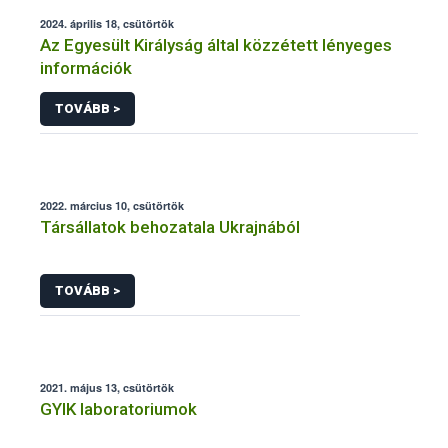
2024. április 18, csütörtök
Az Egyesült Királyság által közzétett lényeges
információk
TOVÁBB >
2022. március 10, csütörtök
Társállatok behozatala Ukrajnából
TOVÁBB >
2021. május 13, csütörtök
GYIK laboratoriumok