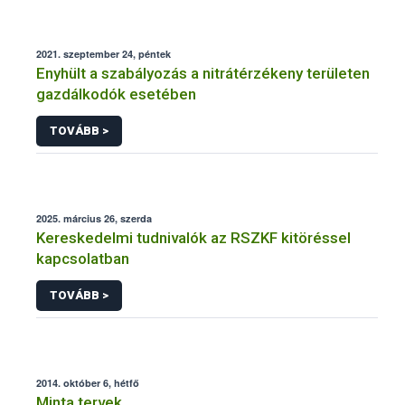
2021. szeptember 24, péntek
Enyhült a szabályozás a nitrátérzékeny területen
gazdálkodók esetében
TOVÁBB >
2025. március 26, szerda
Kereskedelmi tudnivalók az RSZKF kitöréssel
kapcsolatban
TOVÁBB >
2014. október 6, hétfő
Minta tervek