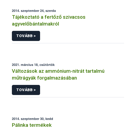
2014. szeptember 24, szerda
Tájékoztató a fertőző szivacsos
agyvelőbántalmakról
TOVÁBB >
2021. március 18, csütörtök
Változások az ammónium-nitrát tartalmú
műtrágyák forgalmazásában
TOVÁBB >
2014. szeptember 30, kedd
Pálinka termékek