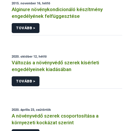
2015. november 16, hétfő
Alginure növénykondicionáló készítmény
engedélyének felfüggesztése
TOVÁBB >
2020. október 12, hétfő
Változás a növényvédő szerek kísérleti
engedélyeinek kiadásában
TOVÁBB >
2020. április 23, csütörtök
A növényvédő szerek csoportosítása a
környezeti kockázat szerint