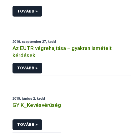
TOVÁBB >
2016. szeptember 27, kedd
Az EUTR végrehajtása – gyakran ismételt
kérdések
TOVÁBB >
2015. június 2, kedd
GYIK_Kevésvérűség
TOVÁBB >