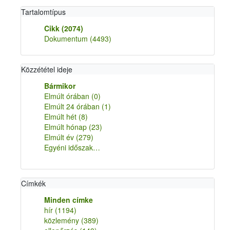
Tartalomtípus
Cikk
(2074)
Dokumentum
(4493)
Közzététel ideje
Bármikor
Elmúlt órában
(0)
Elmúlt 24 órában
(1)
Elmúlt hét
(8)
Elmúlt hónap
(23)
Elmúlt év
(279)
Egyéni időszak…
Címkék
Minden címke
hír
(1194)
közlemény
(389)