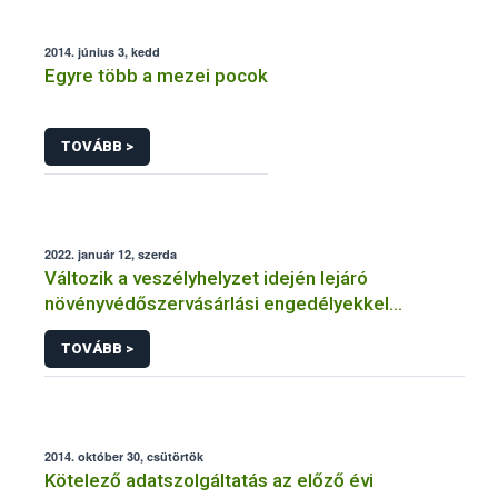
2014. június 3, kedd
Egyre több a mezei pocok
TOVÁBB >
2022. január 12, szerda
Változik a veszélyhelyzet idején lejáró
növényvédőszervásárlási engedélyekkel
kapcsolatos szabályozás
TOVÁBB >
2014. október 30, csütörtök
Kötelező adatszolgáltatás az előző évi