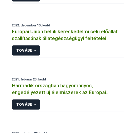
2022. december 13, kedd
Európai Unión belüli kereskedelmi célú élőállat
szállításának állategészségügyi feltételei
TOVÁBB >
2021. február 23, kedd
Harmadik országban hagyományos,
engedélyezett új élelmiszerek az Európai
Unióban
TOVÁBB >