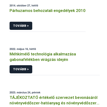
2014. október 27, hétfő
Párhuzamos behozatali engedélyek 2010
TOVÁBB >
2022. május 16, hétfő
Méhkímélő technológia alkalmazása
gabonafélékben virágzás idején
TOVÁBB >
2023. március 24, péntek
TÁJÉKOZTATÓ értékelő szervezet bevonásáról
növényvédőszer-hatóanyag és növényvédőszer