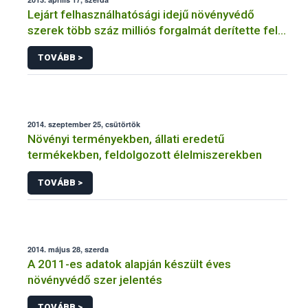
Lejárt felhasználhatósági idejű növényvédő
szerek több száz milliós forgalmát derítette fel a
NÉBIH
TOVÁBB >
2014. szeptember 25, csütörtök
Növényi terményekben, állati eredetű
termékekben, feldolgozott élelmiszerekben
TOVÁBB >
2014. május 28, szerda
A 2011-es adatok alapján készült éves
növényvédő szer jelentés
TOVÁBB >