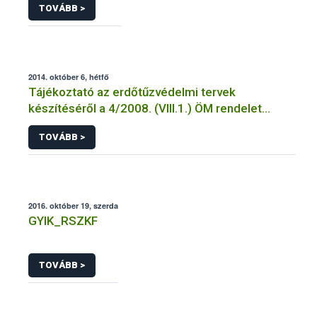
TOVÁBB >
2014. október 6, hétfő
Tájékoztató az erdőtűzvédelmi tervek
készítéséről a 4/2008. (VIII.1.) ÖM rendelet
előírásai alapján
TOVÁBB >
2016. október 19, szerda
GYIK_RSZKF
TOVÁBB >