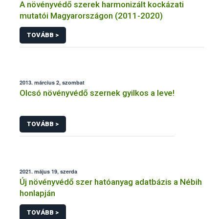
A növényvédő szerek harmonizált kockázati
mutatói Magyarországon (2011-2020)
TOVÁBB >
2013. március 2, szombat
Olcsó növényvédő szernek gyilkos a leve!
TOVÁBB >
2021. május 19, szerda
Új növényvédő szer hatóanyag adatbázis a Nébih
honlapján
TOVÁBB >