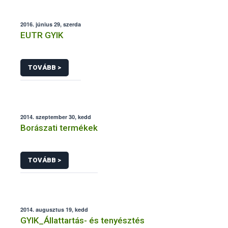
2016. június 29, szerda
EUTR GYIK
TOVÁBB >
2014. szeptember 30, kedd
Borászati termékek
TOVÁBB >
2014. augusztus 19, kedd
GYIK_Állattartás- és tenyésztés