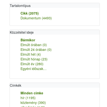
Tartalomtípus
Cikk
(2075)
Dokumentum
(4493)
Közzététel ideje
Bármikor
Elmúlt órában
(0)
Elmúlt 24 órában
(0)
Elmúlt hét
(4)
Elmúlt hónap
(23)
Elmúlt év
(280)
Egyéni időszak…
Címkék
Minden címke
hír
(1195)
közlemény
(390)