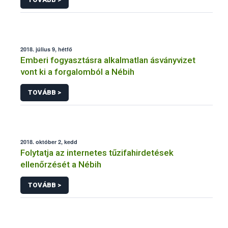
2018. július 9, hétfő
Emberi fogyasztásra alkalmatlan ásványvizet
vont ki a forgalomból a Nébih
TOVÁBB >
2018. október 2, kedd
Folytatja az internetes tűzifahirdetések
ellenőrzését a Nébih
TOVÁBB >