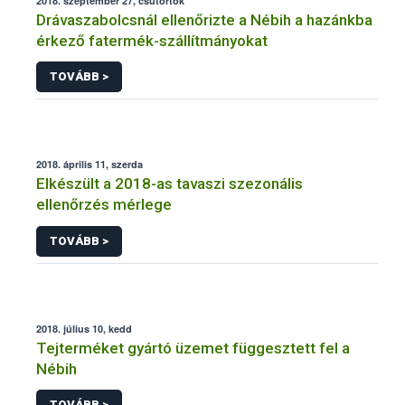
2018. szeptember 27, csütörtök
Drávaszabolcsnál ellenőrizte a Nébih a hazánkba
érkező fatermék-szállítmányokat
TOVÁBB >
2018. április 11, szerda
Elkészült a 2018-as tavaszi szezonális
ellenőrzés mérlege
TOVÁBB >
2018. július 10, kedd
Tejterméket gyártó üzemet függesztett fel a
Nébih
TOVÁBB >