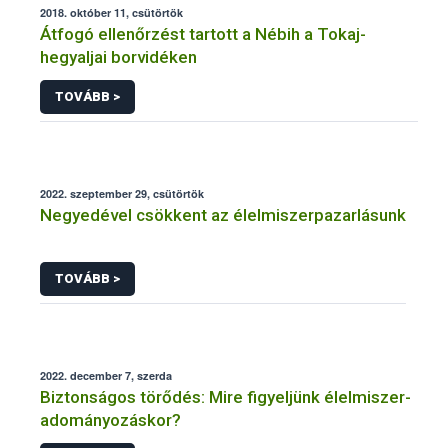
2018. október 11, csütörtök
Átfogó ellenőrzést tartott a Nébih a Tokaj-
hegyaljai borvidéken
TOVÁBB >
2022. szeptember 29, csütörtök
Negyedével csökkent az élelmiszerpazarlásunk
TOVÁBB >
2022. december 7, szerda
Biztonságos törődés: Mire figyeljünk élelmiszer-
adományozáskor?