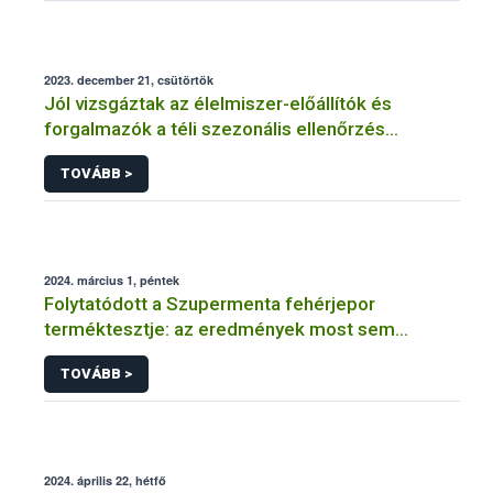
2023. december 21, csütörtök
Jól vizsgáztak az élelmiszer-előállítók és
forgalmazók a téli szezonális ellenőrzés
félidejében
TOVÁBB >
2024. március 1, péntek
Folytatódott a Szupermenta fehérjepor
terméktesztje: az eredmények most sem
felhőtlenek
TOVÁBB >
2024. április 22, hétfő