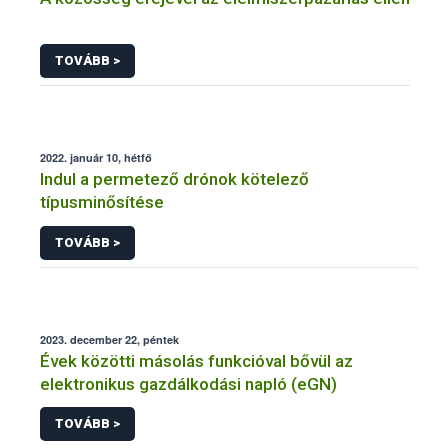
TOVÁBB >
2022. január 10, hétfő
Indul a permetező drónok kötelező
típusminősítése
TOVÁBB >
2023. december 22, péntek
Évek közötti másolás funkcióval bővül az
elektronikus gazdálkodási napló (eGN)
TOVÁBB >