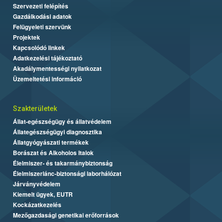
Szervezeti felépítés
Gazdálkodási adatok
Felügyeleti szervünk
Projektek
Kapcsolódó linkek
Adatkezelési tájékoztató
Akadálymentességi nyilatkozat
Üzemeltetési információ
Szakterületek
Állat-egészségügy és állatvédelem
Állategészségügyi diagnosztika
Állatgyógyászati termékek
Borászat és Alkoholos Italok
Élelmiszer- és takarmánybiztonság
Élelmiszerlánc-biztonsági laborhálózat
Járványvédelem
Kiemelt ügyek, EUTR
Kockázatkezelés
Mezőgazdasági genetikai erőforrások