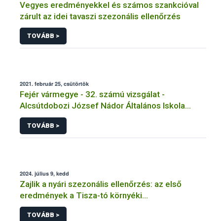
Vegyes eredményekkel és számos szankcióval
zárult az idei tavaszi szezonális ellenőrzés
TOVÁBB >
2021. február 25, csütörtök
Fejér vármegye - 32. számú vizsgálat -
Alcsútdobozi József Nádor Általános Iskola
Tálalókonyha - Alcsútdoboz
TOVÁBB >
2024. július 9, kedd
Zajlik a nyári szezonális ellenőrzés: az első
eredmények a Tisza-tó környéki
vendéglátóhelyekről érkeztek
TOVÁBB >