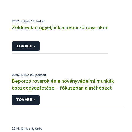
2017. május 15, hétfő
Zöldítéskor ügyeljünk a beporzó rovarokra!
TOVÁBB >
2025. július 25, péntek
Beporzó rovarok és a növényvédelmi munkák
összeegyeztetése – fókuszban a méhészet
TOVÁBB >
2014. június 3, kedd