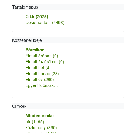
Tartalomtípus
Cikk
(2075)
Dokumentum
(4493)
Közzététel ideje
Bármikor
Elmúlt órában
(0)
Elmúlt 24 órában
(0)
Elmúlt hét
(4)
Elmúlt hónap
(23)
Elmúlt év
(280)
Egyéni időszak…
Címkék
Minden címke
hír
(1195)
közlemény
(390)