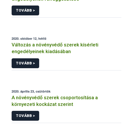
TOVÁBB >
2020. október 12, hétfő
Változás a növényvédő szerek kísérleti
engedélyeinek kiadásában
TOVÁBB >
2020. április 23, csütörtök
A növényvédő szerek csoportosítása a
környezeti kockázat szerint
TOVÁBB >