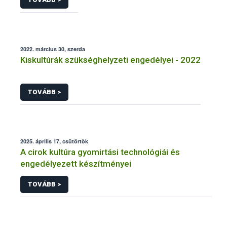
2022. március 30, szerda
Kiskultúrák szükséghelyzeti engedélyei - 2022
TOVÁBB >
2025. április 17, csütörtök
A cirok kultúra gyomirtási technológiái és
engedélyezett készítményei
TOVÁBB >