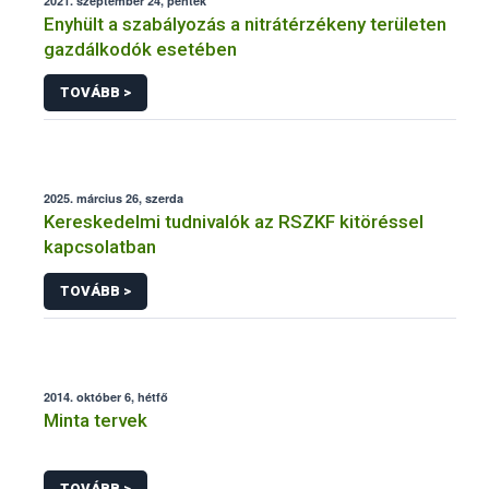
2021. szeptember 24, péntek
Enyhült a szabályozás a nitrátérzékeny területen
gazdálkodók esetében
TOVÁBB >
2025. március 26, szerda
Kereskedelmi tudnivalók az RSZKF kitöréssel
kapcsolatban
TOVÁBB >
2014. október 6, hétfő
Minta tervek
TOVÁBB >