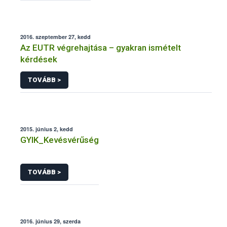
2016. szeptember 27, kedd
Az EUTR végrehajtása – gyakran ismételt
kérdések
TOVÁBB >
2015. június 2, kedd
GYIK_Kevésvérűség
TOVÁBB >
2016. június 29, szerda