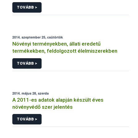
NÉBIH
TOVÁBB >
2014. szeptember 25, csütörtök
Növényi terményekben, állati eredetű
termékekben, feldolgozott élelmiszerekben
TOVÁBB >
2014. május 28, szerda
A 2011-es adatok alapján készült éves
növényvédő szer jelentés
TOVÁBB >