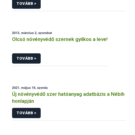
TOVÁBB >
2013. március 2, szombat
Olcsó növényvédő szernek gyilkos a leve!
TOVÁBB >
2021. május 19, szerda
Új növényvédő szer hatóanyag adatbázis a Nébih
honlapján
TOVÁBB >