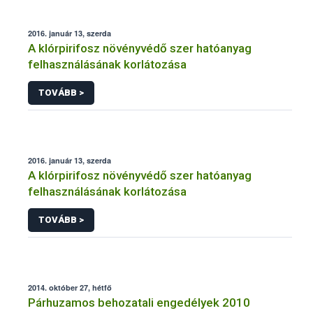
2016. január 13, szerda
A klórpirifosz növényvédő szer hatóanyag
felhasználásának korlátozása
TOVÁBB >
2016. január 13, szerda
A klórpirifosz növényvédő szer hatóanyag
felhasználásának korlátozása
TOVÁBB >
2014. október 27, hétfő
Párhuzamos behozatali engedélyek 2010