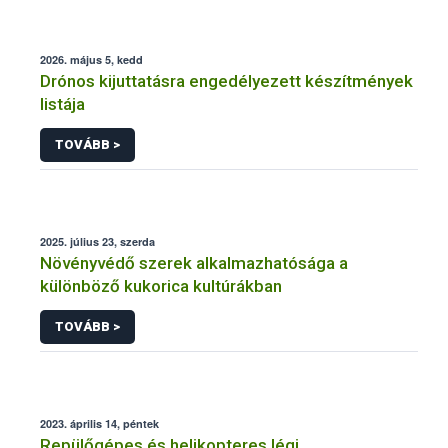
2026. május 5, kedd
Drónos kijuttatásra engedélyezett készítmények
listája
TOVÁBB >
2025. július 23, szerda
Növényvédő szerek alkalmazhatósága a
különböző kukorica kultúrákban
TOVÁBB >
2023. április 14, péntek
Repülőgépes és helikopteres légi