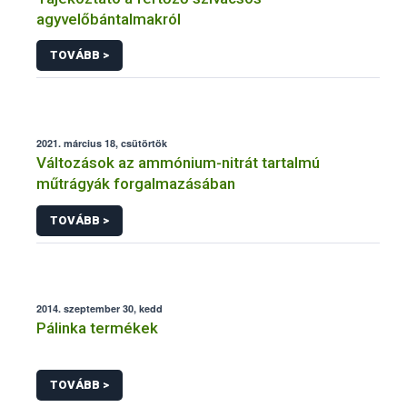
agyvelőbántalmakról
TOVÁBB >
2021. március 18, csütörtök
Változások az ammónium-nitrát tartalmú
műtrágyák forgalmazásában
TOVÁBB >
2014. szeptember 30, kedd
Pálinka termékek
TOVÁBB >