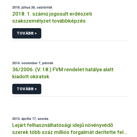
2018. július 26, csütörtök
2018. 1. számú jogosult erdészeti
szakszemélyzet továbbképzés
TOVÁBB >
2014. november 7, péntek
36/2006. (V. 18.) FVM rendelet hatálya alatt
kiadott okiratok
TOVÁBB >
2013. április 17, szerda
Lejárt felhasználhatósági idejű növényvédő
szerek több száz milliós forgalmát derítette fel a