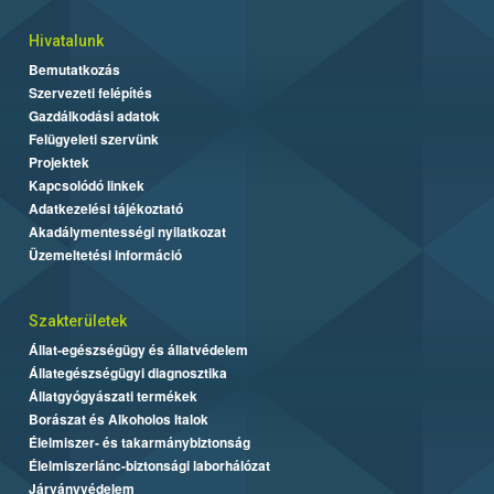
Hivatalunk
Bemutatkozás
Szervezeti felépítés
Gazdálkodási adatok
Felügyeleti szervünk
Projektek
Kapcsolódó linkek
Adatkezelési tájékoztató
Akadálymentességi nyilatkozat
Üzemeltetési információ
Szakterületek
Állat-egészségügy és állatvédelem
Állategészségügyi diagnosztika
Állatgyógyászati termékek
Borászat és Alkoholos Italok
Élelmiszer- és takarmánybiztonság
Élelmiszerlánc-biztonsági laborhálózat
Járványvédelem