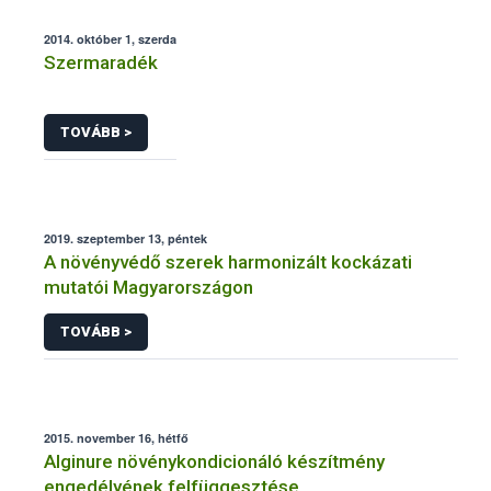
2014. október 1, szerda
Szermaradék
TOVÁBB >
2019. szeptember 13, péntek
A növényvédő szerek harmonizált kockázati
mutatói Magyarországon
TOVÁBB >
2015. november 16, hétfő
Alginure növénykondicionáló készítmény
engedélyének felfüggesztése