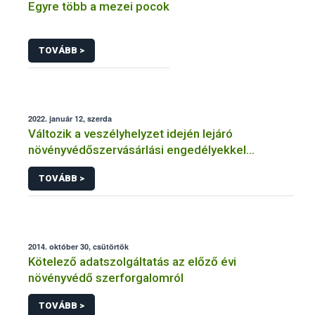
Egyre több a mezei pocok
TOVÁBB >
2022. január 12, szerda
Változik a veszélyhelyzet idején lejáró
növényvédőszervásárlási engedélyekkel
kapcsolatos szabályozás
TOVÁBB >
2014. október 30, csütörtök
Kötelező adatszolgáltatás az előző évi
növényvédő szerforgalomról
TOVÁBB >