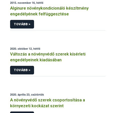
2015. november 16, hétfő
Alginure növénykondicionáló készítmény
engedélyének felfüggesztése
TOVÁBB >
2020. október 12, hétfő
Változás a növényvédő szerek kísérleti
engedélyeinek kiadásában
TOVÁBB >
2020. április 23, csütörtök
A növényvédő szerek csoportosítása a
környezeti kockázat szerint