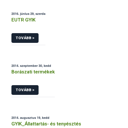
2016. június 29, szerda
EUTR GYIK
TOVÁBB >
2014. szeptember 30, kedd
Borászati termékek
TOVÁBB >
2014. augusztus 19, kedd
GYIK_Állattartás- és tenyésztés