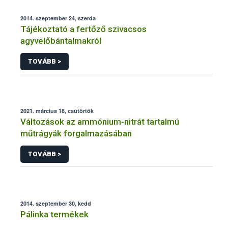
2014. szeptember 24, szerda
Tájékoztató a fertőző szivacsos
agyvelőbántalmakról
TOVÁBB >
2021. március 18, csütörtök
Változások az ammónium-nitrát tartalmú
műtrágyák forgalmazásában
TOVÁBB >
2014. szeptember 30, kedd
Pálinka termékek