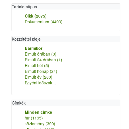
Tartalomtípus
Cikk
(2075)
Dokumentum
(4493)
Közzététel ideje
Bármikor
Elmúlt órában
(0)
Elmúlt 24 órában
(1)
Elmúlt hét
(5)
Elmúlt hónap
(24)
Elmúlt év
(280)
Egyéni időszak…
Címkék
Minden címke
hír
(1195)
közlemény
(390)