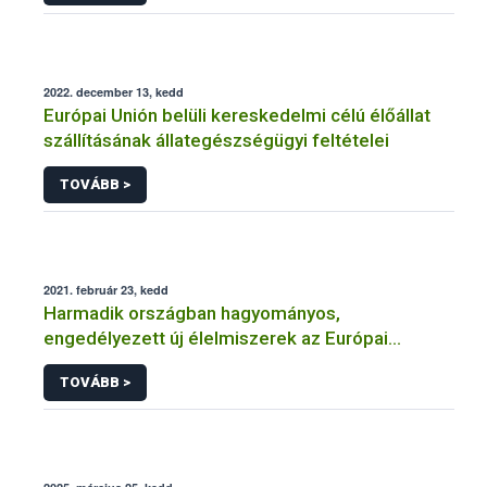
2022. december 13, kedd
Európai Unión belüli kereskedelmi célú élőállat
szállításának állategészségügyi feltételei
TOVÁBB >
2021. február 23, kedd
Harmadik országban hagyományos,
engedélyezett új élelmiszerek az Európai
Unióban
TOVÁBB >