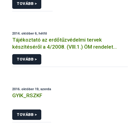
TOVÁBB >
2014. október 6, hétfő
Tájékoztató az erdőtűzvédelmi tervek
készítéséről a 4/2008. (VIII.1.) ÖM rendelet
előírásai alapján
TOVÁBB >
2016. október 19, szerda
GYIK_RSZKF
TOVÁBB >