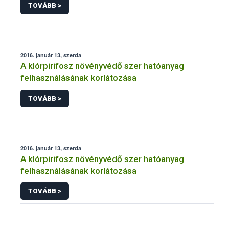
TOVÁBB >
2016. január 13, szerda
A klórpirifosz növényvédő szer hatóanyag
felhasználásának korlátozása
TOVÁBB >
2016. január 13, szerda
A klórpirifosz növényvédő szer hatóanyag
felhasználásának korlátozása
TOVÁBB >