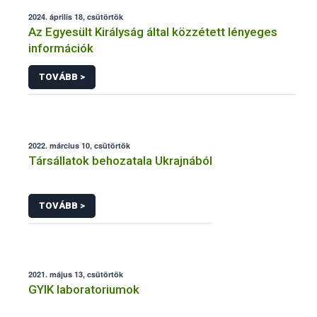
2024. április 18, csütörtök
Az Egyesült Királyság által közzétett lényeges
információk
TOVÁBB >
2022. március 10, csütörtök
Társállatok behozatala Ukrajnából
TOVÁBB >
2021. május 13, csütörtök
GYIK laboratoriumok