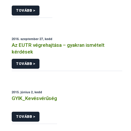
TOVÁBB >
2016. szeptember 27, kedd
Az EUTR végrehajtása – gyakran ismételt
kérdések
TOVÁBB >
2015. június 2, kedd
GYIK_Kevésvérűség
TOVÁBB >