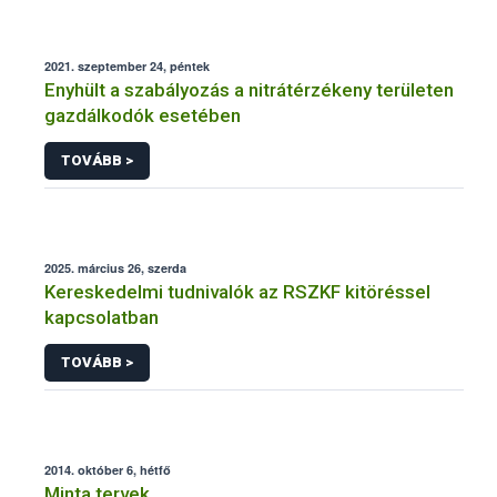
2021. szeptember 24, péntek
Enyhült a szabályozás a nitrátérzékeny területen
gazdálkodók esetében
TOVÁBB >
2025. március 26, szerda
Kereskedelmi tudnivalók az RSZKF kitöréssel
kapcsolatban
TOVÁBB >
2014. október 6, hétfő
Minta tervek