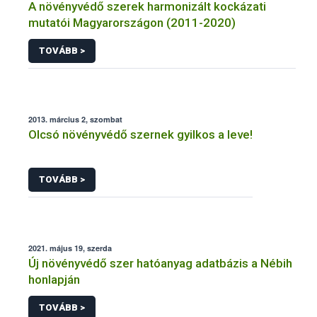
A növényvédő szerek harmonizált kockázati
mutatói Magyarországon (2011-2020)
TOVÁBB >
2013. március 2, szombat
Olcsó növényvédő szernek gyilkos a leve!
TOVÁBB >
2021. május 19, szerda
Új növényvédő szer hatóanyag adatbázis a Nébih
honlapján
TOVÁBB >