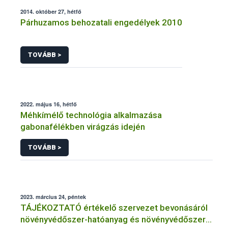
2014. október 27, hétfő
Párhuzamos behozatali engedélyek 2010
TOVÁBB >
2022. május 16, hétfő
Méhkímélő technológia alkalmazása
gabonafélékben virágzás idején
TOVÁBB >
2023. március 24, péntek
TÁJÉKOZTATÓ értékelő szervezet bevonásáról
növényvédőszer-hatóanyag és növényvédőszer