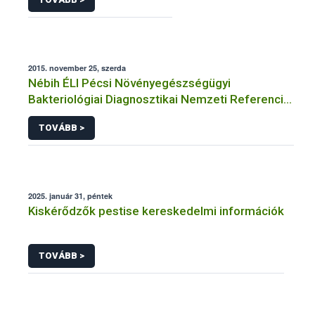
2015. november 25, szerda
Nébih ÉLI Pécsi Növényegészségügyi
Bakteriológiai Diagnosztikai Nemzeti Referencia
Laboratórium
TOVÁBB >
2025. január 31, péntek
Kiskérődzők pestise kereskedelmi információk
TOVÁBB >