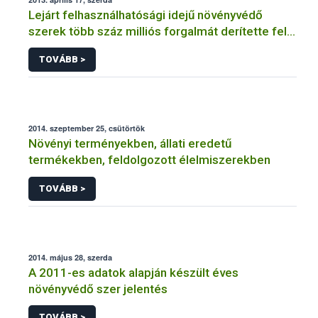
Lejárt felhasználhatósági idejű növényvédő
szerek több száz milliós forgalmát derítette fel a
NÉBIH
TOVÁBB >
2014. szeptember 25, csütörtök
Növényi terményekben, állati eredetű
termékekben, feldolgozott élelmiszerekben
TOVÁBB >
2014. május 28, szerda
A 2011-es adatok alapján készült éves
növényvédő szer jelentés
TOVÁBB >