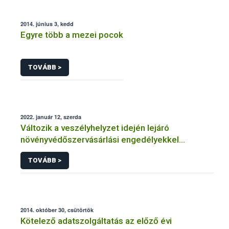
2014. június 3, kedd
Egyre több a mezei pocok
TOVÁBB >
2022. január 12, szerda
Változik a veszélyhelyzet idején lejáró
növényvédőszervásárlási engedélyekkel
kapcsolatos szabályozás
TOVÁBB >
2014. október 30, csütörtök
Kötelező adatszolgáltatás az előző évi