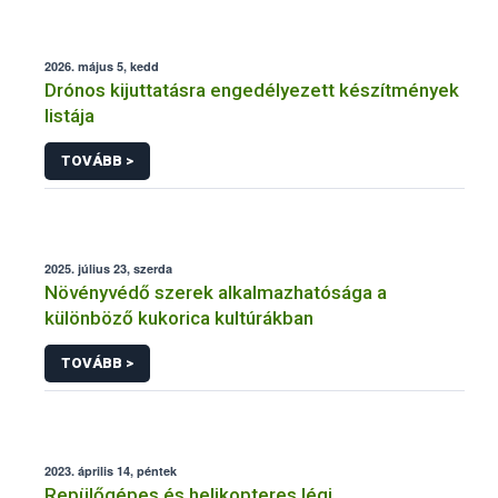
2026. május 5, kedd
Drónos kijuttatásra engedélyezett készítmények
listája
TOVÁBB >
2025. július 23, szerda
Növényvédő szerek alkalmazhatósága a
különböző kukorica kultúrákban
TOVÁBB >
2023. április 14, péntek
Repülőgépes és helikopteres légi