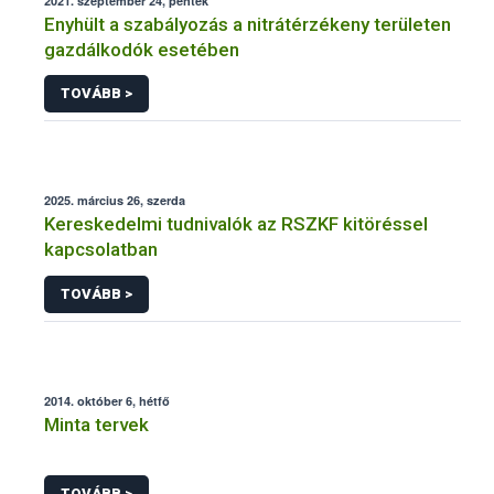
2021. szeptember 24, péntek
Enyhült a szabályozás a nitrátérzékeny területen
gazdálkodók esetében
TOVÁBB >
2025. március 26, szerda
Kereskedelmi tudnivalók az RSZKF kitöréssel
kapcsolatban
TOVÁBB >
2014. október 6, hétfő
Minta tervek
TOVÁBB >