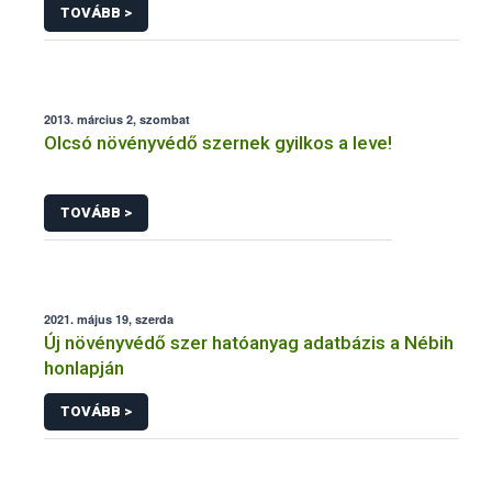
TOVÁBB >
2013. március 2, szombat
Olcsó növényvédő szernek gyilkos a leve!
TOVÁBB >
2021. május 19, szerda
Új növényvédő szer hatóanyag adatbázis a Nébih
honlapján
TOVÁBB >