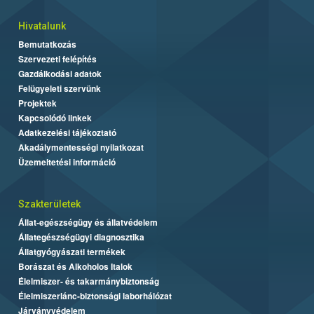
Hivatalunk
Bemutatkozás
Szervezeti felépítés
Gazdálkodási adatok
Felügyeleti szervünk
Projektek
Kapcsolódó linkek
Adatkezelési tájékoztató
Akadálymentességi nyilatkozat
Üzemeltetési információ
Szakterületek
Állat-egészségügy és állatvédelem
Állategészségügyi diagnosztika
Állatgyógyászati termékek
Borászat és Alkoholos Italok
Élelmiszer- és takarmánybiztonság
Élelmiszerlánc-biztonsági laborhálózat
Járványvédelem