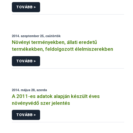
NÉBIH
TOVÁBB >
2014. szeptember 25, csütörtök
Növényi terményekben, állati eredetű
termékekben, feldolgozott élelmiszerekben
TOVÁBB >
2014. május 28, szerda
A 2011-es adatok alapján készült éves
növényvédő szer jelentés
TOVÁBB >