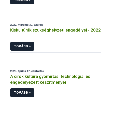
2022. március 30, szerda
Kiskultúrák szükséghelyzeti engedélyei - 2022
TOVÁBB >
2025. április 17, csütörtök
A cirok kultúra gyomirtási technológiái és
engedélyezett készítményei
TOVÁBB >