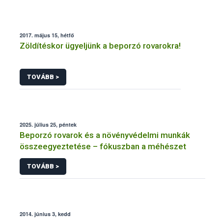
2017. május 15, hétfő
Zöldítéskor ügyeljünk a beporzó rovarokra!
TOVÁBB >
2025. július 25, péntek
Beporzó rovarok és a növényvédelmi munkák
összeegyeztetése – fókuszban a méhészet
TOVÁBB >
2014. június 3, kedd