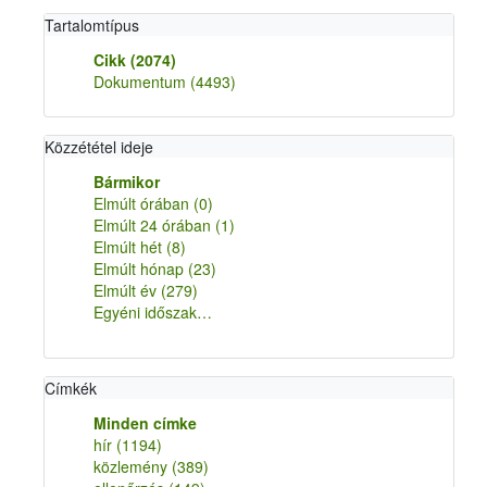
Tartalomtípus
Cikk
(2074)
Dokumentum
(4493)
Közzététel ideje
Bármikor
Elmúlt órában
(0)
Elmúlt 24 órában
(1)
Elmúlt hét
(8)
Elmúlt hónap
(23)
Elmúlt év
(279)
Egyéni időszak…
Címkék
Minden címke
hír
(1194)
közlemény
(389)