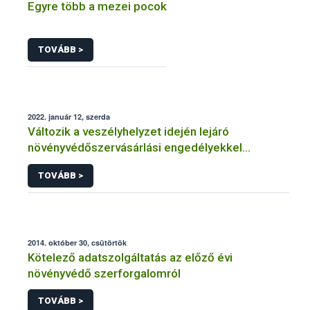
Egyre több a mezei pocok
TOVÁBB >
2022. január 12, szerda
Változik a veszélyhelyzet idején lejáró
növényvédőszervásárlási engedélyekkel
kapcsolatos szabályozás
TOVÁBB >
2014. október 30, csütörtök
Kötelező adatszolgáltatás az előző évi
növényvédő szerforgalomról
TOVÁBB >