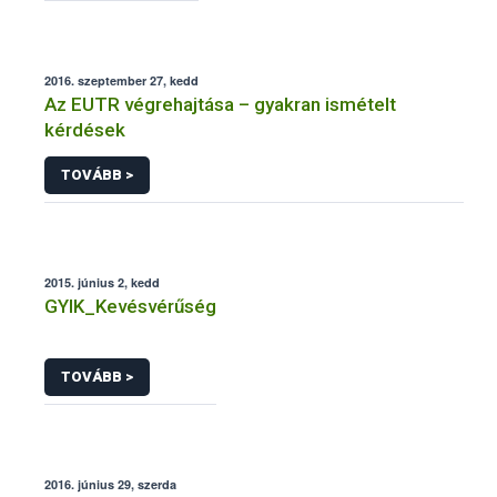
2016. szeptember 27, kedd
Az EUTR végrehajtása – gyakran ismételt
kérdések
TOVÁBB >
2015. június 2, kedd
GYIK_Kevésvérűség
TOVÁBB >
2016. június 29, szerda