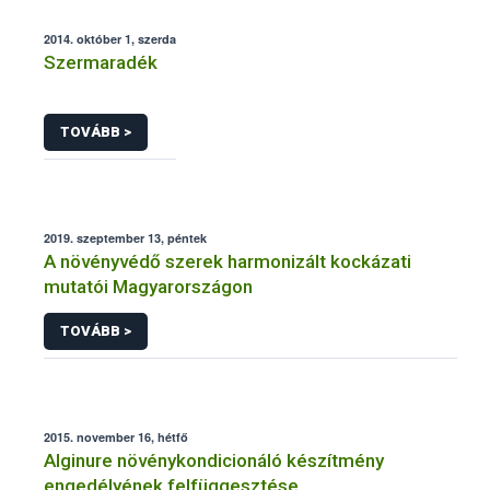
2014. október 1, szerda
Szermaradék
TOVÁBB >
2019. szeptember 13, péntek
A növényvédő szerek harmonizált kockázati
mutatói Magyarországon
TOVÁBB >
2015. november 16, hétfő
Alginure növénykondicionáló készítmény
engedélyének felfüggesztése