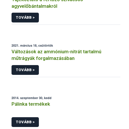
agyvelőbántalmakról
TOVÁBB >
2021. március 18, csütörtök
Változások az ammónium-nitrát tartalmú
műtrágyák forgalmazásában
TOVÁBB >
2014. szeptember 30, kedd
Pálinka termékek
TOVÁBB >