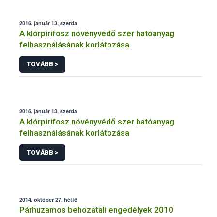
2016. január 13, szerda
A klórpirifosz növényvédő szer hatóanyag
felhasználásának korlátozása
TOVÁBB >
2016. január 13, szerda
A klórpirifosz növényvédő szer hatóanyag
felhasználásának korlátozása
TOVÁBB >
2014. október 27, hétfő
Párhuzamos behozatali engedélyek 2010