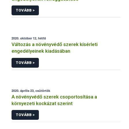
TOVÁBB >
2020. október 12, hétfő
Változás a növényvédő szerek kísérleti
engedélyeinek kiadásában
TOVÁBB >
2020. április 23, csütörtök
A növényvédő szerek csoportosítása a
környezeti kockázat szerint
TOVÁBB >