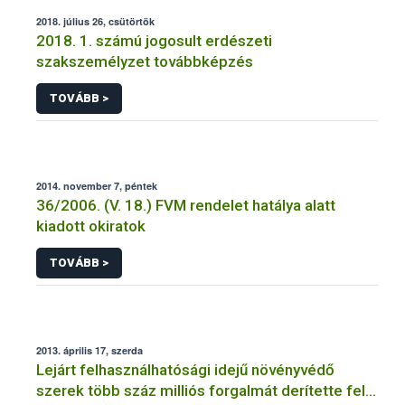
2018. július 26, csütörtök
2018. 1. számú jogosult erdészeti
szakszemélyzet továbbképzés
TOVÁBB >
2014. november 7, péntek
36/2006. (V. 18.) FVM rendelet hatálya alatt
kiadott okiratok
TOVÁBB >
2013. április 17, szerda
Lejárt felhasználhatósági idejű növényvédő
szerek több száz milliós forgalmát derítette fel a