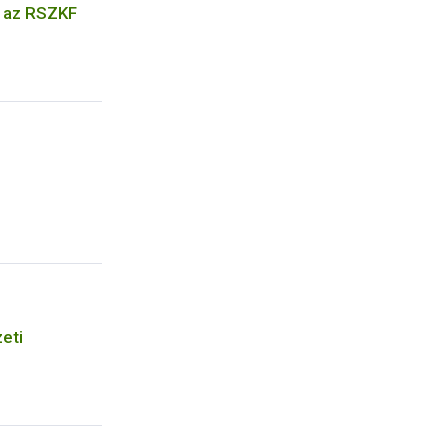
k az RSZKF
eti