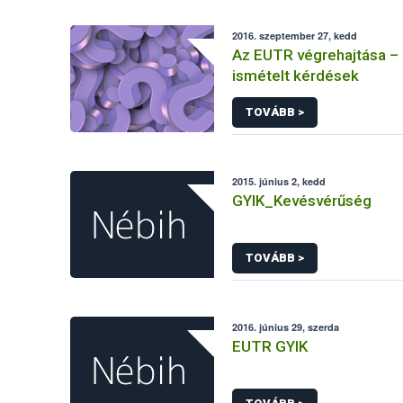
2016. szeptember 27, kedd
Az EUTR végrehajtása –
ismételt kérdések
TOVÁBB >
2015. június 2, kedd
GYIK_Kevésvérűség
TOVÁBB >
2016. június 29, szerda
EUTR GYIK