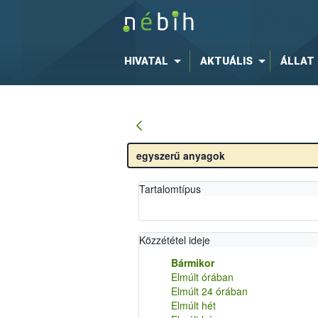
HIVATAL
AKTUÁLIS
ÁLLAT
Tartalomtípus
Közzététel ideje
Bármikor
Elmúlt órában
Elmúlt 24 órában
Elmúlt hét