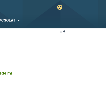
PCSOLAT
védelmi