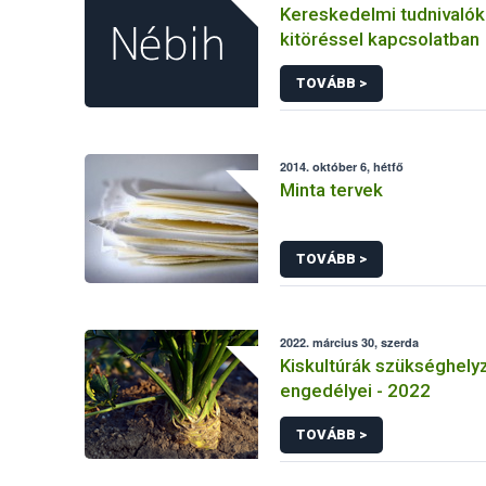
Kereskedelmi tudnivaló
kitöréssel kapcsolatban
TOVÁBB >
2014. október 6, hétfő
Minta tervek
TOVÁBB >
2022. március 30, szerda
Kiskultúrák szükséghelyz
engedélyei - 2022
TOVÁBB >