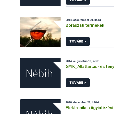
TOVÁBB >
2014. szeptember 30, kedd
Borászati termékek
TOVÁBB >
2014. augusztus 19, kedd
GYIK_Állattartás- és ten
TOVÁBB >
2020. december 21, hétfő
Elektronikus ügyintézési