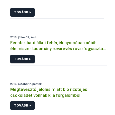
TOVÁBB >
2016. július 12, kedd
Fenntartható állati fehérjék nyomában nébih
élelmiszer tudomány rovarevés rovarfogyasztás
rovar
TOVÁBB >
2016. október 7, péntek
Megtévesztő jelölés miatt bio rizstejes
csokoládét vonnak ki a forgalomból
TOVÁBB >