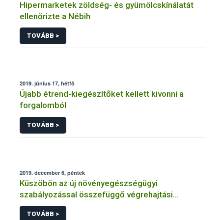
Hipermarketek zöldség- és gyümölcskínálatát
ellenőrizte a Nébih
TOVÁBB >
2019. június 17, hétfő
Újabb étrend-kiegészítőket kellett kivonni a
forgalomból
TOVÁBB >
2019. december 6, péntek
Küszöbön az új növényegészségügyi
szabályozással összefüggő végrehajtási
rendelet megjelenése
TOVÁBB >