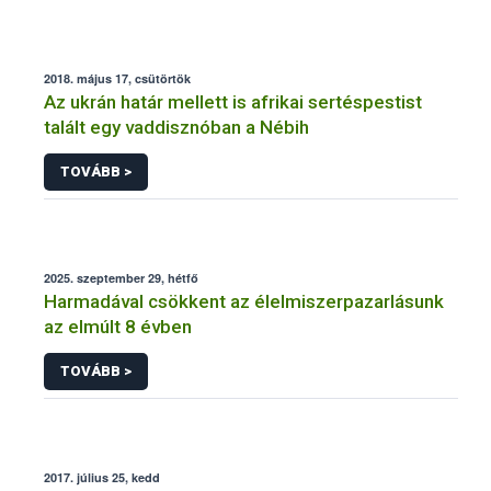
2018. május 17, csütörtök
Az ukrán határ mellett is afrikai sertéspestist
talált egy vaddisznóban a Nébih
TOVÁBB >
2025. szeptember 29, hétfő
Harmadával csökkent az élelmiszerpazarlásunk
az elmúlt 8 évben
TOVÁBB >
2017. július 25, kedd