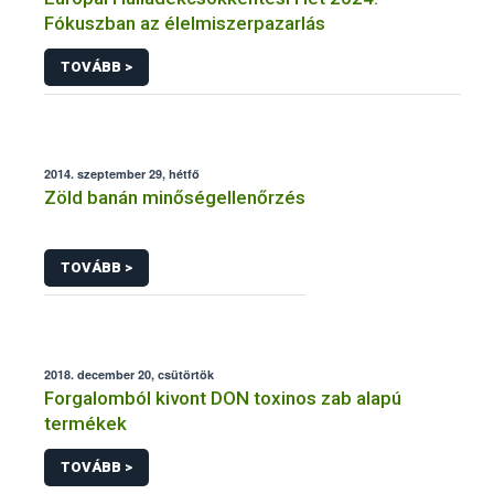
Fókuszban az élelmiszerpazarlás
TOVÁBB >
2014. szeptember 29, hétfő
Zöld banán minőségellenőrzés
TOVÁBB >
2018. december 20, csütörtök
Forgalomból kivont DON toxinos zab alapú
termékek
TOVÁBB >