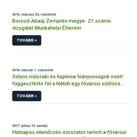
2016. március 24, csütörtök
Borsod-Abaúj-Zemplén megye- 21.számú
vizsgálat-Munkahelyi Étterem
TOVÁBB >
2018. február 1, csütörtök
Súlyos műszaki és higiéniai hiányosságok miatt
függesztette fel a Nébih egy fővárosi sütőüzem
tevékenységét
TOVÁBB >
2017. július 19, szerda
Hatnapos ellenőrzés-sorozatot tartott a fővárosi