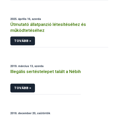
2025. április 16, szerda
Útmutató állatpanzió létesítéséhez és
működtetéséhez
TOVÁBB >
2019. március 13, szerda
Illegális sertéstelepet talált a Nébih
TOVÁBB >
2018. december 20, csütörtök