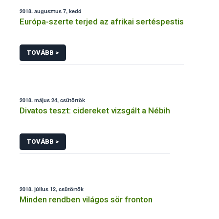
2018. augusztus 7, kedd
Európa-szerte terjed az afrikai sertéspestis
TOVÁBB >
2018. május 24, csütörtök
Divatos teszt: cidereket vizsgált a Nébih
TOVÁBB >
2018. július 12, csütörtök
Minden rendben világos sör fronton