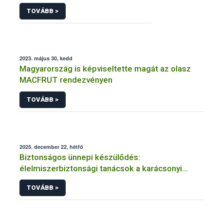
TOVÁBB >
2023. május 30, kedd
Magyarország is képviseltette magát az olasz
MACFRUT rendezvényen
TOVÁBB >
2025. december 22, hétfő
Biztonságos ünnepi készülődés:
élelmiszerbiztonsági tanácsok a karácsonyi
menühöz
TOVÁBB >