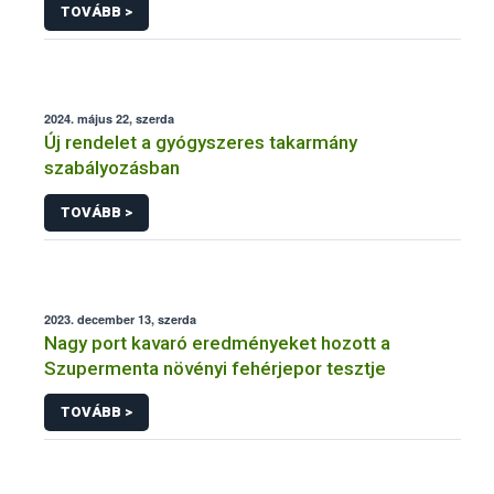
TOVÁBB >
2024. május 22, szerda
Új rendelet a gyógyszeres takarmány
szabályozásban
TOVÁBB >
2023. december 13, szerda
Nagy port kavaró eredményeket hozott a
Szupermenta növényi fehérjepor tesztje
TOVÁBB >