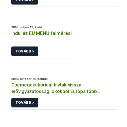
2016. május 17, kedd
Indul az EU MENU felmérés!
TOVÁBB >
2016. október 14, péntek
Csemegekukoricát hívtak vissza
elővigyázatossági okokból Európa több
tagállamában
TOVÁBB >