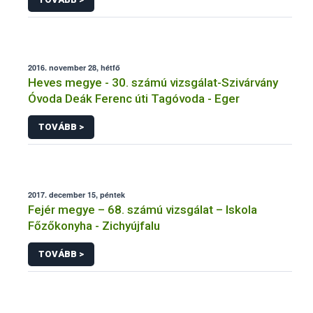
2016. november 28, hétfő
Heves megye - 30. számú vizsgálat-Szivárvány
Óvoda Deák Ferenc úti Tagóvoda - Eger
TOVÁBB >
2017. december 15, péntek
Fejér megye – 68. számú vizsgálat – Iskola
Főzőkonyha - Zichyújfalu
TOVÁBB >