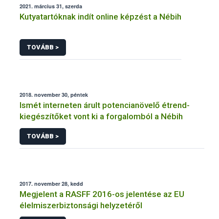
2021. március 31, szerda
Kutyatartóknak indít online képzést a Nébih
TOVÁBB >
2018. november 30, péntek
Ismét interneten árult potencianövelő étrend-
kiegészítőket vont ki a forgalomból a Nébih
TOVÁBB >
2017. november 28, kedd
Megjelent a RASFF 2016-os jelentése az EU
élelmiszerbiztonsági helyzetéről