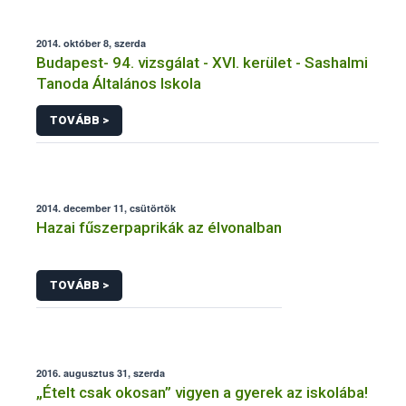
2014. október 8, szerda
Budapest- 94. vizsgálat - XVI. kerület - Sashalmi
Tanoda Általános Iskola
TOVÁBB >
2014. december 11, csütörtök
Hazai fűszerpaprikák az élvonalban
TOVÁBB >
2016. augusztus 31, szerda
„Ételt csak okosan” vigyen a gyerek az iskolába!