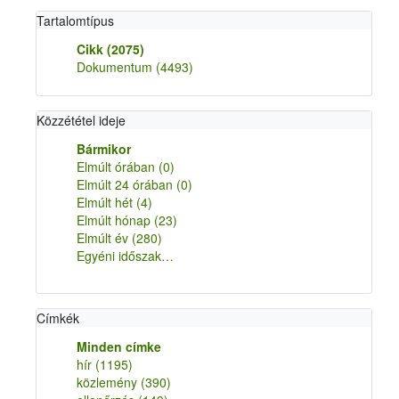
Tartalomtípus
Cikk
(2075)
Dokumentum
(4493)
Közzététel ideje
Bármikor
Elmúlt órában
(0)
Elmúlt 24 órában
(0)
Elmúlt hét
(4)
Elmúlt hónap
(23)
Elmúlt év
(280)
Egyéni időszak…
Címkék
Minden címke
hír
(1195)
közlemény
(390)