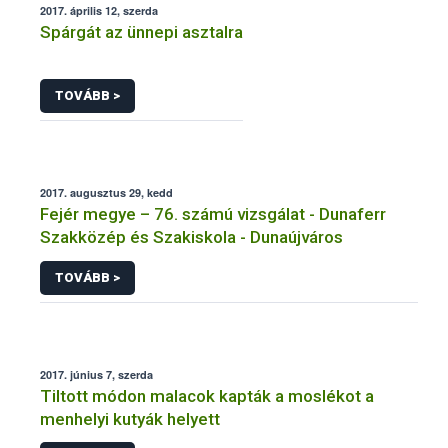
2017. április 12, szerda
Spárgát az ünnepi asztalra
TOVÁBB >
2017. augusztus 29, kedd
Fejér megye – 76. számú vizsgálat - Dunaferr
Szakközép és Szakiskola - Dunaújváros
TOVÁBB >
2017. június 7, szerda
Tiltott módon malacok kapták a moslékot a
menhelyi kutyák helyett