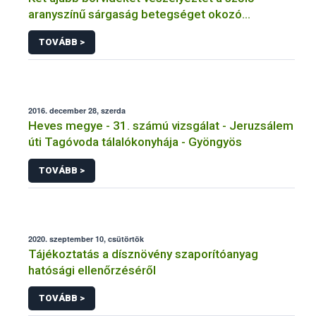
aranyszínű sárgaság betegséget okozó
fitoplazma
TOVÁBB >
2016. december 28, szerda
Heves megye - 31. számú vizsgálat - Jeruzsálem
úti Tagóvoda tálalókonyhája - Gyöngyös
TOVÁBB >
2020. szeptember 10, csütörtök
Tájékoztatás a dísznövény szaporítóanyag
hatósági ellenőrzéséről
TOVÁBB >