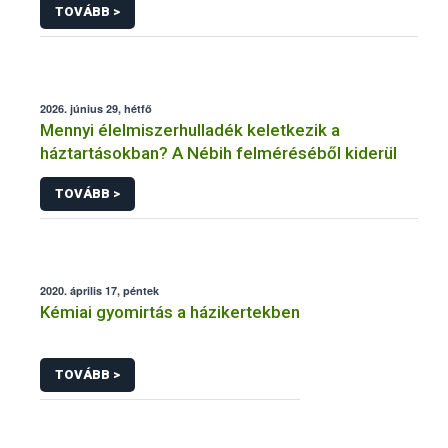
TOVÁBB >
2026. június 29, hétfő
Mennyi élelmiszerhulladék keletkezik a
háztartásokban? A Nébih felméréséből kiderül
TOVÁBB >
2020. április 17, péntek
Kémiai gyomirtás a házikertekben
TOVÁBB >