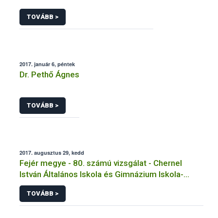
TOVÁBB >
2017. január 6, péntek
Dr. Pethő Ágnes
TOVÁBB >
2017. augusztus 29, kedd
Fejér megye - 80. számú vizsgálat - Chernel
István Általános Iskola és Gimnázium Iskola-
Főzőkonyha
TOVÁBB >