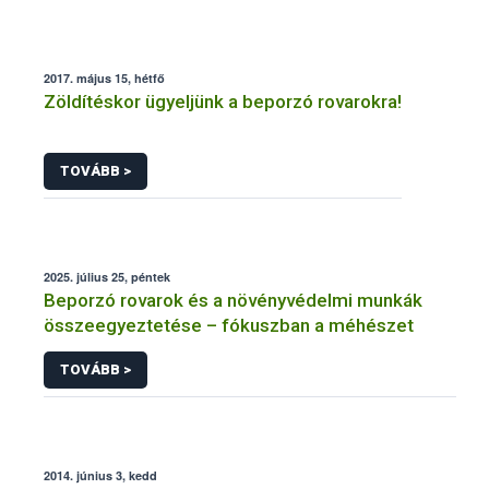
2017. május 15, hétfő
Zöldítéskor ügyeljünk a beporzó rovarokra!
TOVÁBB >
2025. július 25, péntek
Beporzó rovarok és a növényvédelmi munkák
összeegyeztetése – fókuszban a méhészet
TOVÁBB >
2014. június 3, kedd