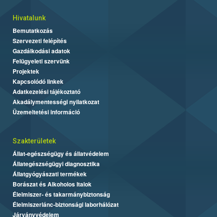
Hivatalunk
Bemutatkozás
Szervezeti felépítés
Gazdálkodási adatok
Felügyeleti szervünk
Projektek
Kapcsolódó linkek
Adatkezelési tájékoztató
Akadálymentességi nyilatkozat
Üzemeltetési információ
Szakterületek
Állat-egészségügy és állatvédelem
Állategészségügyi diagnosztika
Állatgyógyászati termékek
Borászat és Alkoholos Italok
Élelmiszer- és takarmánybiztonság
Élelmiszerlánc-biztonsági laborhálózat
Járványvédelem