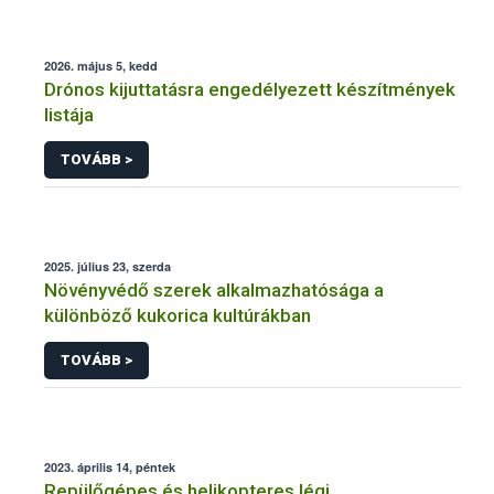
2026. május 5, kedd
Drónos kijuttatásra engedélyezett készítmények
listája
TOVÁBB >
2025. július 23, szerda
Növényvédő szerek alkalmazhatósága a
különböző kukorica kultúrákban
TOVÁBB >
2023. április 14, péntek
Repülőgépes és helikopteres légi