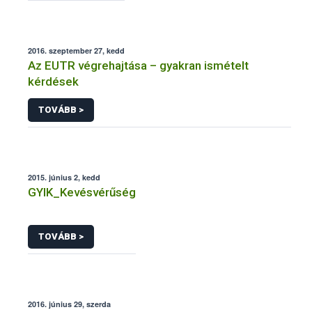
2016. szeptember 27, kedd
Az EUTR végrehajtása – gyakran ismételt
kérdések
TOVÁBB >
2015. június 2, kedd
GYIK_Kevésvérűség
TOVÁBB >
2016. június 29, szerda