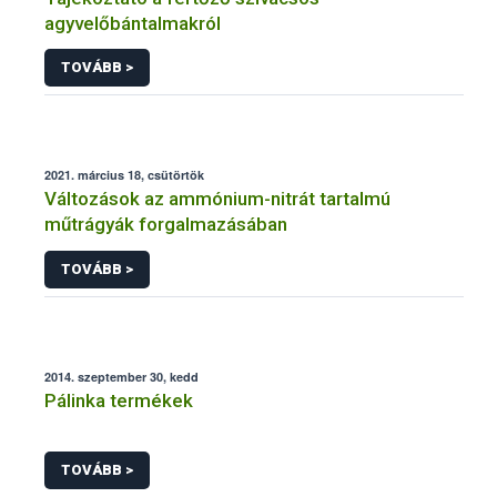
agyvelőbántalmakról
TOVÁBB >
2021. március 18, csütörtök
Változások az ammónium-nitrát tartalmú
műtrágyák forgalmazásában
TOVÁBB >
2014. szeptember 30, kedd
Pálinka termékek
TOVÁBB >