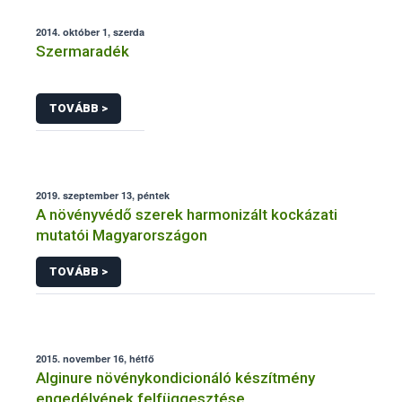
2014. október 1, szerda
Szermaradék
TOVÁBB >
2019. szeptember 13, péntek
A növényvédő szerek harmonizált kockázati
mutatói Magyarországon
TOVÁBB >
2015. november 16, hétfő
Alginure növénykondicionáló készítmény
engedélyének felfüggesztése