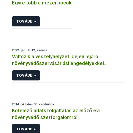
Egyre több a mezei pocok
TOVÁBB >
2022. január 12, szerda
Változik a veszélyhelyzet idején lejáró
növényvédőszervásárlási engedélyekkel
kapcsolatos szabályozás
TOVÁBB >
2014. október 30, csütörtök
Kötelező adatszolgáltatás az előző évi
növényvédő szerforgalomról
TOVÁBB >