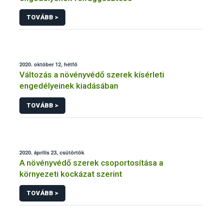
TOVÁBB >
2020. október 12, hétfő
Változás a növényvédő szerek kísérleti
engedélyeinek kiadásában
TOVÁBB >
2020. április 23, csütörtök
A növényvédő szerek csoportosítása a
környezeti kockázat szerint
TOVÁBB >