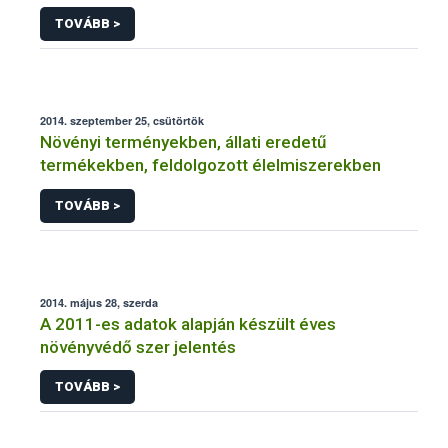
NÉBIH
TOVÁBB >
2014. szeptember 25, csütörtök
Növényi terményekben, állati eredetű
termékekben, feldolgozott élelmiszerekben
TOVÁBB >
2014. május 28, szerda
A 2011-es adatok alapján készült éves
növényvédő szer jelentés
TOVÁBB >