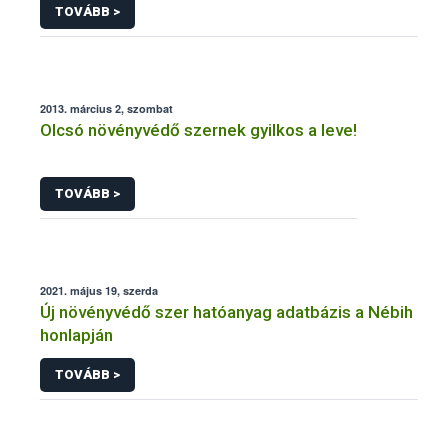
TOVÁBB >
2013. március 2, szombat
Olcsó növényvédő szernek gyilkos a leve!
TOVÁBB >
2021. május 19, szerda
Új növényvédő szer hatóanyag adatbázis a Nébih
honlapján
TOVÁBB >