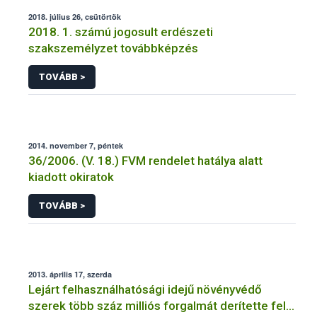
2018. július 26, csütörtök
2018. 1. számú jogosult erdészeti
szakszemélyzet továbbképzés
TOVÁBB >
2014. november 7, péntek
36/2006. (V. 18.) FVM rendelet hatálya alatt
kiadott okiratok
TOVÁBB >
2013. április 17, szerda
Lejárt felhasználhatósági idejű növényvédő
szerek több száz milliós forgalmát derítette fel a