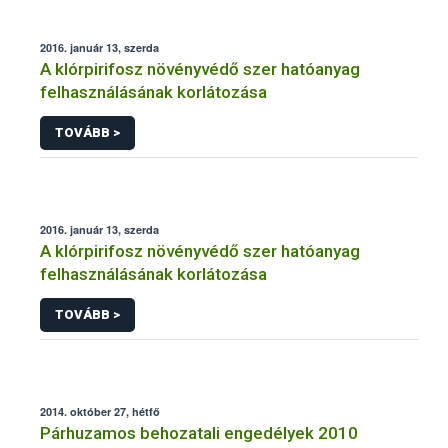
2016. január 13, szerda
A klórpirifosz növényvédő szer hatóanyag
felhasználásának korlátozása
TOVÁBB >
2016. január 13, szerda
A klórpirifosz növényvédő szer hatóanyag
felhasználásának korlátozása
TOVÁBB >
2014. október 27, hétfő
Párhuzamos behozatali engedélyek 2010