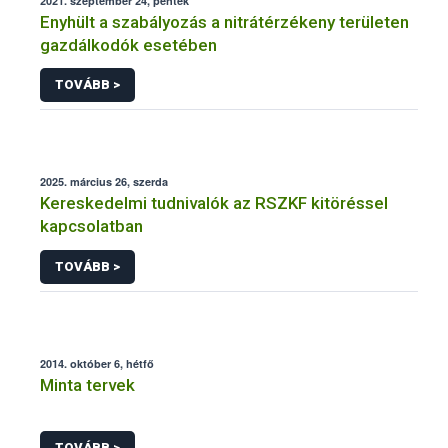
2021. szeptember 24, péntek
Enyhült a szabályozás a nitrátérzékeny területen
gazdálkodók esetében
TOVÁBB >
2025. március 26, szerda
Kereskedelmi tudnivalók az RSZKF kitöréssel
kapcsolatban
TOVÁBB >
2014. október 6, hétfő
Minta tervek
TOVÁBB >