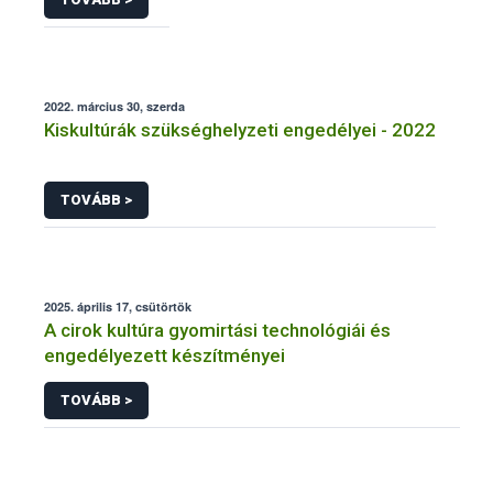
2022. március 30, szerda
Kiskultúrák szükséghelyzeti engedélyei - 2022
TOVÁBB >
2025. április 17, csütörtök
A cirok kultúra gyomirtási technológiái és
engedélyezett készítményei
TOVÁBB >