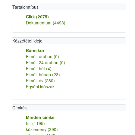
Tartalomtípus
Cikk
(2075)
Dokumentum
(4493)
Közzététel ideje
Bármikor
Elmúlt órában
(0)
Elmúlt 24 órában
(0)
Elmúlt hét
(4)
Elmúlt hónap
(23)
Elmúlt év
(280)
Egyéni időszak…
Címkék
Minden címke
hír
(1195)
közlemény
(390)