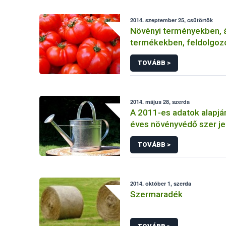
2014. szeptember 25, csütörtök
Növényi terményekben, á
termékekben, feldolgoz
élelmiszerekben
TOVÁBB >
2014. május 28, szerda
A 2011-es adatok alapjá
éves növényvédő szer je
TOVÁBB >
2014. október 1, szerda
Szermaradék