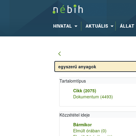
HIVATAL
AKTUÁLIS
ÁLLAT
Tartalomtípus
Cikk
(2075)
Dokumentum
(4493)
Közzététel ideje
Bármikor
Elmúlt órában
(0)