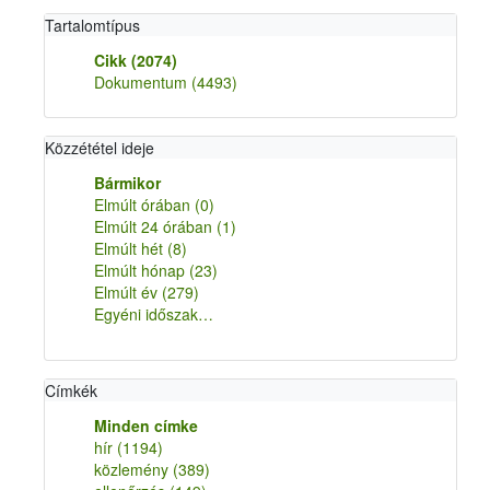
Tartalomtípus
Cikk
(2074)
Dokumentum
(4493)
Közzététel ideje
Bármikor
Elmúlt órában
(0)
Elmúlt 24 órában
(1)
Elmúlt hét
(8)
Elmúlt hónap
(23)
Elmúlt év
(279)
Egyéni időszak…
Címkék
Minden címke
hír
(1194)
közlemény
(389)