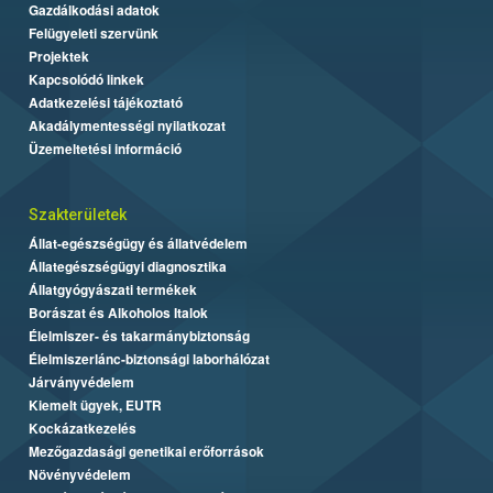
Gazdálkodási adatok
Felügyeleti szervünk
Projektek
Kapcsolódó linkek
Adatkezelési tájékoztató
Akadálymentességi nyilatkozat
Üzemeltetési információ
Szakterületek
Állat-egészségügy és állatvédelem
Állategészségügyi diagnosztika
Állatgyógyászati termékek
Borászat és Alkoholos Italok
Élelmiszer- és takarmánybiztonság
Élelmiszerlánc-biztonsági laborhálózat
Járványvédelem
Kiemelt ügyek, EUTR
Kockázatkezelés
Mezőgazdasági genetikai erőforrások
Növényvédelem