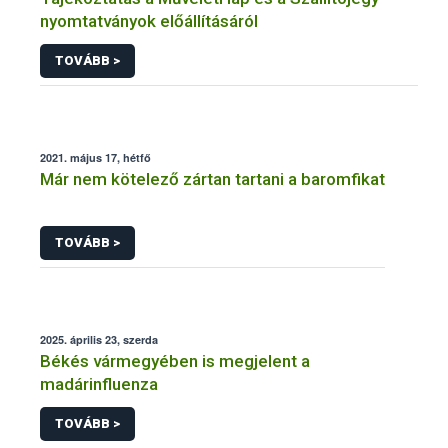
nyomtatványok előállításáról
TOVÁBB >
2021. május 17, hétfő
Már nem kötelező zártan tartani a baromfikat
TOVÁBB >
2025. április 23, szerda
Békés vármegyében is megjelent a
madárinfluenza
TOVÁBB >