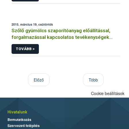
2015. március 19, csütörtök
Szőlő gyümölcs szaporítóanyag előállítással,
forgalmazással kapcsolatos tevékenységek
engedélyezése, nyilvántartásba vétele
TOVÁBB >
Előző
Több
Cookie beállítások
Hivatalunk
Bemutatkozás
Szervezeti felépítés