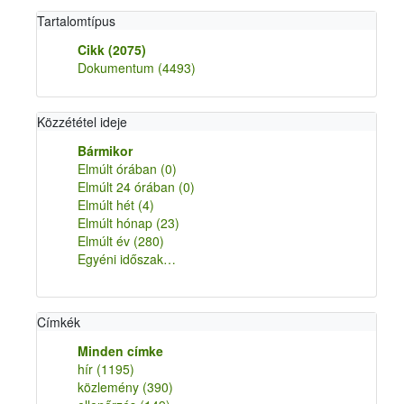
Tartalomtípus
Cikk
(2075)
Dokumentum
(4493)
Közzététel ideje
Bármikor
Elmúlt órában
(0)
Elmúlt 24 órában
(0)
Elmúlt hét
(4)
Elmúlt hónap
(23)
Elmúlt év
(280)
Egyéni időszak…
Címkék
Minden címke
hír
(1195)
közlemény
(390)