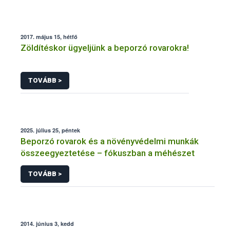
2017. május 15, hétfő
Zöldítéskor ügyeljünk a beporzó rovarokra!
TOVÁBB >
2025. július 25, péntek
Beporzó rovarok és a növényvédelmi munkák
összeegyeztetése – fókuszban a méhészet
TOVÁBB >
2014. június 3, kedd