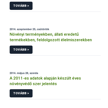
NÉBIH
TOVÁBB >
2014. szeptember 25, csütörtök
Növényi terményekben, állati eredetű
termékekben, feldolgozott élelmiszerekben
TOVÁBB >
2014. május 28, szerda
A 2011-es adatok alapján készült éves
növényvédő szer jelentés
TOVÁBB >