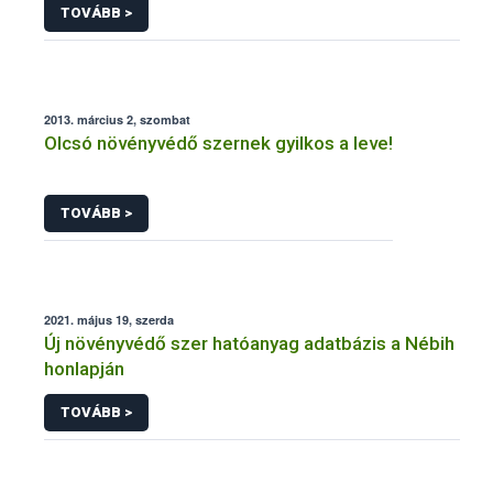
TOVÁBB >
2013. március 2, szombat
Olcsó növényvédő szernek gyilkos a leve!
TOVÁBB >
2021. május 19, szerda
Új növényvédő szer hatóanyag adatbázis a Nébih
honlapján
TOVÁBB >