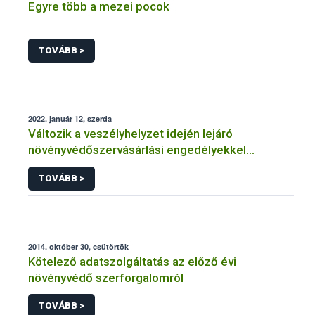
Egyre több a mezei pocok
TOVÁBB >
2022. január 12, szerda
Változik a veszélyhelyzet idején lejáró
növényvédőszervásárlási engedélyekkel
kapcsolatos szabályozás
TOVÁBB >
2014. október 30, csütörtök
Kötelező adatszolgáltatás az előző évi
növényvédő szerforgalomról
TOVÁBB >