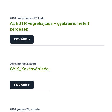
2016. szeptember 27, kedd
Az EUTR végrehajtása – gyakran ismételt
kérdések
TOVÁBB >
2015. június 2, kedd
GYIK_Kevésvérűség
TOVÁBB >
2016. június 29, szerda