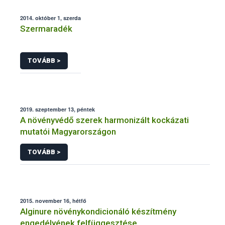
2014. október 1, szerda
Szermaradék
TOVÁBB >
2019. szeptember 13, péntek
A növényvédő szerek harmonizált kockázati
mutatói Magyarországon
TOVÁBB >
2015. november 16, hétfő
Alginure növénykondicionáló készítmény
engedélyének felfüggesztése