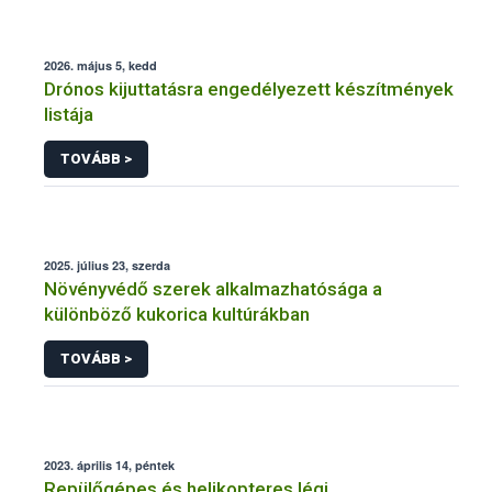
2026. május 5, kedd
Drónos kijuttatásra engedélyezett készítmények
listája
TOVÁBB >
2025. július 23, szerda
Növényvédő szerek alkalmazhatósága a
különböző kukorica kultúrákban
TOVÁBB >
2023. április 14, péntek
Repülőgépes és helikopteres légi