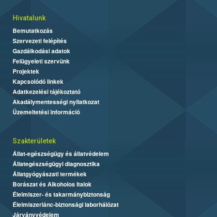
Hivatalunk
Bemutatkozás
Szervezeti felépítés
Gazdálkodási adatok
Felügyeleti szervünk
Projektek
Kapcsolódó linkek
Adatkezelési tájékoztató
Akadálymentességi nyilatkozat
Üzemeltetési információ
Szakterületek
Állat-egészségügy és állatvédelem
Állategészségügyi diagnosztika
Állatgyógyászati termékek
Borászat és Alkoholos Italok
Élelmiszer- és takarmánybiztonság
Élelmiszerlánc-biztonsági laborhálózat
Járványvédelem