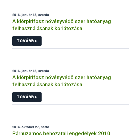
2016. január 13, szerda
A klórpirifosz növényvédő szer hatóanyag
felhasználásának korlátozása
TOVÁBB >
2016. január 13, szerda
A klórpirifosz növényvédő szer hatóanyag
felhasználásának korlátozása
TOVÁBB >
2014. október 27, hétfő
Párhuzamos behozatali engedélyek 2010