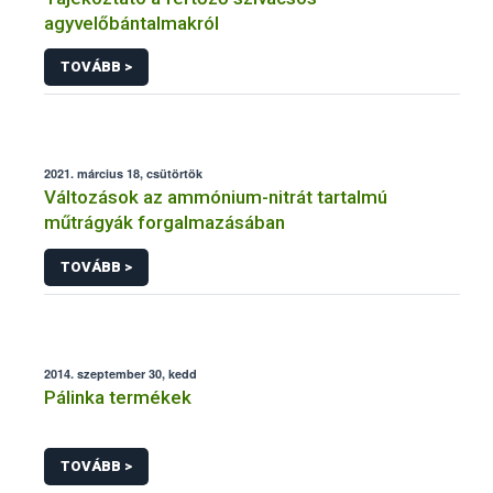
agyvelőbántalmakról
TOVÁBB >
2021. március 18, csütörtök
Változások az ammónium-nitrát tartalmú
műtrágyák forgalmazásában
TOVÁBB >
2014. szeptember 30, kedd
Pálinka termékek
TOVÁBB >