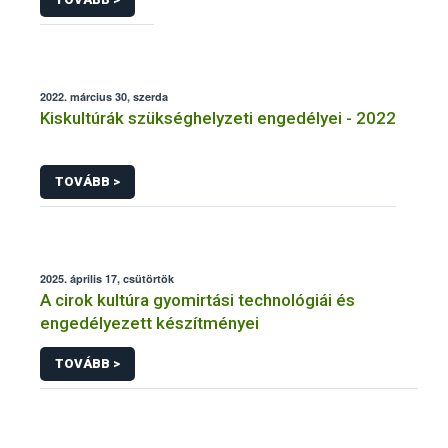
2022. március 30, szerda
Kiskultúrák szükséghelyzeti engedélyei - 2022
TOVÁBB >
2025. április 17, csütörtök
A cirok kultúra gyomirtási technológiái és
engedélyezett készítményei
TOVÁBB >