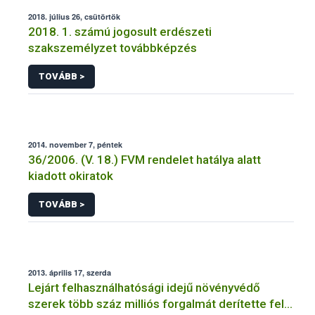
2018. július 26, csütörtök
2018. 1. számú jogosult erdészeti
szakszemélyzet továbbképzés
TOVÁBB >
2014. november 7, péntek
36/2006. (V. 18.) FVM rendelet hatálya alatt
kiadott okiratok
TOVÁBB >
2013. április 17, szerda
Lejárt felhasználhatósági idejű növényvédő
szerek több száz milliós forgalmát derítette fel a