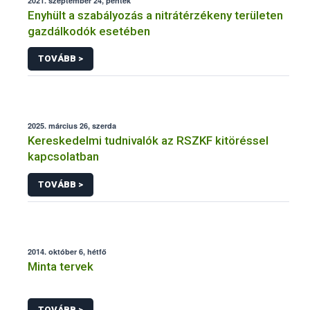
2021. szeptember 24, péntek
Enyhült a szabályozás a nitrátérzékeny területen
gazdálkodók esetében
TOVÁBB >
2025. március 26, szerda
Kereskedelmi tudnivalók az RSZKF kitöréssel
kapcsolatban
TOVÁBB >
2014. október 6, hétfő
Minta tervek
TOVÁBB >