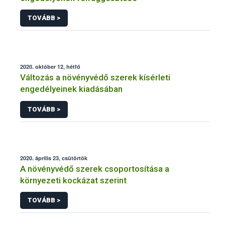
TOVÁBB >
2020. október 12, hétfő
Változás a növényvédő szerek kísérleti
engedélyeinek kiadásában
TOVÁBB >
2020. április 23, csütörtök
A növényvédő szerek csoportosítása a
környezeti kockázat szerint
TOVÁBB >