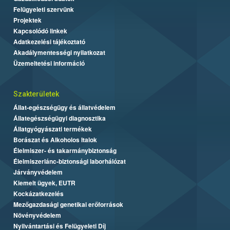
Felügyeleti szervünk
Projektek
Kapcsolódó linkek
Adatkezelési tájékoztató
Akadálymentességi nyilatkozat
Üzemeltetési információ
Szakterületek
Állat-egészségügy és állatvédelem
Állategészségügyi diagnosztika
Állatgyógyászati termékek
Borászat és Alkoholos Italok
Élelmiszer- és takarmánybiztonság
Élelmiszerlánc-biztonsági laborhálózat
Járványvédelem
Kiemelt ügyek, EUTR
Kockázatkezelés
Mezőgazdasági genetikai erőforrások
Növényvédelem
Nyilvántartási és Felügyeleti Díj