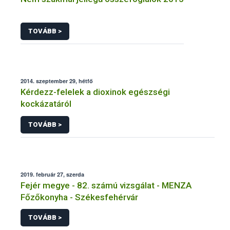
TOVÁBB >
2014. szeptember 29, hétfő
Kérdezz-felelek a dioxinok egészségi
kockázatáról
TOVÁBB >
2019. február 27, szerda
Fejér megye - 82. számú vizsgálat - MENZA
Főzőkonyha - Székesfehérvár
TOVÁBB >