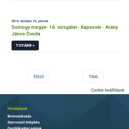
2014. október 10, péntek
Somogy megye- 16. vizsgálat - Kaposvár - Arany
János Óvoda
TOVÁBB >
Előző
Több
Cookie beállítások
Hivatalunk
Bemutatkozás
Szervezeti felépítés
Gazdálkodási adatok