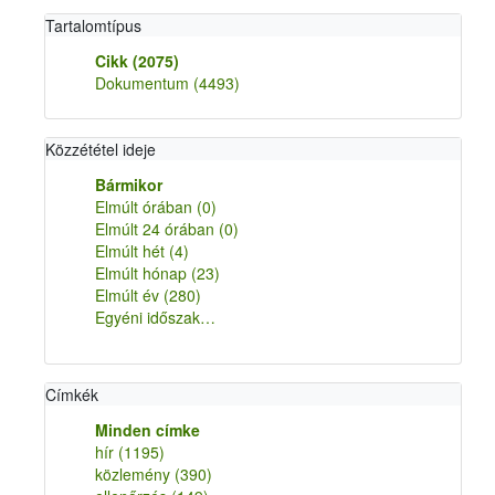
Tartalomtípus
Cikk
(2075)
Dokumentum
(4493)
Közzététel ideje
Bármikor
Elmúlt órában
(0)
Elmúlt 24 órában
(0)
Elmúlt hét
(4)
Elmúlt hónap
(23)
Elmúlt év
(280)
Egyéni időszak…
Címkék
Minden címke
hír
(1195)
közlemény
(390)