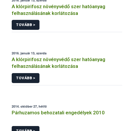
2016. január 13, szerda
A klórpirifosz növényvédő szer hatóanyag
felhasználásának korlátozása
TOVÁBB >
2016. január 13, szerda
A klórpirifosz növényvédő szer hatóanyag
felhasználásának korlátozása
TOVÁBB >
2014. október 27, hétfő
Párhuzamos behozatali engedélyek 2010
TOVÁBB >