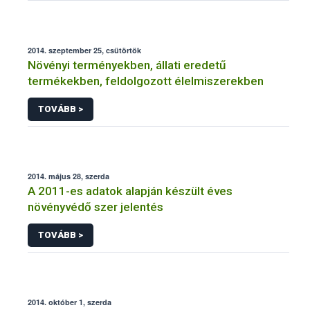
2014. szeptember 25, csütörtök
Növényi terményekben, állati eredetű
termékekben, feldolgozott élelmiszerekben
TOVÁBB >
2014. május 28, szerda
A 2011-es adatok alapján készült éves
növényvédő szer jelentés
TOVÁBB >
2014. október 1, szerda