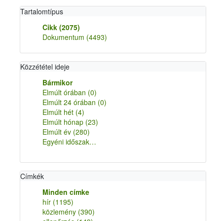
Tartalomtípus
Cikk
(2075)
Dokumentum
(4493)
Közzététel ideje
Bármikor
Elmúlt órában
(0)
Elmúlt 24 órában
(0)
Elmúlt hét
(4)
Elmúlt hónap
(23)
Elmúlt év
(280)
Egyéni időszak…
Címkék
Minden címke
hír
(1195)
közlemény
(390)