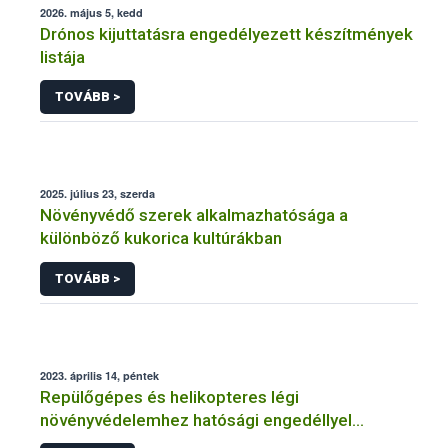
2026. május 5, kedd
Drónos kijuttatásra engedélyezett készítmények
listája
TOVÁBB >
2025. július 23, szerda
Növényvédő szerek alkalmazhatósága a
különböző kukorica kultúrákban
TOVÁBB >
2023. április 14, péntek
Repülőgépes és helikopteres légi
növényvédelemhez hatósági engedéllyel
rendelkező szervezetek