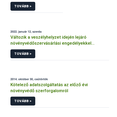
TOVÁBB >
2022. január 12, szerda
Változik a veszélyhelyzet idején lejáró
növényvédőszervásárlási engedélyekkel
kapcsolatos szabályozás
TOVÁBB >
2014. október 30, csütörtök
Kötelező adatszolgáltatás az előző évi
növényvédő szerforgalomról
TOVÁBB >