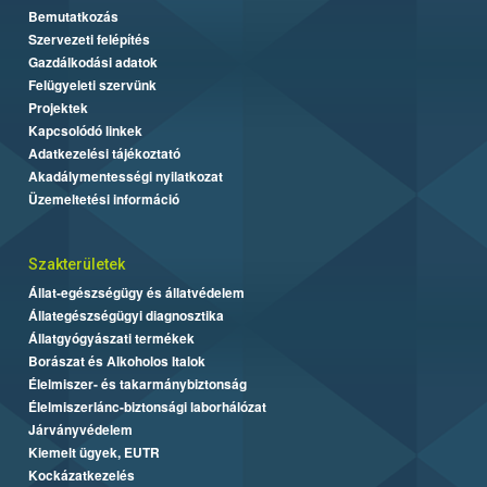
Bemutatkozás
Szervezeti felépítés
Gazdálkodási adatok
Felügyeleti szervünk
Projektek
Kapcsolódó linkek
Adatkezelési tájékoztató
Akadálymentességi nyilatkozat
Üzemeltetési információ
Szakterületek
Állat-egészségügy és állatvédelem
Állategészségügyi diagnosztika
Állatgyógyászati termékek
Borászat és Alkoholos Italok
Élelmiszer- és takarmánybiztonság
Élelmiszerlánc-biztonsági laborhálózat
Járványvédelem
Kiemelt ügyek, EUTR
Kockázatkezelés