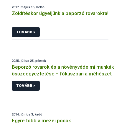
2017. május 15, hétfő
Zöldítéskor ügyeljünk a beporzó rovarokra!
TOVÁBB >
2025. július 25, péntek
Beporzó rovarok és a növényvédelmi munkák
összeegyeztetése – fókuszban a méhészet
TOVÁBB >
2014. június 3, kedd
Egyre több a mezei pocok