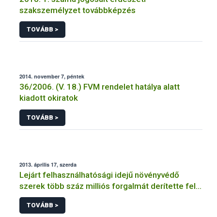
szakszemélyzet továbbképzés
TOVÁBB >
2014. november 7, péntek
36/2006. (V. 18.) FVM rendelet hatálya alatt
kiadott okiratok
TOVÁBB >
2013. április 17, szerda
Lejárt felhasználhatósági idejű növényvédő
szerek több száz milliós forgalmát derítette fel a
NÉBIH
TOVÁBB >