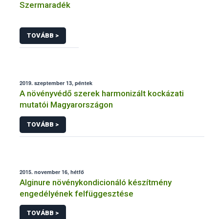
Szermaradék
TOVÁBB >
2019. szeptember 13, péntek
A növényvédő szerek harmonizált kockázati
mutatói Magyarországon
TOVÁBB >
2015. november 16, hétfő
Alginure növénykondicionáló készítmény
engedélyének felfüggesztése
TOVÁBB >