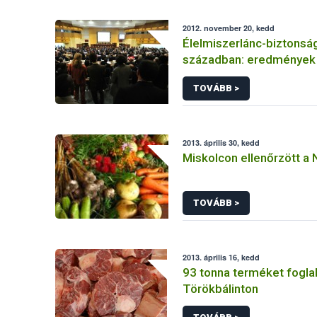
2012. november 20, kedd
Élelmiszerlánc-biztonság
században: eredmények 
TOVÁBB >
2013. április 30, kedd
Miskolcon ellenőrzött a
TOVÁBB >
2013. április 16, kedd
93 tonna terméket foglal
Törökbálinton