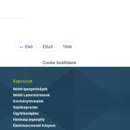
← Első
Előző
Több
Cookie beállítások
Kapcsolat
Nébih Igazgatóságok
Nébih Laboratóriumok
Kormányhivatalok
Sajtókapcsolat
Ügyfélszolgálat
Hatósági jogsegély
Élelmiszermentő Központ