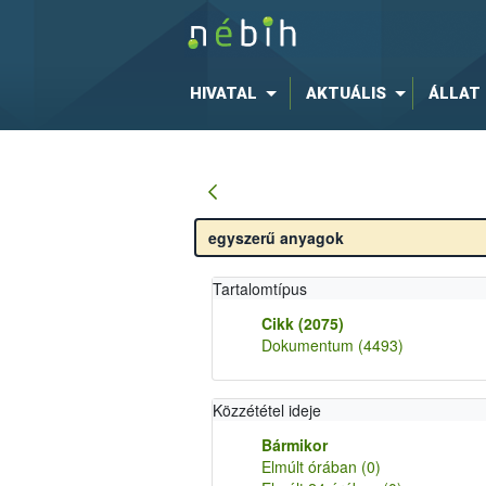
HIVATAL
AKTUÁLIS
ÁLLAT
Tartalomtípus
Cikk
(2075)
Dokumentum
(4493)
Közzététel ideje
Bármikor
Elmúlt órában
(0)