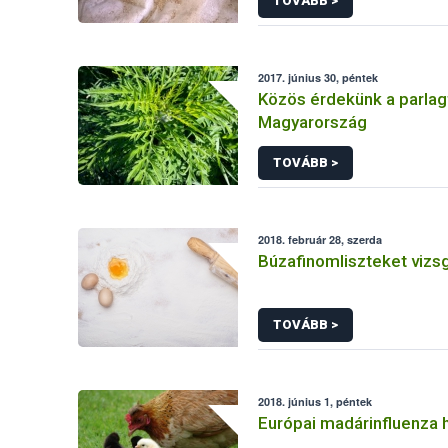
TOVÁBB >
2017. június 30, péntek
Közös érdekünk a parla
Magyarország
TOVÁBB >
2018. február 28, szerda
Búzafinomliszteket vizsg
TOVÁBB >
2018. június 1, péntek
Európai madárinfluenza 