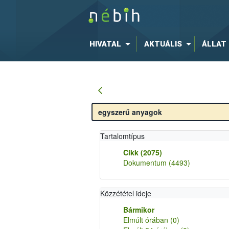
HIVATAL
AKTUÁLIS
ÁLLAT
Tartalomtípus
Cikk
(2075)
Dokumentum
(4493)
Közzététel ideje
Bármikor
Elmúlt órában
(0)