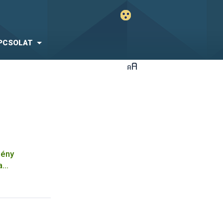
PCSOLAT
mény
a