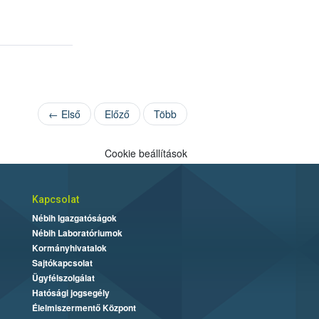
← Első
Előző
Több
Cookie beállítások
Kapcsolat
Nébih Igazgatóságok
Nébih Laboratóriumok
Kormányhivatalok
Sajtókapcsolat
Ügyfélszolgálat
Hatósági jogsegély
Élelmiszermentő Központ