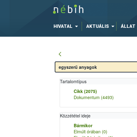
HIVATAL
AKTUÁLIS
ÁLLAT
Tartalomtípus
Cikk
(2075)
Dokumentum
(4493)
Közzététel ideje
Bármikor
Elmúlt órában
(0)