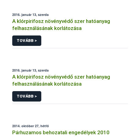
2016. január 13, szerda
A klórpirifosz növényvédő szer hatóanyag
felhasználásának korlátozása
TOVÁBB >
2016. január 13, szerda
A klórpirifosz növényvédő szer hatóanyag
felhasználásának korlátozása
TOVÁBB >
2014. október 27, hétfő
Párhuzamos behozatali engedélyek 2010