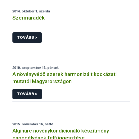
2014. október 1, szerda
Szermaradék
TOVÁBB >
2019. szeptember 13, péntek
A növényvédő szerek harmonizált kockázati
mutatói Magyarországon
TOVÁBB >
2015. november 16, hétfő
Alginure növénykondicionáló készítmény
engedélyének felfüggesztése