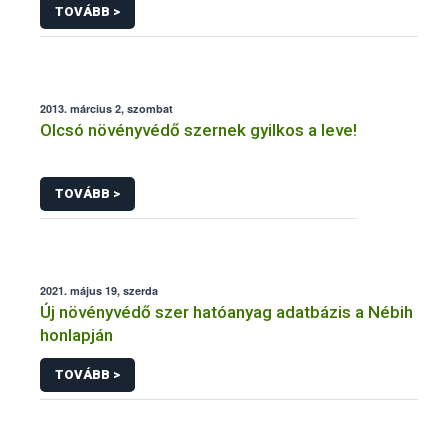
TOVÁBB >
2013. március 2, szombat
Olcsó növényvédő szernek gyilkos a leve!
TOVÁBB >
2021. május 19, szerda
Új növényvédő szer hatóanyag adatbázis a Nébih
honlapján
TOVÁBB >