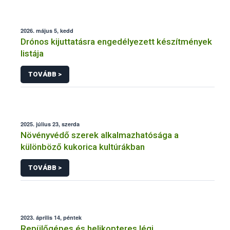
2026. május 5, kedd
Drónos kijuttatásra engedélyezett készítmények
listája
TOVÁBB >
2025. július 23, szerda
Növényvédő szerek alkalmazhatósága a
különböző kukorica kultúrákban
TOVÁBB >
2023. április 14, péntek
Repülőgépes és helikopteres légi