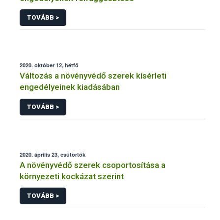
TOVÁBB >
2020. október 12, hétfő
Változás a növényvédő szerek kísérleti
engedélyeinek kiadásában
TOVÁBB >
2020. április 23, csütörtök
A növényvédő szerek csoportosítása a
környezeti kockázat szerint
TOVÁBB >