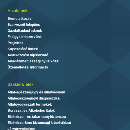
Hivatalunk
Bemutatkozás
Szervezeti felépítés
Gazdálkodási adatok
Felügyeleti szervünk
Projektek
Kapcsolódó linkek
Adatkezelési tájékoztató
Akadálymentességi nyilatkozat
Üzemeltetési információ
Szakterületek
Állat-egészségügy és állatvédelem
Állategészségügyi diagnosztika
Állatgyógyászati termékek
Borászat és Alkoholos Italok
Élelmiszer- és takarmánybiztonság
Élelmiszerlánc-biztonsági laborhálózat
Járványvédelem