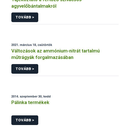
agyvelőbántalmakról
TOVÁBB >
2021. március 18, csütörtök
Változások az ammónium-nitrát tartalmú
műtrágyák forgalmazásában
TOVÁBB >
2014. szeptember 30, kedd
Pálinka termékek
TOVÁBB >