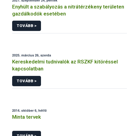
2021. szeptember 24, péntek
Enyhült a szabályozás a nitrátérzékeny területen
gazdálkodók esetében
TOVÁBB >
2025. március 26, szerda
Kereskedelmi tudnivalók az RSZKF kitöréssel
kapcsolatban
TOVÁBB >
2014. október 6, hétfő
Minta tervek
TOVÁBB >