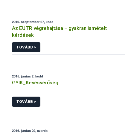
2016. szeptember 27, kedd
Az EUTR végrehajtása – gyakran ismételt
kérdések
TOVÁBB >
2015. június 2, kedd
GYIK_Kevésvérűség
TOVÁBB >
2016. június 29, szerda