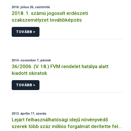
2018. július 26, csütörtök
2018. 1. számú jogosult erdészeti
szakszemélyzet továbbképzés
TOVÁBB >
2014. november 7, péntek
36/2006. (V. 18.) FVM rendelet hatálya alatt
kiadott okiratok
TOVÁBB >
2013. április 17, szerda
Lejárt felhasználhatósági idejű növényvédő
szerek több száz milliós forgalmát derítette fel a