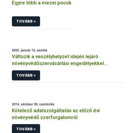
Egyre több a mezei pocok
TOVÁBB >
2022. január 12, szerda
Változik a veszélyhelyzet idején lejáró
növényvédőszervásárlási engedélyekkel
kapcsolatos szabályozás
TOVÁBB >
2014. október 30, csütörtök
Kötelező adatszolgáltatás az előző évi
növényvédő szerforgalomról
TOVÁBB >