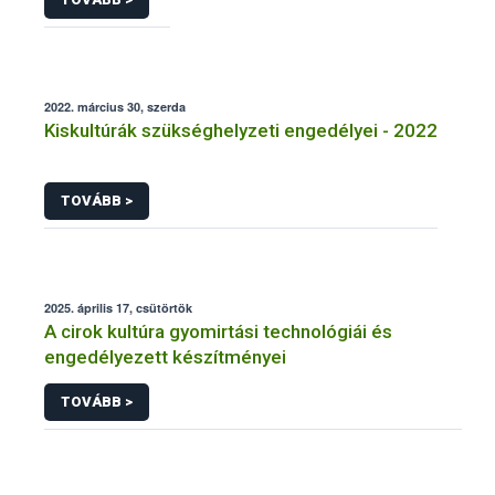
2022. március 30, szerda
Kiskultúrák szükséghelyzeti engedélyei - 2022
TOVÁBB >
2025. április 17, csütörtök
A cirok kultúra gyomirtási technológiái és
engedélyezett készítményei
TOVÁBB >