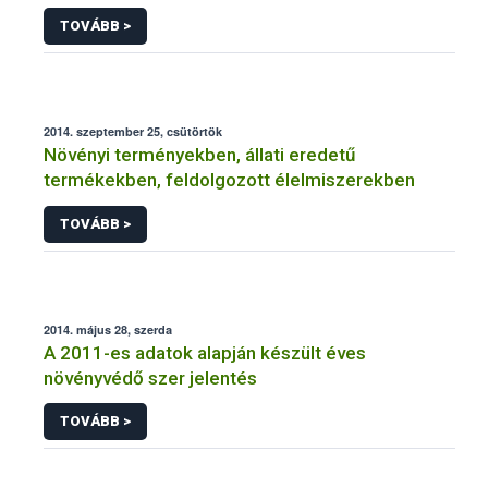
NÉBIH
TOVÁBB >
2014. szeptember 25, csütörtök
Növényi terményekben, állati eredetű
termékekben, feldolgozott élelmiszerekben
TOVÁBB >
2014. május 28, szerda
A 2011-es adatok alapján készült éves
növényvédő szer jelentés
TOVÁBB >