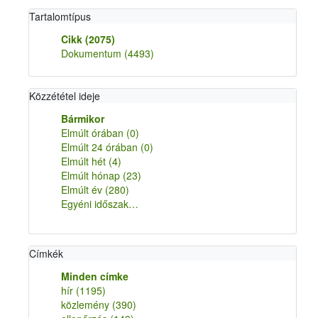
Tartalomtípus
Cikk
(2075)
Dokumentum
(4493)
Közzététel ideje
Bármikor
Elmúlt órában
(0)
Elmúlt 24 órában
(0)
Elmúlt hét
(4)
Elmúlt hónap
(23)
Elmúlt év
(280)
Egyéni időszak…
Címkék
Minden címke
hír
(1195)
közlemény
(390)