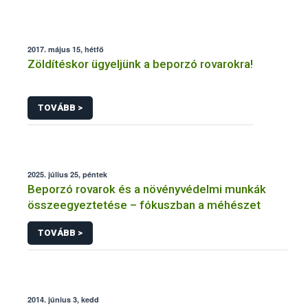
2017. május 15, hétfő
Zöldítéskor ügyeljünk a beporzó rovarokra!
TOVÁBB >
2025. július 25, péntek
Beporzó rovarok és a növényvédelmi munkák
összeegyeztetése – fókuszban a méhészet
TOVÁBB >
2014. június 3, kedd