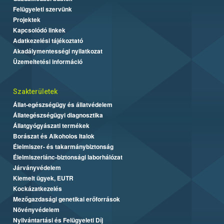
Felügyeleti szervünk
Projektek
Kapcsolódó linkek
Adatkezelési tájékoztató
Akadálymentességi nyilatkozat
Üzemeltetési információ
Szakterületek
Állat-egészségügy és állatvédelem
Állategészségügyi diagnosztika
Állatgyógyászati termékek
Borászat és Alkoholos Italok
Élelmiszer- és takarmánybiztonság
Élelmiszerlánc-biztonsági laborhálózat
Járványvédelem
Kiemelt ügyek, EUTR
Kockázatkezelés
Mezőgazdasági genetikai erőforrások
Növényvédelem
Nyilvántartási és Felügyeleti Díj