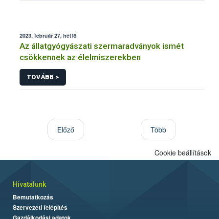
2023. február 27, hétfő
Az állatgyógyászati szermaradványok ismét
csökkennek az élelmiszerekben
TOVÁBB >
Előző
Több
Cookie beállítások
Hivatalunk
Bemutatkozás
Szervezeti felépítés
Gazdálkodási adatok