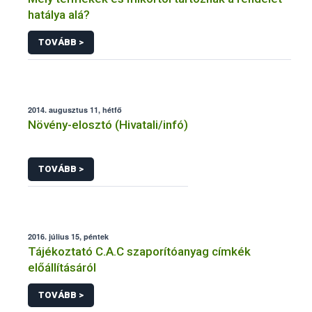
hatálya alá?
TOVÁBB >
2014. augusztus 11, hétfő
Növény-elosztó (Hivatali/infó)
TOVÁBB >
2016. július 15, péntek
Tájékoztató C.A.C szaporítóanyag címkék
előállításáról
TOVÁBB >