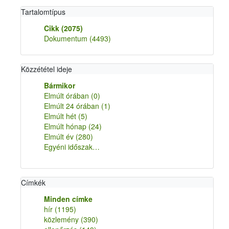
Tartalomtípus
Cikk
(2075)
Dokumentum
(4493)
Közzététel ideje
Bármikor
Elmúlt órában
(0)
Elmúlt 24 órában
(1)
Elmúlt hét
(5)
Elmúlt hónap
(24)
Elmúlt év
(280)
Egyéni időszak…
Címkék
Minden címke
hír
(1195)
közlemény
(390)