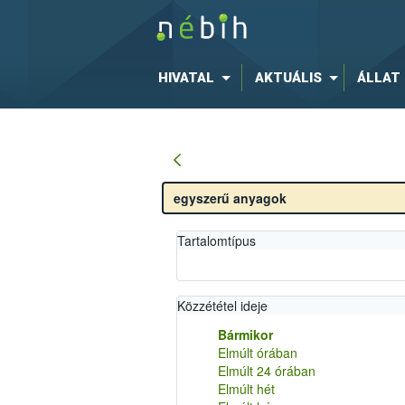
HIVATAL
AKTUÁLIS
ÁLLAT
Tartalomtípus
Közzététel ideje
Bármikor
Elmúlt órában
Elmúlt 24 órában
Elmúlt hét