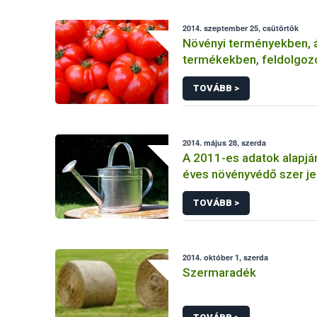
2014. szeptember 25, csütörtök
Növényi terményekben, á
termékekben, feldolgoz
élelmiszerekben
TOVÁBB >
2014. május 28, szerda
A 2011-es adatok alapjá
éves növényvédő szer je
TOVÁBB >
2014. október 1, szerda
Szermaradék