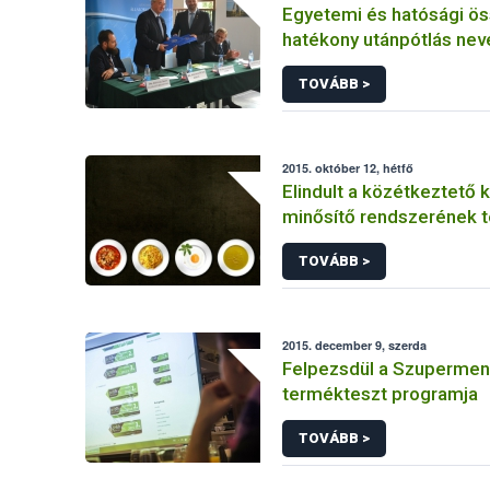
Egyetemi és hatósági ö
hatékony utánpótlás nev
TOVÁBB >
2015. október 12, hétfő
Elindult a közétkeztető 
minősítő rendszerének 
TOVÁBB >
2015. december 9, szerda
Felpezsdül a Szupermen
termékteszt programja
TOVÁBB >