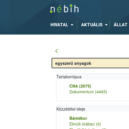
HIVATAL
AKTUÁLIS
ÁLLAT
Tartalomtípus
Cikk
(2075)
Dokumentum
(4493)
Közzététel ideje
Bármikor
Elmúlt órában
(0)