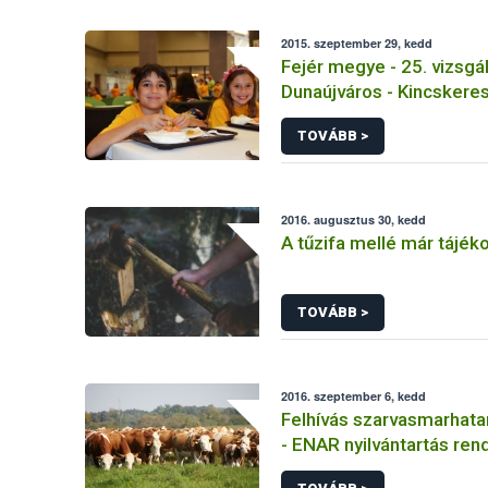
2015. szeptember 29, kedd
Fejér megye - 25. vizsgál
Dunaújváros - Kincskere
TOVÁBB >
2016. augusztus 30, kedd
A tűzifa mellé már tájékoz
TOVÁBB >
2016. szeptember 6, kedd
Felhívás szarvasmarhata
- ENAR nyilvántartás re