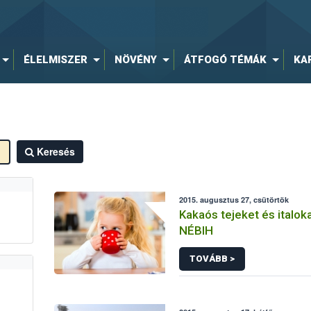
ÉLELMISZER
NÖVÉNY
ÁTFOGÓ TÉMÁK
KA
Keresés
2015. augusztus 27, csütörtök
Kakaós tejeket és italoka
NÉBIH
TOVÁBB >