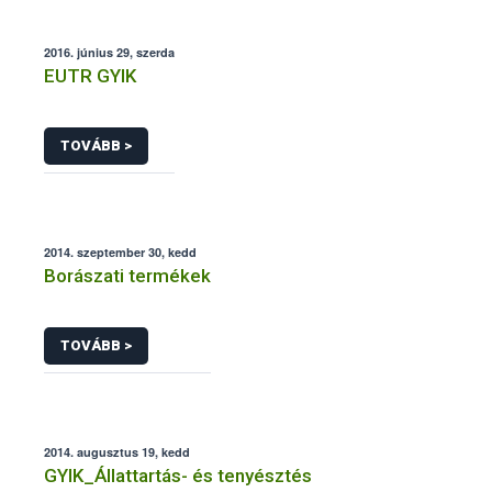
2016. június 29, szerda
EUTR GYIK
TOVÁBB >
2014. szeptember 30, kedd
Borászati termékek
TOVÁBB >
2014. augusztus 19, kedd
GYIK_Állattartás- és tenyésztés