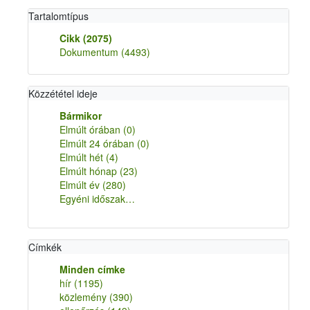
Tartalomtípus
Cikk
(2075)
Dokumentum
(4493)
Közzététel ideje
Bármikor
Elmúlt órában
(0)
Elmúlt 24 órában
(0)
Elmúlt hét
(4)
Elmúlt hónap
(23)
Elmúlt év
(280)
Egyéni időszak…
Címkék
Minden címke
hír
(1195)
közlemény
(390)