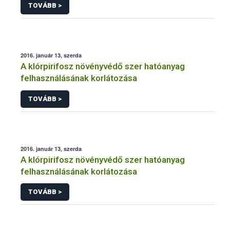
TOVÁBB >
2016. január 13, szerda
A klórpirifosz növényvédő szer hatóanyag
felhasználásának korlátozása
TOVÁBB >
2016. január 13, szerda
A klórpirifosz növényvédő szer hatóanyag
felhasználásának korlátozása
TOVÁBB >