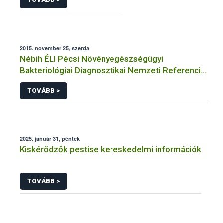
2015. november 25, szerda
Nébih ÉLI Pécsi Növényegészségügyi
Bakteriológiai Diagnosztikai Nemzeti Referencia
Laboratórium
TOVÁBB >
2025. január 31, péntek
Kiskérődzők pestise kereskedelmi információk
TOVÁBB >