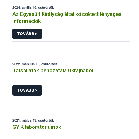
2024. április 18, csütörtök
Az Egyesült Királyság által közzétett lényeges
információk
TOVÁBB >
2022. március 10, csütörtök
Társállatok behozatala Ukrajnából
TOVÁBB >
2021. május 13, csütörtök
GYIK laboratoriumok