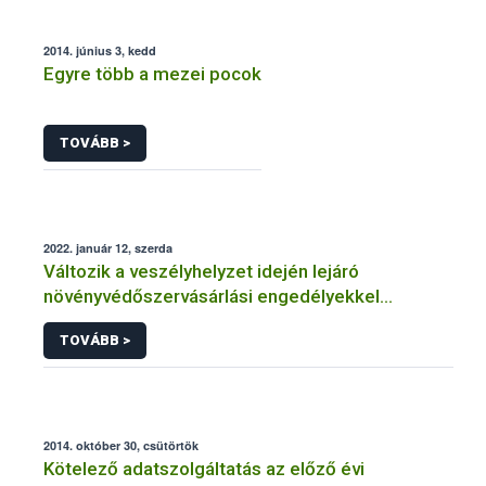
2014. június 3, kedd
Egyre több a mezei pocok
TOVÁBB >
2022. január 12, szerda
Változik a veszélyhelyzet idején lejáró
növényvédőszervásárlási engedélyekkel
kapcsolatos szabályozás
TOVÁBB >
2014. október 30, csütörtök
Kötelező adatszolgáltatás az előző évi