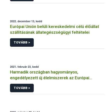
2022. december 13, kedd
Európai Unión belüli kereskedelmi célú élőállat
szállításának állategészségügyi feltételei
TOVÁBB >
2021. február 23, kedd
Harmadik országban hagyományos,
engedélyezett új élelmiszerek az Európai
Unióban
TOVÁBB >