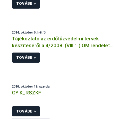
TOVÁBB >
2014. október 6, hétfő
Tájékoztató az erdőtűzvédelmi tervek
készítéséről a 4/2008. (VIII.1.) ÖM rendelet
előírásai alapján
TOVÁBB >
2016. október 19, szerda
GYIK_RSZKF
TOVÁBB >