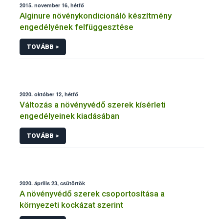
2015. november 16, hétfő
Alginure növénykondicionáló készítmény
engedélyének felfüggesztése
TOVÁBB >
2020. október 12, hétfő
Változás a növényvédő szerek kísérleti
engedélyeinek kiadásában
TOVÁBB >
2020. április 23, csütörtök
A növényvédő szerek csoportosítása a
környezeti kockázat szerint