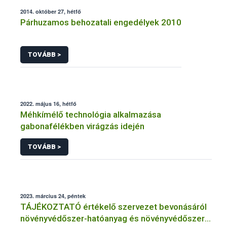
2014. október 27, hétfő
Párhuzamos behozatali engedélyek 2010
TOVÁBB >
2022. május 16, hétfő
Méhkímélő technológia alkalmazása
gabonafélékben virágzás idején
TOVÁBB >
2023. március 24, péntek
TÁJÉKOZTATÓ értékelő szervezet bevonásáról
növényvédőszer-hatóanyag és növényvédőszer