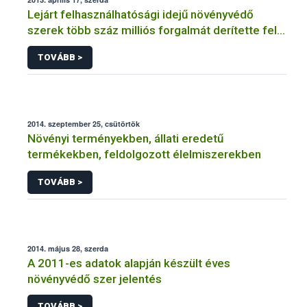
Lejárt felhasználhatósági idejű növényvédő
szerek több száz milliós forgalmát derítette fel a
NÉBIH
TOVÁBB >
2014. szeptember 25, csütörtök
Növényi terményekben, állati eredetű
termékekben, feldolgozott élelmiszerekben
TOVÁBB >
2014. május 28, szerda
A 2011-es adatok alapján készült éves
növényvédő szer jelentés
TOVÁBB >