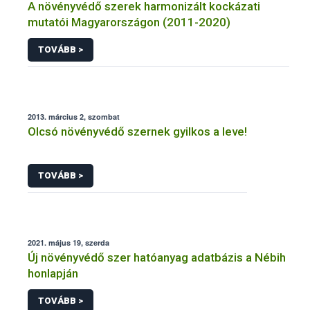
A növényvédő szerek harmonizált kockázati
mutatói Magyarországon (2011-2020)
TOVÁBB >
2013. március 2, szombat
Olcsó növényvédő szernek gyilkos a leve!
TOVÁBB >
2021. május 19, szerda
Új növényvédő szer hatóanyag adatbázis a Nébih
honlapján
TOVÁBB >