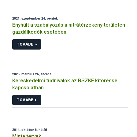
2021. szeptember 24, péntek
Enyhült a szabályozás a nitrátérzékeny területen
gazdálkodók esetében
TOVÁBB >
2025. március 26, szerda
Kereskedelmi tudnivalók az RSZKF kitöréssel
kapcsolatban
TOVÁBB >
2014. október 6, hétfő
Minta tervek