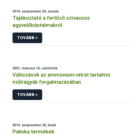
2014. szeptember 24, szerda
Tájékoztató a fertőző szivacsos
agyvelőbántalmakról
TOVÁBB >
2021. március 18, csütörtök
Változások az ammónium-nitrát tartalmú
műtrágyák forgalmazásában
TOVÁBB >
2014. szeptember 30, kedd
Pálinka termékek