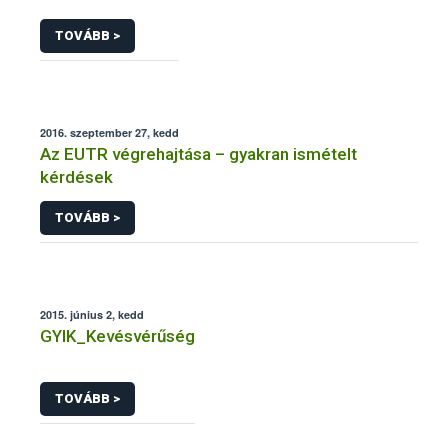
TOVÁBB >
2016. szeptember 27, kedd
Az EUTR végrehajtása – gyakran ismételt
kérdések
TOVÁBB >
2015. június 2, kedd
GYIK_Kevésvérűség
TOVÁBB >