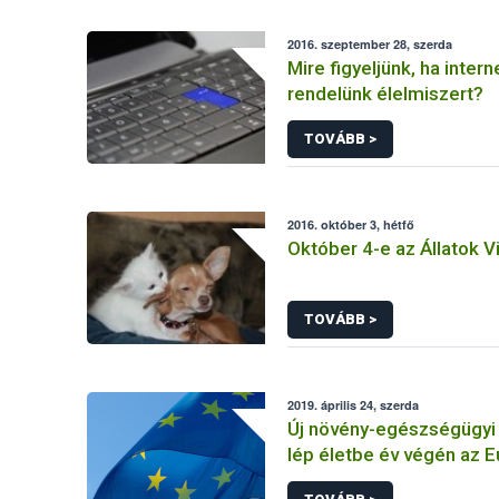
2016. szeptember 28, szerda
Mire figyeljünk, ha intern
rendelünk élelmiszert?
TOVÁBB >
2016. október 3, hétfő
Október 4-e az Állatok V
TOVÁBB >
2019. április 24, szerda
Új növény-egészségügyi
lép életbe év végén az E
Unióban