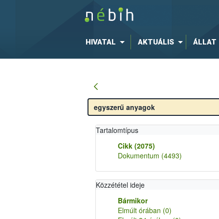
HIVATAL
AKTUÁLIS
ÁLLAT
Tartalomtípus
Cikk
(2075)
Dokumentum
(4493)
Közzététel ideje
Bármikor
Elmúlt órában
(0)